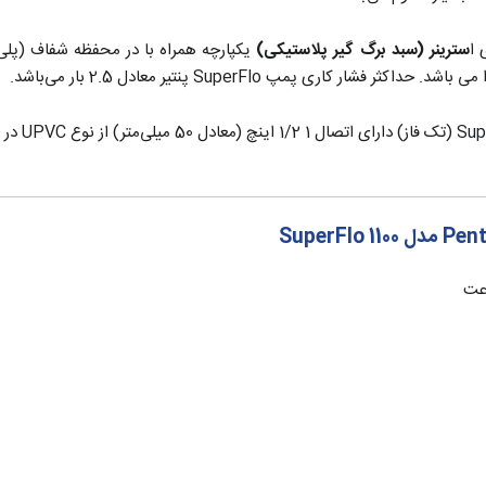
 ا
سترینر (سبد برگ گیر پلاستیکی)
یکپارچه همراه با در محفظه شفاف (پلی‌
کثر فشار کاری پمپ SuperFlo پنتیر معادل 2.5 بار می‌باشد.