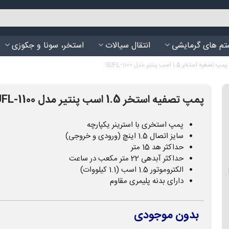
م های گرمایشی
انتقال سیالات
استخر، سونا و جکوزی
پمپ تصفیه استخر 1.5 اسب پنتیر مدل SUFL-1100
پمپ تصفیه استخر 1.5 اسب پنتیر مدل SUFL-1100
پمپ استخری با استرینر یکپارچه
سایز اتصال 1.5 اینچ (ورودی و خروجی)
حداکثر هد 15 متر
حداکثر آبدهی 22 متر مکعب در ساعت
الکتروموتور 1.5 اسب (1.1 کیلووات)
دارای بدنه پلیمری مقاوم
بدون موجودی