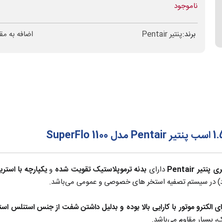
ناموجود
برند:
پنتیر Pentair
اضافه به مق
یر Pentair
دارای
بدنه ترموپلاستیک تقویت شده
و
یکپارچه با استرین
، بسیار مقاوم می‌باشد.