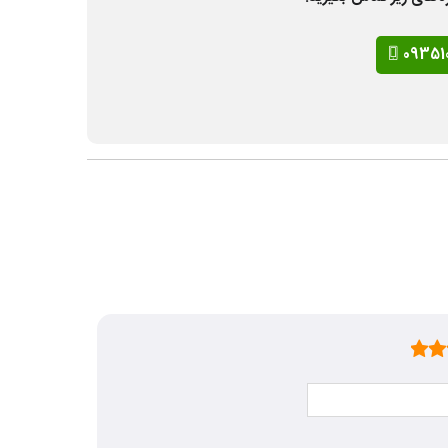
09351