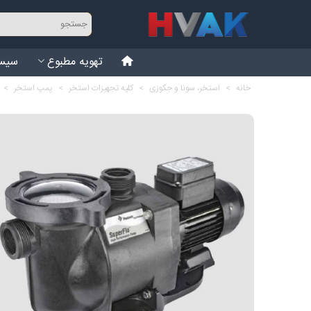
تهویه مطبوع
سیست
خانه
>
استخر، سونا و جکوزی
>
کلیه تجهیزات استخر
>
پمپ استخر
>