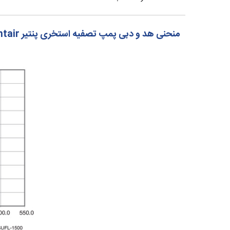
منحنی هد و دبی پمپ تصفیه استخری پنتیر Pentair سری SuperFlow