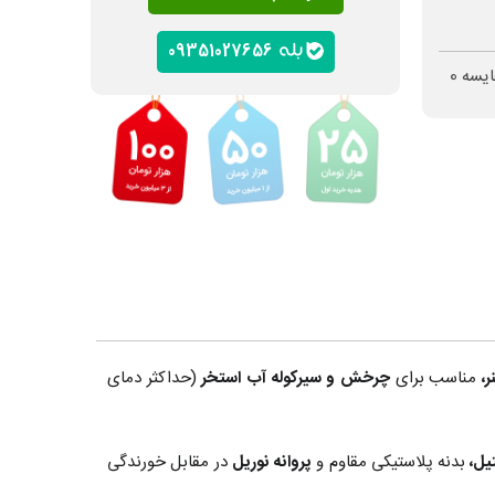
09351027656
ایسه
0
ر،
مناسب برای
چرخش و سیرکوله آب استخر
(حداکثر دمای
بدنه پلاستیکی مقاوم و
پروانه نوریل
در مقابل خورندگی