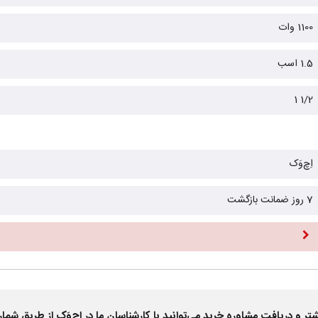
1100 وات
1.5 اسب
1/2 1
اِچ‌وَک
7 روز ضمانت بازگشت
 دریافت مشاوره خرید می‌توانید با کارشناسان ما در اِچ‌وَک از طریق شمار