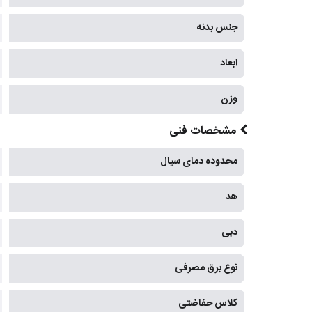
جنس بدنه
ابعاد
وزن
مشخصات فنی
محدوده دمای سیال
هد
دبی
نوع برق مصرفی
کلاس حفاضتی