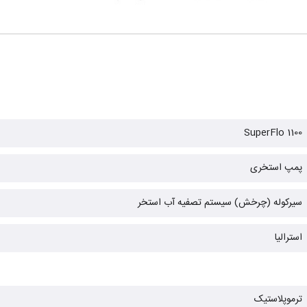
SuperFlo 1100
پمپ استخری
سیرکوله (چرخش) سیستم تصفیه آب استخر
استرالیا
ترموپلاستیک