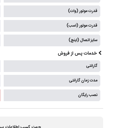
قدرت موتور (وات)
قدرت موتور (اسب)
سایز اتصال (اینچ)
خدمات پس از فروش
گارانتی
مدت زمان گارانتی
نصب رایگان
جهت کسب اطلاعات بیشتر و