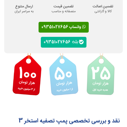
تضمین اصالت
تضمین قیمت
ارسال متنوع
کالا و گارانتی
منصفانه و مناسب
به سراسر ایران
واتساپ 09351027656
09351027656
نقد و بررسی تخصصی پمپ تصفیه استخر 3