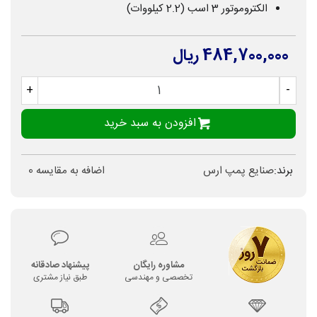
الکتروموتور 3 اسب (2.2 کیلووات)
484,700,000 ریال
+
-
افزودن به سبد خرید
برند:
صنایع پمپ ارس
اضافه به مقایسه
0
مشاوره رایگان
پیشنهاد صادقانه
تخصصی و مهندسی
طبق نیاز مشتری