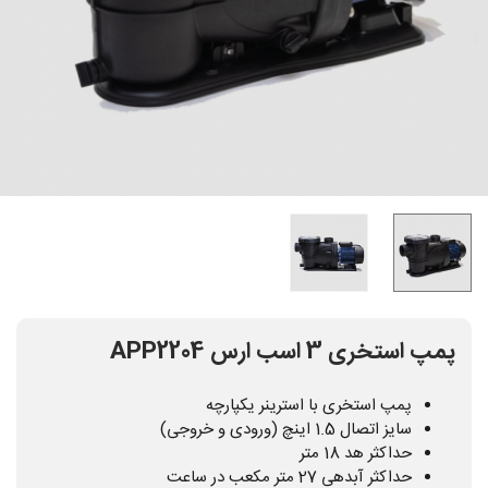
پمپ استخری 3 اسب ارس APP2204
پمپ استخری با استرینر یکپارچه
سایز اتصال 1.5 اینچ (ورودی و خروجی)
حداکثر هد 18 متر
حداکثر آبدهی 27 متر مکعب در ساعت