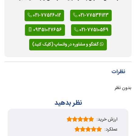
021-77526012
021-77534123
09351027656
021-77510549
گفتگو و مشاوره در واتساپ (کلیک کنید)
نظرات
بدون نظر
نظر بدهید
ارزش خرید:
عملکرد: