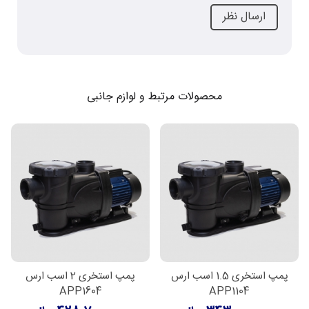
محصولات مرتبط و لوازم جانبی
پمپ استخری 1.5 اسب ارس
پمپ استخری 2 اسب ارس
APP1604
APP1104