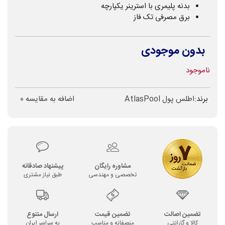
بدنه پلیمری با استرینر یکپارچه
برق مصرفی تک فاز
بدون موجودی
ناموجود
برند:
اطلس پول AtlasPool
اضافه به مقایسه
0
مشاوره رایگان
پیشنهاد صادقانه
تخصصی و مهندسی
طبق نیاز مشتری
تضمین اصالت
تضمین قیمت
ارسال متنوع
کالا و گارانتی
منصفانه و مناسب
به سراسر ایران