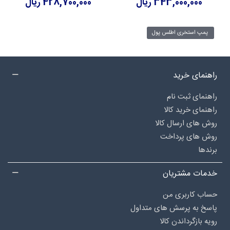
343,000,000 ریال
428,700,000 ریال
پمپ استخری اطلس پول
راهنمای خرید
راهنمای ثبت نام
راهنمای خرید کالا
روش های ارسال کالا
روش های پرداخت
برندها
خدمات مشتریان
حساب کاربری من
پاسخ به پرسش های متداول
رویه بازگرداندن کالا