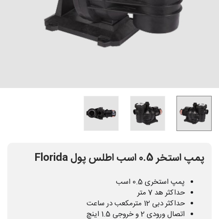
پمپ استخر 0.5 اسب اطلس پول Florida
پمپ استخری 0.5 اسب
حداکثر هد 7 متر
حداکثر دبی 12 مترمکعب در ساعت
اتصال ورودی 2 و خروجی 1.5 اینچ