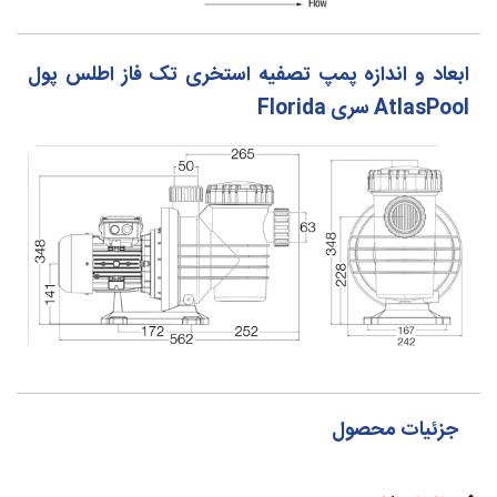
ابعاد و اندازه پمپ تصفیه استخری تک فاز اطلس پول
AtlasPool سری Florida
جزئیات محصول