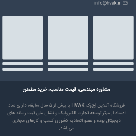
info@hvak.ir
مشاوره مهندسی، قیمت مناسب، خرید مطمئن
فروشگاه آنلاین اِچ‌وَک
HVAK
با بیش از 5 سال سابقه، دارای نماد
اعتماد از مرکز توسعه تجارت الکترونیک و نشان ملی ثبت رسانه های
دیجیتال بوده و عضو اتحادیه کشوری کسب و کارهای مجازی
می‌باشد.