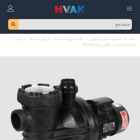
خانه
>
استخر، سونا و جکوزی
>
کلیه تجهیزات استخر
>
پمپ استخر
>
پمپ
استخر 1.5 اسب اطلس پول Florida