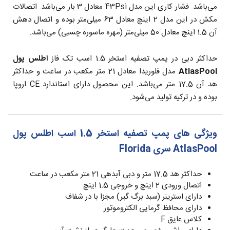
می‌باشد. فشار کاری این مدل 43Psi معادل 3 بار می‌باشد. اتصالات
مکش در این مدل 2 اینچ معادل 63 میلی‌متر بوده و اتصال دهش
آن 1.5 اینچ معادل 50 میلی‌متر (مهره ماسوره چسبی) می‌باشد.
حداکثر دبی در پمپ تصفیه استخر 1.5 اسب تک فاز
اطلس پول
AtlasPool
مدل فلوریدا معادل 21 متر مکعب در ساعت و حداکثر
هد آن 17.5 متر می‌باشد. این محصول دارای استاندارد CE اروپا
بوده و در ترکیه تولید می‌شود.
ویژگی های پمپ تصفیه استخر 1.5 اسب
اطلس پول
AtlasPool
سری Florida
حداکثر هد 17.5 متر و دبی آبدهی 21 متر مکعب در ساعت
اتصال ورودی 2 اینچ و خروجی 1.5 اینچ
دارای استرینر (سبد برگ گیر) مجزا با در شفاف
دارای محافظ گرمایی الکتروموتور
کلاس عایق F