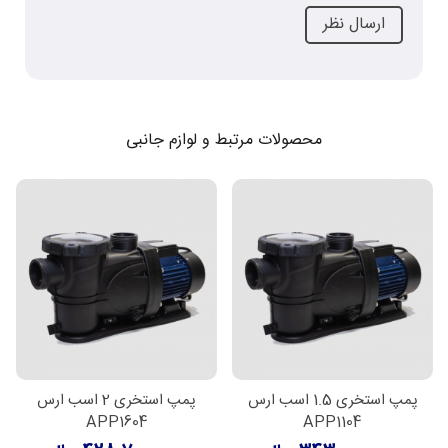
محصولات مرتبط و لوازم جانبی
پمپ استخری 1.5 اسب ارس
پمپ استخری 2 اسب ارس
APP1604
APP1104