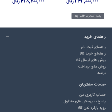
343,000,000 ریال
428,700,000 ریال
پمپ استخری اطلس پول
راهنمای خرید
راهنمای ثبت نام
راهنمای خرید کالا
روش های ارسال کالا
روش های پرداخت
برندها
خدمات مشتریان
حساب کاربری من
پاسخ به پرسش های متداول
رویه بازگرداندن کالا