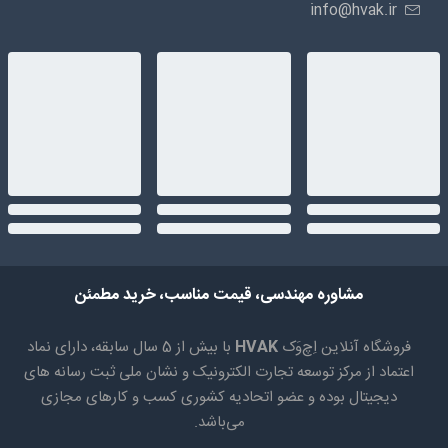
info@hvak.ir
مشاوره مهندسی، قیمت مناسب، خرید مطمئن
فروشگاه آنلاین اِچ‌وَک
HVAK
با بیش از 5 سال سابقه، دارای نماد
اعتماد از مرکز توسعه تجارت الکترونیک و نشان ملی ثبت رسانه های
دیجیتال بوده و عضو اتحادیه کشوری کسب و کارهای مجازی
می‌باشد.