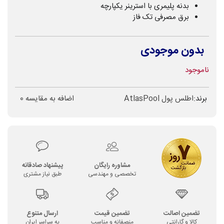
بدنه پلیمری با استرینر یکپارچه
برق مصرفی تک فاز
بدون موجودی
ناموجود
برند:
اطلس پول AtlasPool
اضافه به مقایسه
0
مشاوره رایگان
پیشنهاد صادقانه
تخصصی و مهندسی
طبق نیاز مشتری
تضمین اصالت
تضمین قیمت
ارسال متنوع
کالا و گارانتی
منصفانه و مناسب
به سراسر ایران