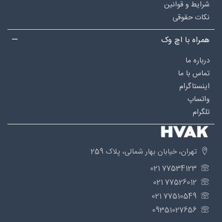
شرایط و قوانین
نکات حقوقی
همراه با اچ وک
درباره‌ ما
تماس با ما
اینستاگرام
واتساپ
تلگرام
تهران، خیابان بهار شمالی، پلاک 259
77534123 021
77526012 021
77510549 021
09351027656