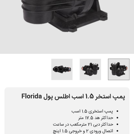
پمپ استخر 1.5 اسب اطلس پول Florida
پمپ استخری 1.5 اسب
حداکثر هد 17.5 متر
حداکثر دبی 21 مترمکعب در ساعت
اتصال ورودی 2 و خروجی 1.5 اینچ