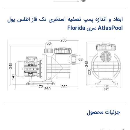
ابعاد و اندازه پمپ تصفیه استخری تک فاز اطلس پول
AtlasPool سری Florida
جزئیات محصول