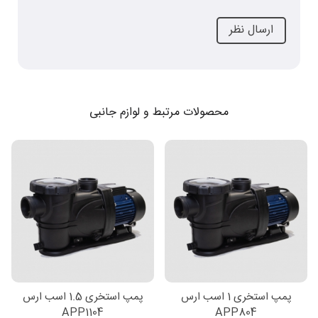
محصولات مرتبط و لوازم جانبی
پمپ استخری 1 اسب ارس
پمپ استخری 1.5 اسب ارس
APP1104
APP804