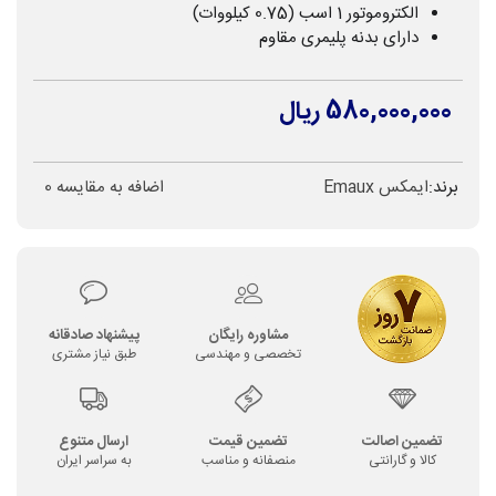
الکتروموتور 1 اسب (0.75 کیلووات)
دارای بدنه پلیمری مقاوم
580,000,000 ریال
برند:
ایمکس Emaux
اضافه به مقایسه
0
مشاوره رایگان
پیشنهاد صادقانه
تخصصی و مهندسی
طبق نیاز مشتری
تضمین اصالت
تضمین قیمت
ارسال متنوع
کالا و گارانتی
منصفانه و مناسب
به سراسر ایران