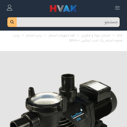
خانه
>
استخر، سونا و جکوزی
>
کلیه تجهیزات استخر
>
پمپ استخر
>
پمپ
تصفیه استخر یک اسب ایمکس SPH100