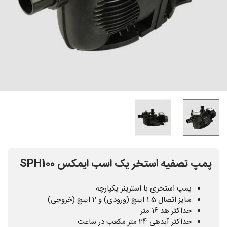
پمپ تصفیه استخر یک اسب ایمکس SPH100
پمپ استخری با استرینر یکپارچه
سایز اتصال 1.5 اینچ (ورودی) و 2 اینچ (خروجی)
حداکثر هد 16 متر
حداکثر آبدهی 24 متر مکعب در ساعت