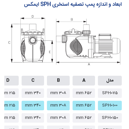
ابعاد و اندازه پمپ تصفیه استخری SPH ایمکس
مدل
A
B
C
D
215 mm
340 mm
308 mm
652 mm
SPH075
215 mm
340 mm
308 mm
652 mm
SPH0100
215 mm
340 mm
308 mm
652 mm
SPH0150