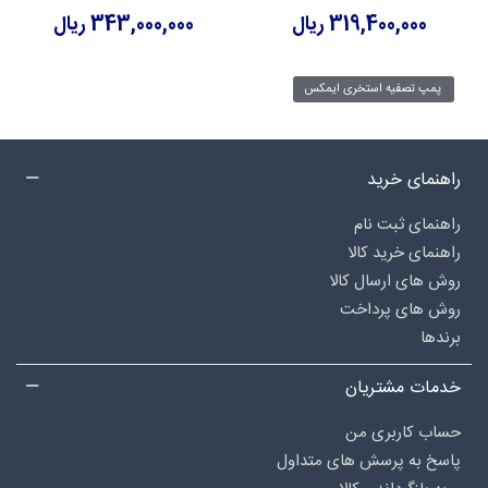
319,400,000 ریال
343,000,000 ریال
پمپ تصفیه استخری ایمکس
راهنمای خرید
راهنمای ثبت نام
راهنمای خرید کالا
روش های ارسال کالا
روش های پرداخت
برندها
خدمات مشتریان
حساب کاربری من
پاسخ به پرسش های متداول