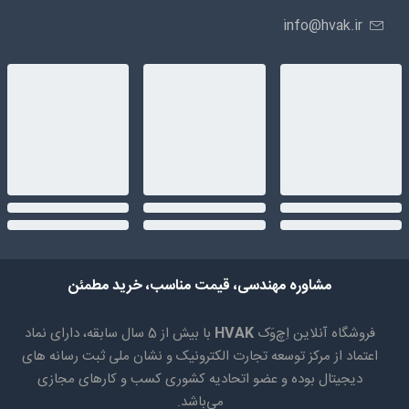
info@hvak.ir
مشاوره مهندسی، قیمت مناسب، خرید مطمئن
فروشگاه آنلاین اِچ‌وَک
HVAK
با بیش از 5 سال سابقه، دارای نماد
اعتماد از مرکز توسعه تجارت الکترونیک و نشان ملی ثبت رسانه های
دیجیتال بوده و عضو اتحادیه کشوری کسب و کارهای مجازی
می‌باشد.