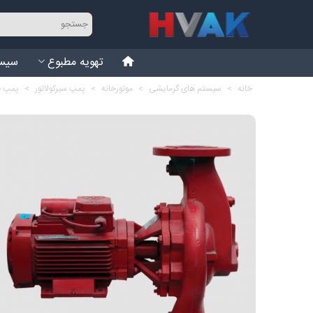
تهویه مطبوع
سیست
خانه
>
سیستم های گرمایشی
>
موتورخانه
>
پمپ سیرکولاتور
>
پمپ خطی ا