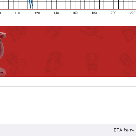
ETA 65-20