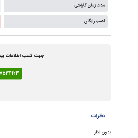
مدت زمان گارانتی
نصب رایگان
جهت کسب اطلاعات بیشتر و
77534123
نظرات
بدون نظر