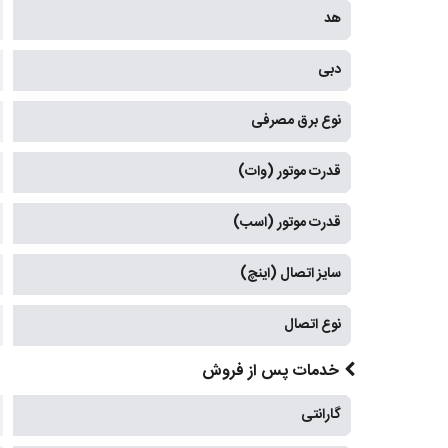
هد
دبی
نوع برق مصرفی
قدرت موتور (وات)
قدرت موتور (اسب)
سایز اتصال (اینچ)
نوع اتصال
خدمات پس از فروش
گارانتی