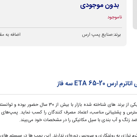
بدون موجودی
ناموجود
برند:
صنایع پمپ ارس
اضافه به مق
ETA 65- سه فاز
صنایع پمپ ارس یکی از برند های شناخته شده 
ترس و پشتیبانی مناسب، اعتماد مصرف کنندگان را کسب نماید. پمپ‌های سیر
ضد زنگ و آب بندی با سیل مکانیکی را در مشخصات خود می‌بیند.
 نیازی به روغنکاری و سرویس دوره‌ای ندارند. این پمپ ها در سیستم های گرم