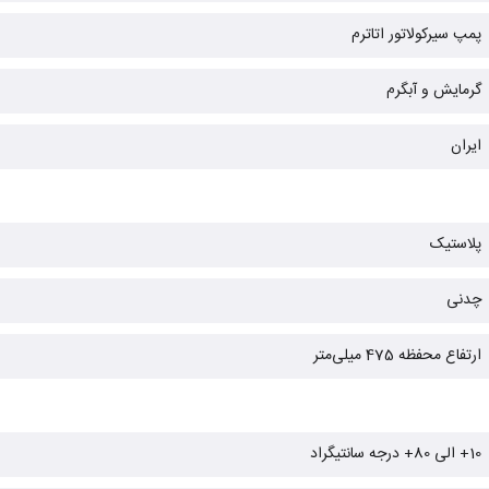
پمپ سیرکولاتور اتاترم
گرمایش و آبگرم
ایران
پلاستیک
چدنی
ارتفاع محفظه 475 میلی‌متر
10+ الی 80+ درجه سانتیگراد