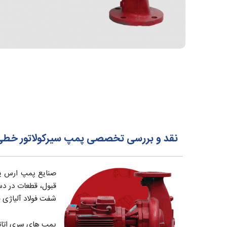
نقد و بررسی تخصصی پمپ سیرکولاتور خطی اتاترم ارس 20
قبول، قطعات در دس
شفت فولاد آلیاژی 
پمپ های سری اتاترم