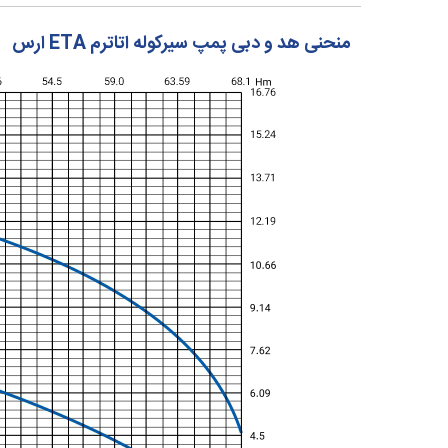
منحنی هد و دبی پمپ سیرکوله اتاترم ETA ارس