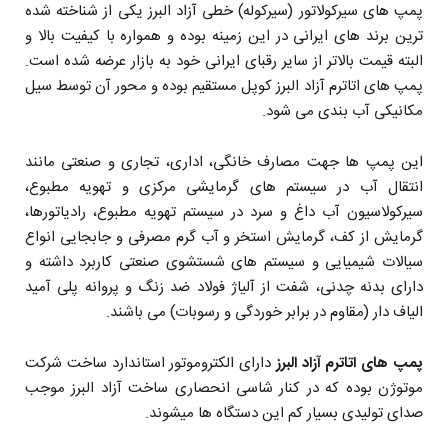
پمپ های سیرکولاتور (سیرکوله) خطی آزاد البرز یکی از شناخته شده
ترین برند های ایرانی در این زمینه بوده و همواره با کیفیت بالا و
البته قیمت بالاتر از سایر رقبای ایرانی خود به بازار عرضه شده است.
پمپ های اتاترم آزاد البرز کوپل مستقیم بوده و محور آن توسط سیل
مکانیکی آب بندی می شود.
این پمپ ها جهت مصارف خانگی، اداری، تجاری و صنعتی مانند
انتقال آب در سیستم های گرمایشی مرکزی و تهویه مطبوع،
سیرکولاسیون آب داغ و سرد در سیستم تهویه مطبوع، رادیاتورها،
گرمایش از کف، گرمایش استخر و آب گرم مصرفی و جابجایی انواع
سیالات شیمیایی و سیستم های شستشوی صنعتی کاربرد داشته و
دارای بدنه چدنی، شفت از آلیاژ فولاد ضد زنگ و پروانه پلی آمید
الیاف دار (مقاوم در برابر خوردگی و رسوبات) می باشند.
پمپ های اتاترم آزاد البرز
دارای الکتروموتور استاندارد ساخت شرکت
موتوژن بوده که در کنار شاسی انحصاری ساخت آزاد البرز موجب
صدای تولیدی بسیار کم این دستگاه ها میشوند.