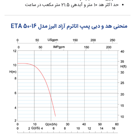
حد اکثر هد 10 متر و آبدهی 21.5 متر مکعب در ساعت
منحنی هد و دبی پمپ اتاترم آزاد البرز مدل ETA 50-16