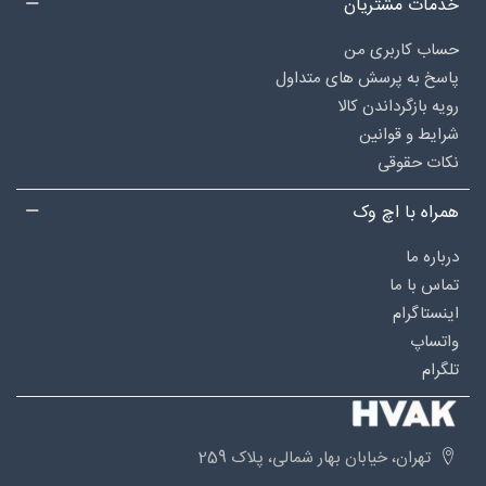
خدمات مشتریان
حساب کاربری من
پاسخ به پرسش های متداول
رویه بازگرداندن کالا
شرایط و قوانین
نکات حقوقی
همراه با اچ وک
درباره‌ ما
تماس با ما
اینستاگرام
واتساپ
تلگرام
تهران، خیابان بهار شمالی، پلاک 259