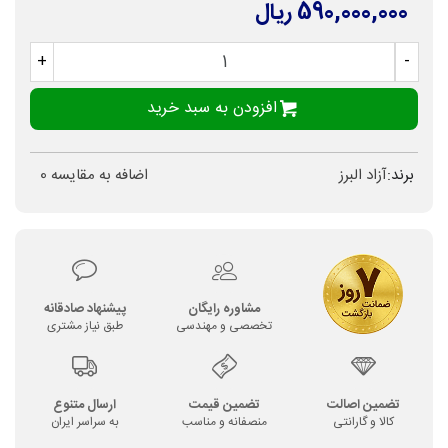
590,000,000 ریال
+
-
افزودن به سبد خرید
برند:
آزاد البرز
اضافه به مقایسه
0
مشاوره رایگان
پیشنهاد صادقانه
تخصصی و مهندسی
طبق نیاز مشتری
تضمین اصالت
تضمین قیمت
ارسال متنوع
کالا و گارانتی
منصفانه و مناسب
به سراسر ایران