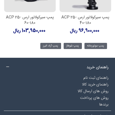
پمپ سیرکولاتور ارس ACP 25-
پمپ سیرکولاتور ارس ACP 25-
60-180
40-180
96,900,000 ریال
103,950,000 ریال
پمپ موتورخانه
پمپ شوفاژ
پمپ آزاد البرز
راهنمای خرید
راهنمای ثبت نام
راهنمای خرید کالا
روش های ارسال کالا
روش های پرداخت
برندها