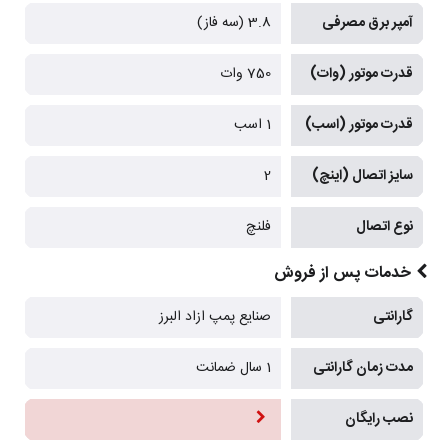
آمپر برق مصرفی
3.8 (سه فاز)
قدرت موتور (وات)
750 وات
قدرت موتور (اسب)
1 اسب
سایز اتصال (اینچ)
2
نوع اتصال
فلنچ
خدمات پس از فروش
گارانتی
صنایع پمپ ازاد البرز
مدت زمان گارانتی
1 سال ضمانت
نصب رایگان