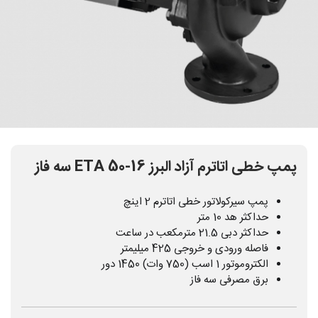
پمپ خطی اتاترم آزاد البرز ETA 50-16 سه فاز
پمپ سیرکولاتور خطی اتاترم 2 اینچ
حداکثر هد 10 متر
حداکثر دبی 21.5 مترمکعب در ساعت
فاصله ورودی و خروجی 425 میلیمتر
الکتروموتور 1 اسب (750 وات) 1450 دور
برق مصرفی سه فاز