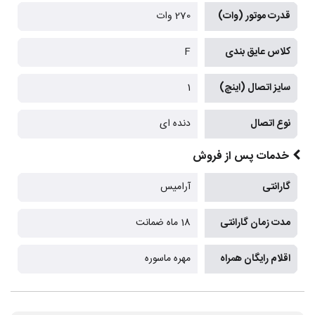
قدرت موتور (وات)
270 وات
کلاس عایق بندی
F
سایز اتصال (اینچ)
1
نوع اتصال
دنده ای
خدمات پس از فروش
گارانتی
آرامیس
مدت زمان گارانتی
18 ماه ضمانت
اقلام رایگان همراه
مهره ماسوره