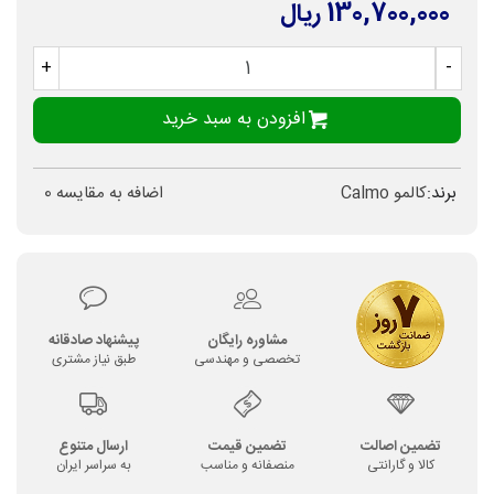
130,700,000 ریال
+
-
افزودن به سبد خرید
برند:
کالمو Calmo
اضافه به مقایسه
0
مشاوره رایگان
پیشنهاد صادقانه
تخصصی و مهندسی
طبق نیاز مشتری
تضمین اصالت
تضمین قیمت
ارسال متنوع
کالا و گارانتی
منصفانه و مناسب
به سراسر ایران