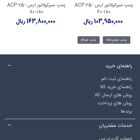
پمپ سیرکولاتور ارس ACP 25-
پمپ سیرکولاتور ارس ACP 25-
80-180
60-180
103,950,000 ریال
163,800,000 ریال
پمپ موتورخانه
پمپ شوفاژ
راهنمای خرید
راهنمای ثبت نام
راهنمای خرید کالا
روش های ارسال کالا
روش های پرداخت
برندها
خدمات مشتریان
حساب کاربری من