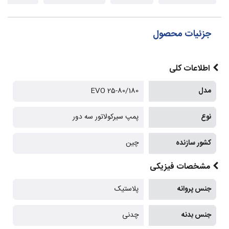
جزئیات محصول
اطلاعات کلی
مدل
EVO 25-80/180
نوع
پمپ سیرکولاتور سه دور
کشور سازنده
چین
مشخصات فیزیکی
جنس پروانه
پلاستیک
جنس بدنه
چدنی