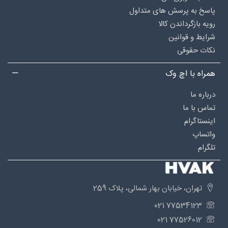
پاسخ به پرسش های متداول
رویه بازگرداندن کالا
شرایط و قوانین
نکات حقوقی
همراه با اچ وک
درباره‌ ما
تماس با ما
اینستاگرام
واتساپ
تلگرام
تهران، خیابان بهار شمالی، پلاک 259
77534123 021
77526012 021