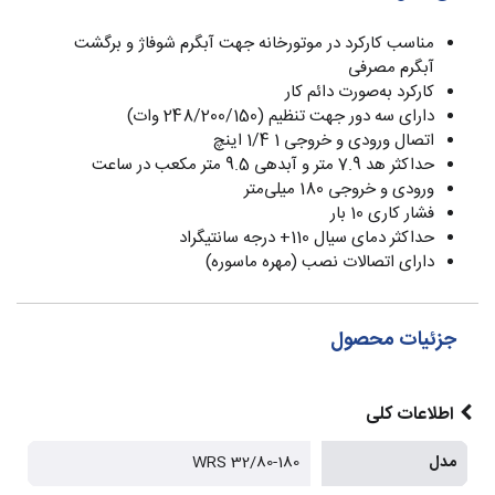
مناسب کارکرد در موتورخانه جهت آبگرم شوفاژ و برگشت
آبگرم مصرفی
کارکرد به‌صورت دائم کار
دارای سه دور جهت تنظیم (248/200/150 وات)
اتصال ورودی و خروجی 1 1/4 اینچ
حداکثر هد 7.9 متر و آبدهی 9.5 متر مکعب در ساعت
ورودی و خروجی 180 میلی‌متر
فشار کاری 10 بار
حداکثر دمای سیال 110+ درجه سانتیگراد
دارای اتصالات نصب (مهره ماسوره)
جزئیات محصول
اطلاعات کلی
مدل
WRS 32/80-180