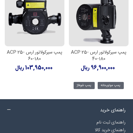
پمپ سیرکولاتور ارس ACP 25-
پمپ سیرکولاتور ارس ACP 25-
60-180
40-180
96,900,000 ریال
103,950,000 ریال
پمپ موتورخانه
پمپ شوفاژ
راهنمای خرید
راهنمای ثبت نام
راهنمای خرید کالا