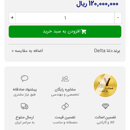
120,000,000 ریال
+
-
افزودن به سبد خرید
برند:
دلتا Delta
اضافه به مقایسه
0
مشاوره رایگان
پیشنهاد صادقانه
تخصصی و مهندسی
طبق نیاز مشتری
تضمین اصالت
تضمین قیمت
ارسال متنوع
کالا و گارانتی
منصفانه و مناسب
به سراسر ایران