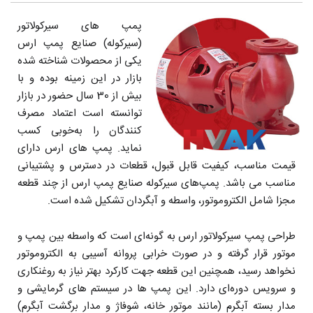
پمپ های سیرکولاتور
(سیرکوله) صنایع پمپ ارس
یکی از محصولات شناخته شده
بازار در این زمینه بوده و با
بیش از 30 سال حضور در بازار
توانسته است اعتماد مصرف
کنندگان را به‌خوبی کسب
نماید. پمپ های ارس دارای
قیمت مناسب، کیفیت قابل قبول، قطعات در دسترس و پشتیبانی
مناسب می باشد. پمپ‌های سیرکوله صنایع پمپ ارس از چند قطعه
مجزا شامل الکتروموتور، واسطه و آبگردان تشکیل شده است.
طراحی پمپ سیرکولاتور ارس به گونه‌ای است که واسطه بین پمپ و
موتور قرار گرفته و در صورت خرابی پروانه آسیبی به الکتروموتور
نخواهد رسید، همچنین این قطعه جهت کارکرد بهتر نیاز به روغنکاری
و سرویس دوره‌ای دارد. این پمپ ها در سیستم های گرمایشی و
مدار بسته آبگرم (مانند موتور خانه، شوفاژ و مدار برگشت آبگرم)