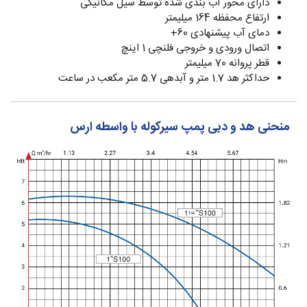
دارای محور آب بندی شده توسط سیل مکانیکی
ارتفاع محفظه 164 میلیمتر
دمای آب پیشنهادی 60+
اتصال ورودی و خروجی فلنچی 1 اینچ
قطر پروانه 70 میلیمتر
حداکثر هد 1.7 متر و آبدهی 5.7 متر مکعب در ساعت
منحنی هد و دبی پمپ سیرکوله با واسطه ارس