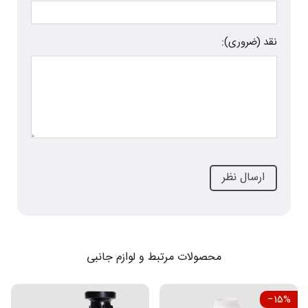
نقد (ضروری):
محصولات مرتبط و لوازم جانبی
‎−15%