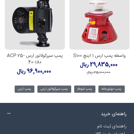
واسطه پمپ ارس 1 اینچ S100
پمپ سیرکولاتور ارس ACP 25-
40-180
29,835,000 ریال
96,900,000 ریال
35,100,000 ریال
پمپ موتورخانه
پمپ شوفاژ
پمپ سیرکولاتور ارس
پمپ ارس
راهنمای خرید
راهنمای ثبت نام