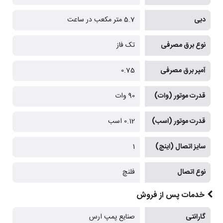
دبی
5.7 متر مکعب در ساعت
نوع برق مصرفی
تک فاز
آمپر برق مصرفی
0.75
قدرت موتور (وات)
90 وات
قدرت موتور (اسب)
0.12 اسب
سایز اتصال (اینچ)
1
نوع اتصال
فلنچ
خدمات پس از فروش
گارانتی
صنایع پمپ ارس