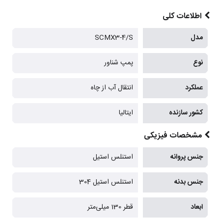
اطلاعات کلی
مدل
SCMX3-4/S
نوع
پمپ شناور
عملکرد
انتقال آب از چاه
کشور سازنده
ایتالیا
مشخصات فیزیکی
جنس پروانه
استنلس استیل
جنس بدنه
استنلس استیل 304
ابعاد
قطر 130 میلی‌متر