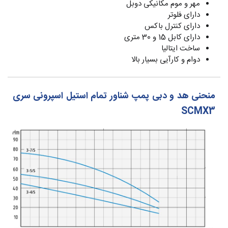
مهر و موم مکانیکی دوبل
دارای فلوتر
دارای کنترل باکس
دارای کابل 15 و 30 متری
ساخت ایتالیا
دوام و کارآیی بسیار بالا
منحنی هد و دبی پمپ شناور تمام استیل اسپرونی سری
SCMX3