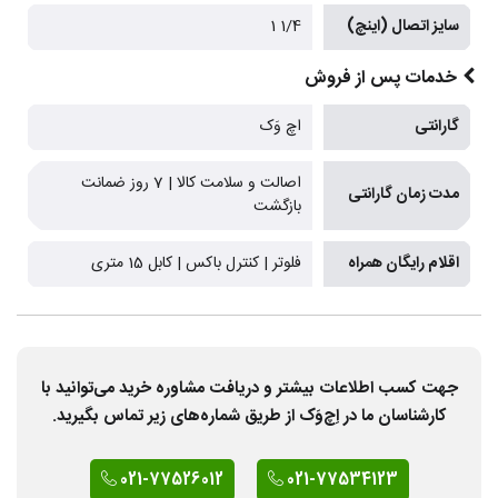
سایز اتصال (اینچ)
1/4 1
خدمات پس از فروش
گارانتی
اچ وَک
اصالت و سلامت کالا | 7 روز ضمانت
مدت زمان گارانتی
بازگشت
اقلام رایگان همراه
فلوتر | کنترل باکس | کابل 15 متری
جهت کسب اطلاعات بیشتر و دریافت مشاوره خرید می‌توانید با
کارشناسان ما در اِچ‌وَک از طریق شماره‌های زیر تماس بگیرید.
021-77526012
021-77534123