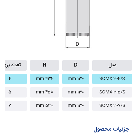
مدل
D
H
تعداد پروانه
4
434 mm
130 mm
SCMX 3-4/S
5
458 mm
130 mm
SCMX 3-5/S
7
530 mm
130 mm
SCMX 3-7/S
جزئیات محصول