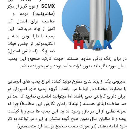
SCMX
از نوع گریز از مرکز
(سانتریفیوژ) بوده و
مناسب برای انتقال آب
تمیز از چاه می‌باشد. این
پمپ با دارا بودن بدنه و
الکتروموتور از جنس فولاد
ضد زنگ (استنلس استیل)
در برابر زنگ زدگی مقاوم هستند. جهت کارکرد صحیح این پمپ،
سیال مورد نظر باید بدون ذرات جامد بوده و غیر خورنده باشد.
اسپرونی یک از برند های مطرح تولید کننده انواع پمپ های آبرسانی
با مصارف مختلف در ایتالیا می باشد. اگرچه پمپ های اسپرونی در
ایران دارای گارانتی نمی باشند اما میتوانید اطمینان نمایید که صد در
صد ساخت ایتالیا هستند (البته تا زنمان نگارش این مطلب!) چرا که
نمونه تقلبی از آن در بازار وجود ندارد. این پمپ ها بسیار با کیفیت
بوده و تا سالیان سال بدون هیچ گونه مشکل یا ایراد می‌توانند به کار
خود ادامه دهند. (در صورت نصب صحیح توسط فرد متخصص)