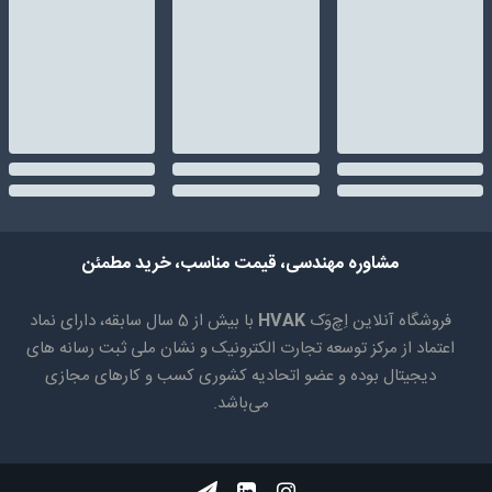
مشاوره مهندسی، قیمت مناسب، خرید مطمئن
فروشگاه آنلاین اِچ‌وَک
HVAK
با بیش از 5 سال سابقه، دارای نماد
اعتماد از مرکز توسعه تجارت الکترونیک و نشان ملی ثبت رسانه های
دیجیتال بوده و عضو اتحادیه کشوری کسب و کارهای مجازی
می‌باشد.