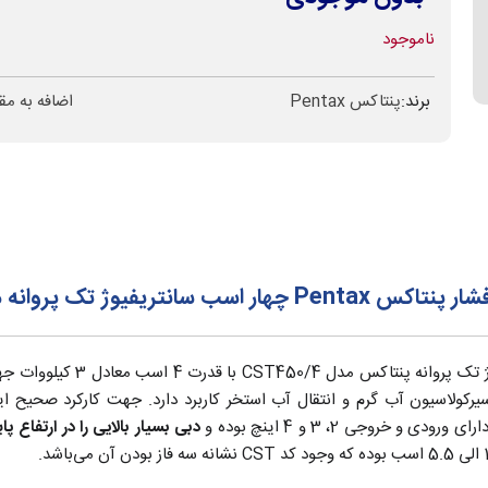
ناموجود
برند:
پنتاکس Pentax
اضافه به مق
 تک پروانه مدل CST450
پمپ آبرسانی سانتریفیوژ 
یرکولاسیون آب گرم و انتقال آب استخر کاربرد دارد. جهت کارکرد صحیح ا
دبی بسیار بالایی را در ارتفاع پای