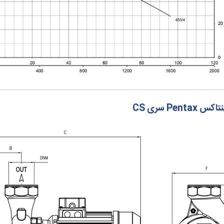
Pe سری CS