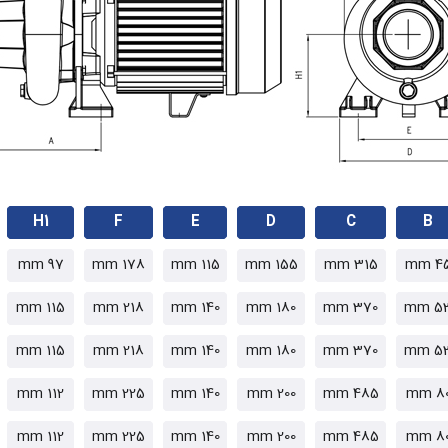
H1
F
E
D
C
B
97 mm
178 mm
115 mm
155 mm
315 mm
45 
115 mm
218 mm
140 mm
180 mm
370 mm
53 
115 mm
218 mm
140 mm
180 mm
370 mm
53 
112 mm
225 mm
140 mm
200 mm
485 mm
80 m
112 mm
225 mm
140 mm
200 mm
485 mm
80 m