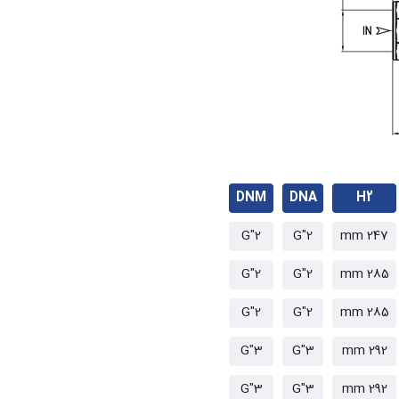
DNM
DNA
H2
2"G
2"G
247 mm
2"G
2"G
285 mm
2"G
2"G
285 mm
3"G
3"G
292 mm
3"G
3"G
292 mm