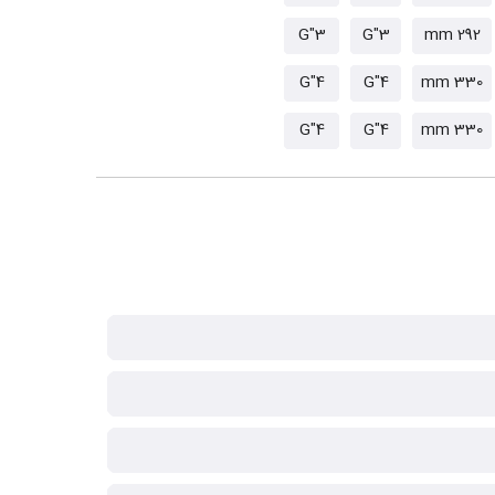
3"G
3"G
292 mm
4"G
4"G
330 mm
4"G
4"G
330 mm