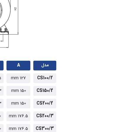
مدل
A
mm
127 mm
CS100/2
mm
150 mm
CS150/2
mm
150 mm
CS200/2
m
176.5 mm
CS200/3
m
176.5 mm
CS300/3