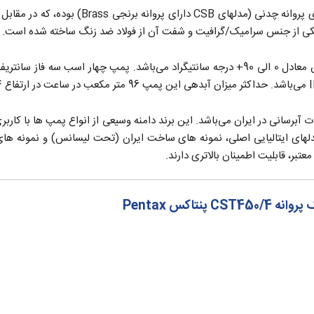
پمپ‌های سری CS دارای پروانه چدنی (م
پ و تجهیزات آبرسانی در ایران می‌باشد. این برند دامنه وسیعی از انواع پمپ ها با ک
دلهای ایتالیایی اصلی، نمونه های ساخت ایران (تحت لیسانس) و نمونه های
عتبر، قابلیت اطمینان بالاتری دارند.
اکس Pentax