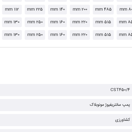
112 mm
225 mm
140 mm
200 mm
485 mm
80 m
130 mm
250 mm
160 mm
220 mm
515 mm
85 
130 mm
250 mm
160 mm
220 mm
515 mm
85 
CST450/4
پمپ سانتریفیوژ مونوبلاک
کشاورزی