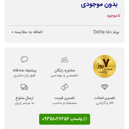
بدون موجودی
ناموجود
برند:
دلتا Delta
اضافه به مقایسه
0
مشاوره رایگان
پیشنهاد صادقانه
تخصصی و مهندسی
طبق نیاز مشتری
تضمین اصالت
تضمین قیمت
ارسال متنوع
کالا و گارانتی
منصفانه و مناسب
به سراسر ایران
واتساپ 09351027656