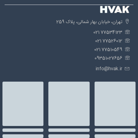
تهران، خیابان بهار شمالی، پلاک 259
77534123 021
77526012 021
77510549 021
09351027656
info@hvak.ir