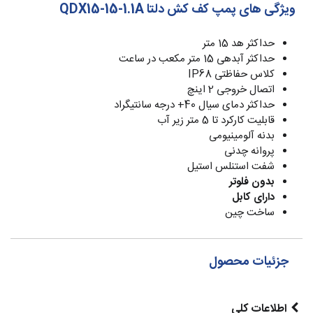
ویژگی های پمپ کف کش دلتا QDX15-15-1.1A
حداکثر هد 15 متر
حداکثر آبدهی 15 متر مکعب در ساعت
کلاس حفاظتی IP68
اتصال خروجی 2 اینچ
حداکثر دمای سیال 40+ درجه سانتیگراد
قابلیت کارکرد تا 5 متر زیر آب
بدنه آلومینیومی
پروانه چدنی
شفت استنلس استیل
بدون فلوتر
دارای کابل
ساخت چین
جزئیات محصول
اطلاعات کلی