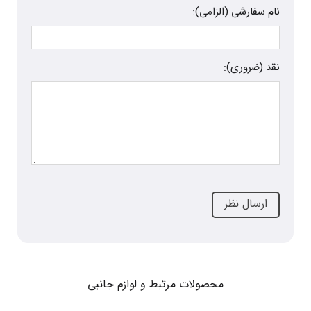
نام سفارشی (الزامی):
نقد (ضروری):
محصولات مرتبط و لوازم جانبی