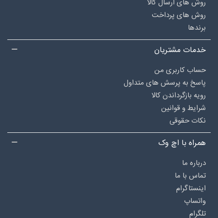
روش های ارسال کالا
روش های پرداخت
برندها
خدمات مشتریان
حساب کاربری من
پاسخ به پرسش های متداول
رویه بازگرداندن کالا
شرایط و قوانین
نکات حقوقی
همراه با اچ وک
درباره‌ ما
تماس با ما
اینستاگرام
واتساپ
تلگرام