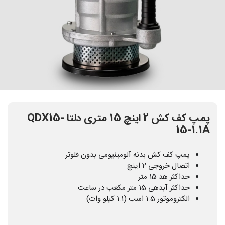
پمپ کف کش 2 اینچ 15 متری دلتا QDX15-
15-1.1A
پمپ کف کش بدنه آلومینیومی بدون فلوتر
اتصال خروجی 2 اینچ
حداکثر هد 15 متر
حداکثر آبدهی 15 متر مکعب در ساعت
الکتروموتور 1.5 اسب (1.1 کیلو وات)