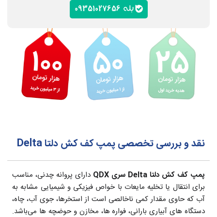
09351027656
نقد و بررسی تخصصی پمپ کف کش دلتا Delta
پمپ کف کش دلتا Delta سری QDX
دارای پروانه چدنی، مناسب
برای انتقال یا تخلیه مایعات با خواص فیزیکی و شیمیایی مشابه به
آب که حاوی مقدار کمی ناخالصی است از استخرها، جوی آب، چاه،
دستگاه های آبیاری بارانی، فواره ها، مخازن و حوضچه ها می‌باشد.