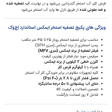
قرص کلر، آب استخر گندزدایی می‌شود و در نهایت،
آب تصفیه شده
و ضد عفونی شده
از طریق نازل ها وارد آب استخر می‌شود.
ویژگی های پکیج تصفیه استخر ایمکس استاندارد اِچ‌وَک
مناسب برای تصفیه استخر روباز 25 تا 35 متر مکعب
پمپ استخری از برند ایمکس (سری SPH)
فیلتر تصفیه از برند ایمکس (سری MFV)
سیلیس مورد نیاز فیلتر از بهترین کیفیت
کلرزن خطی 2 کیلویی از برند ایمکس
همراه با
1 کیلوگرم قرص کلر
کلیه تجهیزات مقاوم در برابر خوردگی کلر آب استخر
تحمل فشار کاری تا 2.8 بار (40 Psi)
دمای آب پیشنهادی تا 50 درجه سانتیگراد
تضمین اصلالت و کیفیت کالا
شامل 7 روز ضمانت بازگشت