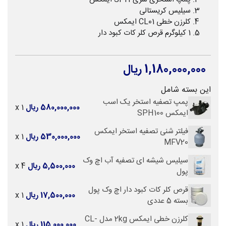
سیلیس کریستالی
کلرزن خطی CL01 ایمکس
1 کیلوگرم قرص کلر کات کبود دار
1,180,000,000 ریال
این بسته شامل
پمپ تصفیه استخر یک اسب
580,000,000 ریال
x 1
ایمکس SPH100
فیلتر شنی تصفیه استخر ایمکس
530,000,000 ریال
x 1
MFV20
سیلیس شیشه ای تصفیه آب اچ وک
5,500,000 ریال
x 4
پول
قرص کلر کات کبود دار اچ وک پول
17,500,000 ریال
x 1
بسته 5 عددی
کلرزن خطی ایمکس 2kg مدل CL-
115,000,000 ریال
x 1