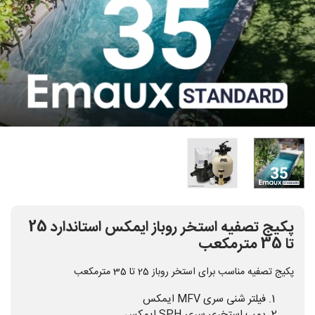
پکیج تصفیه استخر روباز ایمکس استاندارد 25
تا 35 مترمکعب
پکیج تصفیه مناسب برای استخر روباز 25 تا 35 مترمکعب
فیلتر شنی سری MFV ایمکس
پمپ استخری سری SPH ایمکس