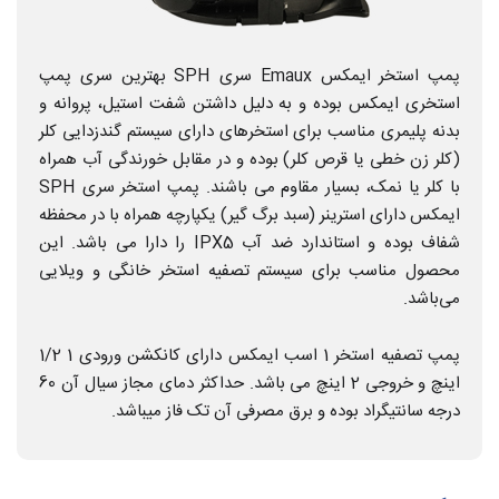
پمپ استخر ایمکس Emaux سری SPH بهترین سری پمپ
استخری ایمکس بوده و به دلیل داشتن شفت استیل، پروانه و
بدنه پلیمری مناسب برای استخرهای دارای سیستم گندزدایی کلر
(کلر زن خطی یا قرص کلر) بوده و در مقابل خورندگی آب همراه
با کلر یا نمک، بسیار مقاوم می باشند. پمپ استخر سری SPH
ایمکس دارای استرینر (سبد برگ گیر) یکپارچه همراه با در محفظه
شفاف بوده و استاندارد ضد آب IPX5 را دارا می باشد. این
محصول مناسب برای سیستم تصفیه استخر خانگی و ویلایی
می‌باشد.
پمپ تصفیه استخر 1 اسب ایمکس دارای کانکشن ورودی 1 1/2
اینچ و خروجی 2 اینچ می باشد. حداکثر دمای مجاز سیال آن 60
درجه سانتیگراد بوده و برق مصرفی آن تک فاز میباشد.