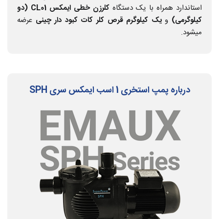
استاندارد همراه با یک دستگاه
کلرزن خطی ایمکس CL01 (دو
کیلوگرمی)
و
یک کیلوگرم قرص کلر کات کبود دار چینی
عرضه
میشود.
درباره پمپ استخری 1 اسب ایمکس سری SPH