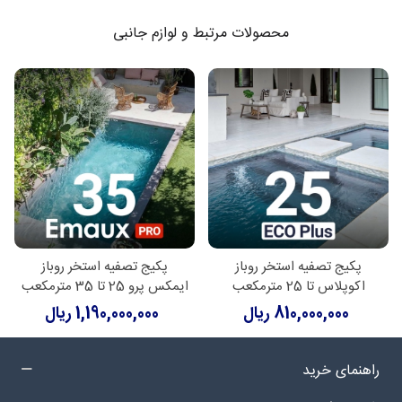
محصولات مرتبط و لوازم جانبی
پکیج تصفیه استخر روباز
پکیج تصفیه استخر روباز
اکوپلاس تا 25 مترمکعب
ایمکس پرو 25 تا 35 مترمکعب
810,000,000 ریال
1,190,000,000 ریال
راهنمای خرید