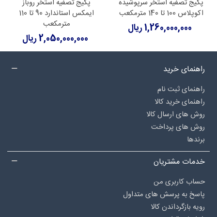
پکیج تصفیه استخر سرپوشیده
پکیج تصفیه استخر روباز
اکوپلاس 100 تا 140 مترمکعب
ایمکس استاندارد 90 تا 110
مترمکعب
1,260,000,000 ریال
2,050,000,000 ریال
راهنمای خرید
راهنمای ثبت نام
راهنمای خرید کالا
روش های ارسال کالا
روش های پرداخت
برندها
خدمات مشتریان
حساب کاربری من
پاسخ به پرسش های متداول
رویه بازگرداندن کالا