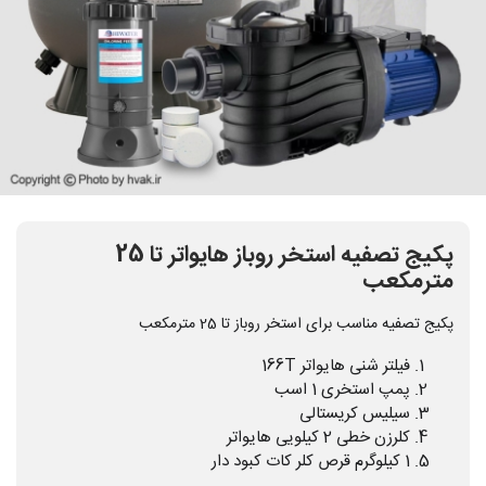
پکیج تصفیه استخر روباز هایواتر تا 25
مترمکعب
پکیج تصفیه مناسب برای استخر روباز تا 25 مترمکعب
فیلتر شنی هایواتر 166T
پمپ استخری 1 اسب
سیلیس کریستالی
کلرزن خطی 2 کیلویی هایواتر
1 کیلوگرم قرص کلر کات کبود دار