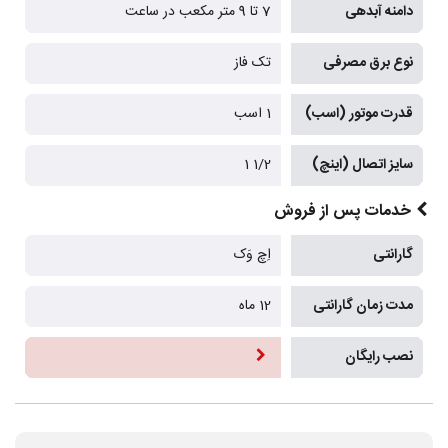
دامنه آبدهی
7 تا 9 متر مکعب در ساعت
نوع برق مصرفی
تک فاز
قدرت موتور (اسب)
1 اسب
سایز اتصال (اینچ)
1/2 1
خدمات پس از فروش
گارانتی
اِچ وَک
مدت زمان گارانتی
12 ماه
نصب رایگان