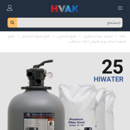
خانه
>
استخر، سونا و جکوزی
>
پکیج استخری
>
پکیج تصفیه استخری
>
پکیج
تصفیه استخر روباز هایواتر تا 25 مترمکعب