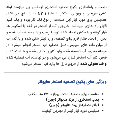
نصب و راه‌اندازی پکیج تصفیه استخری ایمکس پرو نیازمند لوله
کشی خروجی و ورودی استخر با سایز 1 1/2 یا 2 اینچ می‌باشد.
همچنین برق مورد نیاز این سیستم از نوع تک فاز بوده و یک کلید
قابل راه‌اندازی می‌باشد. خروجی آب از استخر در کف یا اسکیمر ها
قرار گرفته و با مکش ایجاد شده توسط پمپ وارد واحد تصفیه شده و
پس از ایجاد فشار لازم برای تصفیه، وارد فیلتر شنی شده و با گذر آب
از میان دانه های سیلیس، عمل تصفیه آب استخر انجام میشود. در
مرحله بعدی، آب تصفیه شده وارد کلرزن خطی شده و با استفاده از
قرص کلر، آب استخر گندزدایی می‌شود و در نهایت،
آب تصفیه شده
و ضد عفونی شده
از طریق نازل ها وارد آب استخر می‌شود.
ویژگی های پکیج تصفیه استخر هایواتر
مناسب برای تصفیه استخر روباز تا 25 متر مکعب
پمپ استخری از برند هایواتر (چین)
فیلتر تصفیه از برند هایواتر (چین)
سیلیس مورد نیاز فیلتر از بهترین کیفیت