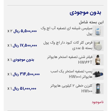
بدون موجودی
این بسته شامل
سیلیس شیشه ای تصفیه آب اچ وک
5,500,000 ریال
x 2
پول
قرص کلر کات کبود دار اچ وک پول
17,500,000 ریال
x 1
بسته 5 عددی
فیلتر شنی تصفیه استخر هایواتر
بدون موجودی
x 1
HW166T
پمپ تصفیه استخر یک اسب
314,500,000 ریال
x 1
هایواتر HW1001
کلرزن خطی 2 کیلویی هایواتر
51,000,000 ریال
x 1
HW100
ناموجود