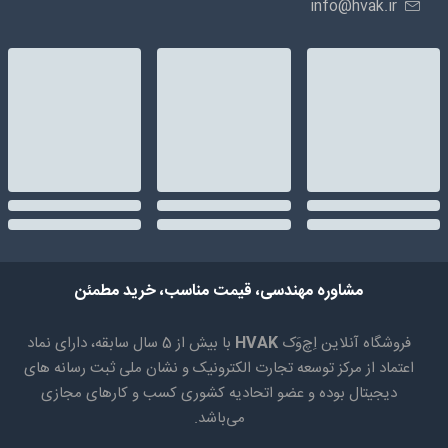
info@hvak.ir
مشاوره مهندسی، قیمت مناسب، خرید مطمئن
فروشگاه آنلاین اِچ‌وَک
HVAK
با بیش از 5 سال سابقه، دارای نماد
اعتماد از مرکز توسعه تجارت الکترونیک و نشان ملی ثبت رسانه های
دیجیتال بوده و عضو اتحادیه کشوری کسب و کارهای مجازی
می‌باشد.