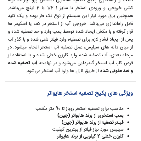
نصب و راه‌اندازی پکیج تصفیه استخری ایمکس پرو نیازمند لوله
کشی خروجی و ورودی استخر با سایز 1 1/2 یا 2 اینچ می‌باشد.
همچنین برق مورد نیاز این سیستم از نوع تک فاز بوده و یک کلید
قابل راه‌اندازی می‌باشد. خروجی آب از استخر در کف یا اسکیمر ها
قرار گرفته و با مکش ایجاد شده توسط پمپ وارد واحد تصفیه شده و
پس از ایجاد فشار لازم برای تصفیه، وارد فیلتر شنی شده و با گذر آب
از میان دانه های سیلیس، عمل تصفیه آب استخر انجام میشود. در
مرحله بعدی، آب تصفیه شده وارد کلرزن خطی شده و با استفاده از
قرص کلر، آب استخر گندزدایی می‌شود و در نهایت،
آب تصفیه شده
و ضد عفونی شده
از طریق نازل ها وارد آب استخر می‌شود.
ویژگی های پکیج تصفیه استخر هایواتر
مناسب برای تصفیه استخر روباز تا 90 متر مکعب
پمپ استخری از برند هایواتر (چین)
فیلتر تصفیه از برند هایواتر (چین)
سیلیس مورد نیاز فیلتر از بهترین کیفیت
کلرزن خطی 2 کیلویی از برند هایواتر