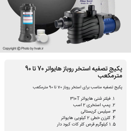
پکیج تصفیه استخر روباز هایواتر 70 تا 90
مترمکعب
پکیج تصفیه مناسب برای استخر روباز 70 تا 90 مترمکعب
فیلتر شنی هایواتر 310T
پمپ استخری 2 اسب
سیلیس کریستالی
کلرزن خطی 2 کیلویی هایواتر
1 کیلوگرم قرص کلر کات کبود دار