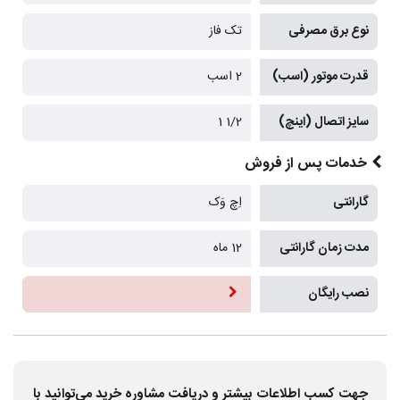
نوع برق مصرفی
تک فاز
قدرت موتور (اسب)
2 اسب
سایز اتصال (اینچ)
1/2 1
خدمات پس از فروش
گارانتی
اِچ وَک
مدت زمان گارانتی
12 ماه
نصب رایگان
جهت کسب اطلاعات بیشتر و دریافت مشاوره خرید می‌توانید با