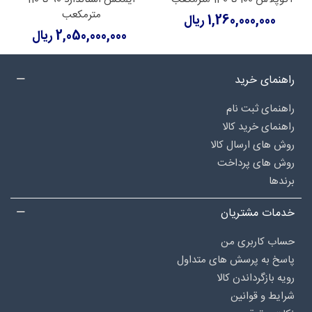
مترمکعب
1,260,000,000 ریال
2,050,000,000 ریال
راهنمای خرید
راهنمای ثبت نام
راهنمای خرید کالا
روش های ارسال کالا
روش های پرداخت
برندها
خدمات مشتریان
حساب کاربری من
پاسخ به پرسش های متداول
رویه بازگرداندن کالا
شرایط و قوانین