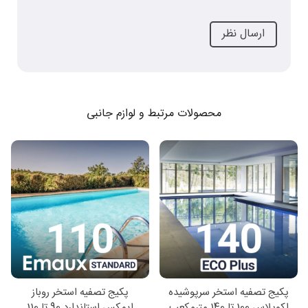
محصولات مرتبط و لوازم جانبی
پکیج تصفیه استخر سرپوشیده
پکیج تصفیه استخر روباز
اکوپلاس 100 تا 140 مترمکعب
ایمکس استاندارد 90 تا 110