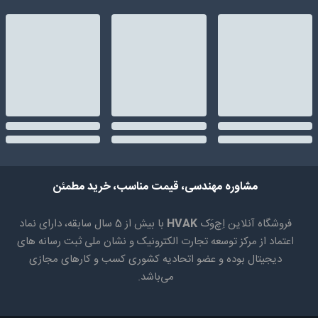
مشاوره مهندسی، قیمت مناسب، خرید مطمئن
فروشگاه آنلاین اِچ‌وَک
HVAK
با بیش از 5 سال سابقه، دارای نماد
اعتماد از مرکز توسعه تجارت الکترونیک و نشان ملی ثبت رسانه های
دیجیتال بوده و عضو اتحادیه کشوری کسب و کارهای مجازی
می‌باشد.