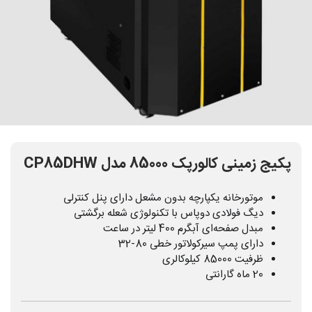
پکیج زمینی کالورپک 85000 مدل CP85DHW
موتورخانه یکپارچه بدون مشعل دارای پنل کنترلی
دیگ فولادی دوپاس با تکنولوژی شعله برگشتی
مبدل صفحه‌ای آبگرم 400 لیتر در ساعت
دارای پمپ سیرکولاتور خطی 80-32
ظرفیت 85000 کیلوکالری
20 ماه گارانتی