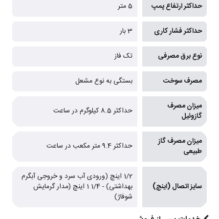
حداکثر ارتفاع پمپ
5 متر
حداکثر فشار کاری
3 بار
نوع برق مصرفی
تک فاز
مصرف سوخت
بستگی به نوع مشعل
میزان مصرف
حداکثر 8.5 کیلوگرم در ساعت
گازوئیل
میزان مصرف گاز
حداکثر 9.4 متر مکعب در ساعت
طبیعی
1/2 اینچ (ورودی آب سرد و خروجی آبگرم
سایز اتصال (اینچ)
بهداشتی) - 1/4 1 اینچ (مدار گرمایش
شوفاژ)