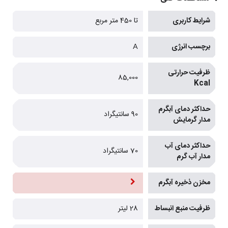
شرایط کاربری
تا 450 متر مربع
برچسب انرژی
A
ظرفیت حرارتی
85,000
Kcal
حداکثر دمای آبگرم
90 سانتیگراد
مدار گرمایش
حداکثر دمای آب
70 سانتیگراد
مدار آب گرم
مخزن ذخیره آبگرم
ظرفیت منبع انبساط
28 لیتر