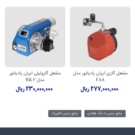
مشعل گازی ایران رادیاتور مدل
مشعل گازوئیلی ایران رادیاتور
F88
مدل RA 2
277,000,000 ریال
230,000,000 ریال
پکیج زمینی با دیگ فولادی
پکیج زمینی کالورپک