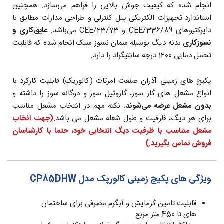
انجام شده که کیفیت جوش بالایی را فراهم می‌سازد. همچنین
استاندارد تجهیزات الکتریکی پنل کنترلی و طراحی مدارات مطابق با
دایرکتیوهای CEE/336/89 و CEE/23/73 می‌باشد.
عایق‌کاری و
نسوزکاری
بدنه دیگ بوسیله سمان نسوز سبک انجام شده که قابلیت
تحمل دمایی 1200 درجه سانتیگراد را دارد.
پکیج های زمینی آذران صنعت امرتات (کالورپک) قابلیت کارکرد با
انواع مشعل های گاز سوز، گازوئیل سوز و دوگانه سوز را داشته و
بدون مشعل عرضه می‌شوند.
نکته مهم در انتخاب مشعل مناسب
برای هر دیگ، ظرفیت و طول شعله مشعل می باشد.
(جهت انخاب
مشعل متناسب با ظرفیت دیگ انتخابی خود، حتما با کارشناسان
فروش تماس بگیرید.)
ویژگی های پکیج زمینی کالورپک مدل CP85DHW
قابلیت تامین گرمایش و آبگرم مصرفی برای ساختمان
های تا 450 متر مربع