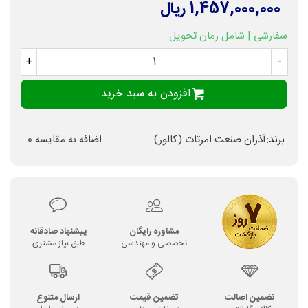
1,457,000,000 ریال
سفارشی | شامل زمان تحویل
+
-
افزودن به سبد خرید
برند:
آذران صنعت امرتات (کالور)
اضافه به مقایسه
0
مشاوره رایگان
پیشنهاد صادقانه
تخصصی و مهندسی
طبق نیاز مشتری
تضمین اصالت
تضمین قیمت
ارسال متنوع