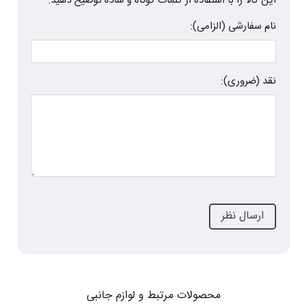
این کالا را با استفاده از کلمات کوتاه و ساده توضیح دهید.
نام سفارشی (الزامی):
نقد (ضروری):
محصولات مرتبط و لوازم جانبی