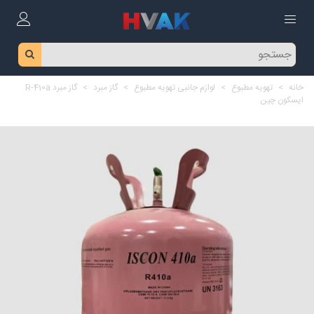
خانه
>
تهویه مطبوع
>
لوازم جانبی تهویه مطبوع
>
گاز مبرد
>
گاز مبرد R-410a
ایسکون چین