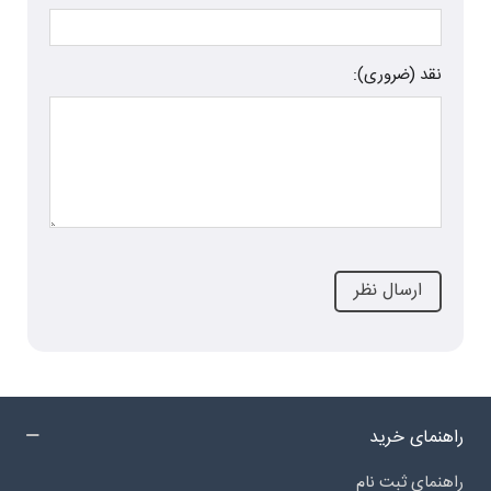
نقد (ضروری):
راهنمای خرید
راهنمای ثبت نام