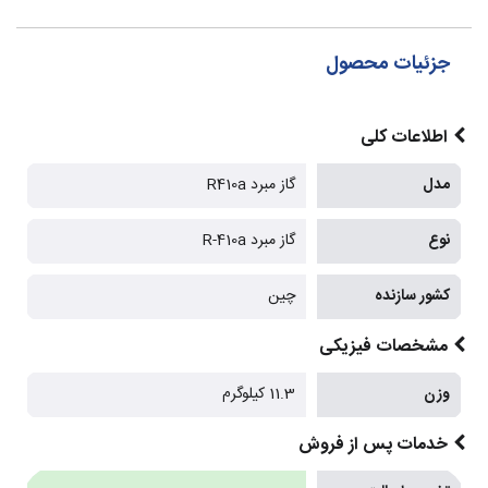
جزئیات محصول
اطلاعات کلی
مدل
گاز مبرد R410a
نوع
گاز مبرد R-410a
کشور سازنده
چین
مشخصات فیزیکی
وزن
11.3 کیلوگرم
خدمات پس از فروش