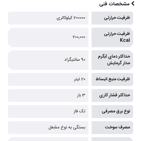
مشخصات فنی
ظرفیت حرارتی
200000 کیلوکالری
ظرفیت حرارتی
200,000
Kcal
حداکثر دمای آبگرم
90 سانتیگراد
مدار گرمایش
ظرفیت منبع انبساط
20 لیتر
حداکثر فشار کاری
3 بار
نوع برق مصرفی
تک فاز
مصرف سوخت
بستگی به نوع مشعل