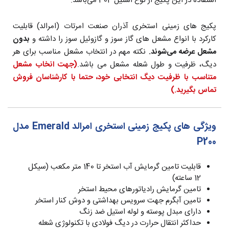
استفاده در این پکیج از نوع استیل 304 می‌باشد.
پکیج های زمینی استخری آذران صنعت امرتات (امرالد) قابلیت
کارکرد با انواع مشعل های گاز سوز و گازوئیل سوز را داشته و
بدون
مشعل عرضه می‌شوند.
نکته مهم در انتخاب مشعل مناسب برای هر
دیگ، ظرفیت و طول شعله مشعل می باشد.
(جهت انخاب مشعل
متناسب با ظرفیت دیگ انتخابی خود، حتما با کارشناسان فروش
تماس بگیرید.)
ویژگی های پکیج زمینی استخری امرالد Emerald مدل
P200
قابلیت تامین گرمایش آب استخر تا 140 متر مکعب (سیکل
12 ساعته)
تامین گرمایش رادیاتورهای محیط استخر
تامین آبگرم جهت سرویس بهداشتی و دوش کنار استخر
دارای مبدل پوسته و لوله استیل ضد زنگ
حداکثر انتقال حرارت در دیگ فولادی با تکنولوژی شعله