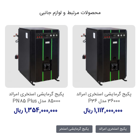
محصولات مرتبط و لوازم جانبی
پکیج گرمایشی استخری امرالد
پکیج گرمایشی استخری امرالد
36000 مدل P36
85000 مدل PN85 Plus
1,112,000,000 ریال
1,354,000,000 ریال
پکیج استخری امرالد
پکیج گرمایشی استخر