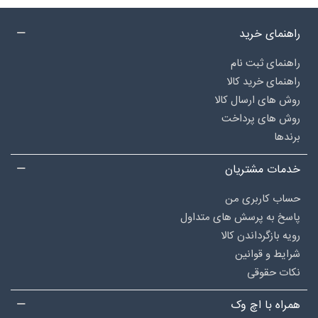
راهنمای خرید
راهنمای ثبت نام
راهنمای خرید کالا
روش های ارسال کالا
روش های پرداخت
برندها
خدمات مشتریان
حساب کاربری من
پاسخ به پرسش های متداول
رویه بازگرداندن کالا
شرایط و قوانین
نکات حقوقی
همراه با اچ وک