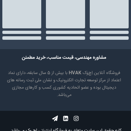
مشاوره مهندسی، قیمت مناسب، خرید مطمئن
فروشگاه آنلاین اِچ‌وَک
HVAK
با بیش از 5 سال سابقه، دارای نماد
اعتماد از مرکز توسعه تجارت الکترونیک و نشان ملی ثبت رسانه های
دیجیتال بوده و عضو اتحادیه کشوری کسب و کارهای مجازی
می‌باشد.
کلیه حقوق اين سايت متعلق به فروشگاه اینترنتی اچ وک می‌باشد.