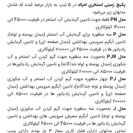
پکیج زمینی استخری امرالد
در 5 تیپ به بازار عرضه شده که شامل
مدلهای زیر می‌شود:
مدل PN
فقط جهت تامین گرمایش آب استخر در ظرفیت 45000 الی
160000 کیلوکالری.
مدل P
سه منظوره برای گرمایش آب استخر (مبدل پوسته و لوله)،
تامین آبگرم سرویس بهداشتی (مبدل صفحه ای) و تامین گرمایش
رادیاتور ها در ظرفیت 65000 الی 200000 کیلوکالری.
مدل PJR
به‌صورت سه منظوره جهت گرم کردن آب استخر و آب
جکوزی (مبدل پوسته و لوله جداگانه) و تامین گرمایش رادیاتورها در
ظرفیت 85000 الی 200000 کیلوکالری.
مدل PJ
چهار منظوره جهت گرم کردن آب استخر و آب جکوزی
(مبدل پوسته و لوله جداگانه)، تامین آبگرم سرویس بهداشتی (مبدل
صفحه ای) و تامین گرمایش رادیاتور ها در ظرفیت 85000 الی
200000 کیلوکالری.
مدل J
به‌صورت سه منظوره جهت گرم کردن آب جکوزی (مبدل
پوسته و لوله) تامین آبگرم مصرفی سرویس های بهداشتی و تامین
گرمایش رادیاتور ها در ظرفیت 45000 الی 65000 کیلوکالری.
تمامی مدلهای دارای فشار کاری مجاز 3 بار بوده، دارای پمپ