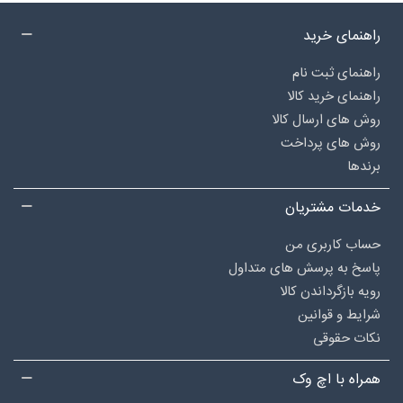
راهنمای خرید
راهنمای ثبت نام
راهنمای خرید کالا
روش های ارسال کالا
روش های پرداخت
برندها
خدمات مشتریان
حساب کاربری من
پاسخ به پرسش های متداول
رویه بازگرداندن کالا
شرایط و قوانین
نکات حقوقی
همراه با اچ وک