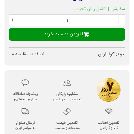
سفارشی | شامل زمان تحویل
+
-
افزودن به سبد خرید
برند:
آکوامارین
اضافه به مقایسه
0
مشاوره رایگان
پیشنهاد صادقانه
تخصصی و مهندسی
طبق نیاز مشتری
تضمین اصالت
تضمین قیمت
ارسال متنوع
کالا و گارانتی
منصفانه و مناسب
به سراسر ایران