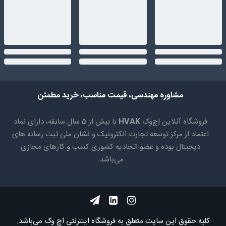
مشاوره مهندسی، قیمت مناسب، خرید مطمئن
فروشگاه آنلاین اِچ‌وَک
HVAK
با بیش از 5 سال سابقه، دارای نماد
اعتماد از مرکز توسعه تجارت الکترونیک و نشان ملی ثبت رسانه های
دیجیتال بوده و عضو اتحادیه کشوری کسب و کارهای مجازی
می‌باشد.
کلیه حقوق اين سايت متعلق به فروشگاه اینترنتی اچ وک می‌باشد.