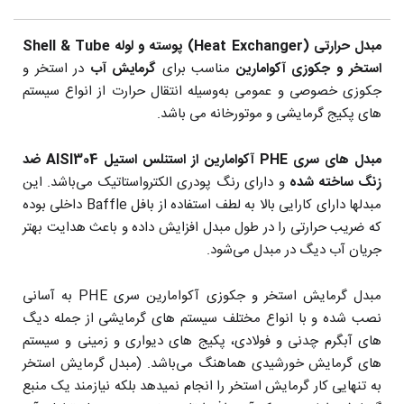
مبدل حرارتی (Heat Exchanger) پوسته و لوله Shell & Tube
استخر و جکوزی آکوامارین
مناسب برای
گرمایش آب
در استخر و
جکوزی خصوصی و عمومی به‌وسیله انتقال حرارت از انواع سیستم
های پکیج گرمایشی و موتورخانه می باشد.
مبدل های سری PHE آکوامارین از استنلس استیل AISI304 ضد
زنگ ساخته شده
و دارای رنگ پودری الکترواستاتیک می‌باشد. این
مبدلها دارای کارایی بالا به لطف استفاده از بافل Baffle داخلی بوده
که ضریب حرارتی را در طول مبدل افزایش داده و باعث هدایت بهتر
جریان آب دیگ در مبدل می‌شود.
مبدل گرمایش استخر و جکوزی آکوامارین سری PHE به آسانی
نصب شده و با انواع مختلف سیستم های گرمایشی از جمله دیگ
های آبگرم چدنی و فولادی، پکیج های دیواری و زمینی و سیستم
های گرمایش خورشیدی هماهنگ می‌باشد. (مبدل گرمایش استخر
به تنهایی کار گرمایش استخر را انجام نمیدهد بلکه نیازمند یک منبع