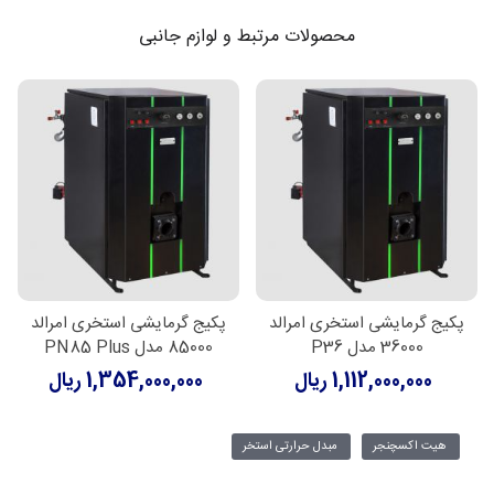
محصولات مرتبط و لوازم جانبی
پکیج گرمایشی استخری امرالد
پکیج گرمایشی استخری امرالد
36000 مدل P36
85000 مدل PN85 Plus
1,112,000,000 ریال
1,354,000,000 ریال
هیت اکسچنجر
مبدل حرارتی استخر