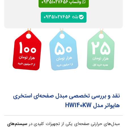
واتساپ 09351027656
09351027656
نقد و بررسی تخصصی مبدل صفحه‌ای استخری
هایواتر مدل HW140KW
مبدل‌های حرارتی صفحه‌ای یکی از تجهیزات کلیدی در
سیستم‌های