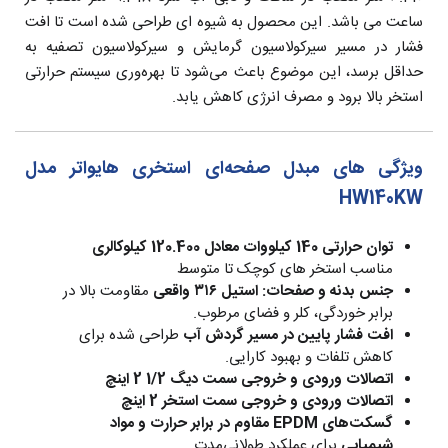
ساعت می باشد. این محصول به شیوه ای طراحی شده است تا افت
فشار در مسیر سیرکولاسیون گرمایش و سیرکولاسیون تصفیه به
حداقل برسد، این موضوع باعث می‌شود تا بهره‌وری سیستم حرارتی
استخر بالا برود و مصرف انرژی کاهش یابد.
ویژگی های مبدل صفحه‌ای استخری هایواتر مدل
HW140KW
توان حرارتی 140 کیلووات معادل 120.400 کیلوکالری
مناسب استخر های کوچک تا متوسط
جنس بدنه و صفحات: استیل ۳۱۶ واقعی
مقاومت بالا در
برابر خوردگی، کلر و فضای مرطوب.
افت فشار پایین در مسیر گردش آب
طراحی شده برای
کاهش تلفات و بهبود کارایی.
اتصالات ورودی و خروجی سمت دیگ 1/2 2 اینچ
اتصالات ورودی و خروجی سمت استخر 2 اینچ
گسکت‌های EPDM مقاوم در برابر حرارت و مواد
شیمیایی
برای عملکرد طولانی‌مدت