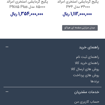
پکیج گرمایشی استخری امرالد
پکیج گرمایشی استخری امرالد
36000 مدل P36
85000 مدل PN85 Plus
1,112,000,000 ریال
1,354,000,000 ریال
مبدل حرارتی صفحه ای هپاکو
راهنمای خرید
راهنمای ثبت نام
راهنمای خرید کالا
روش های ارسال کالا
روش های پرداخت
برندها
خدمات مشتریان
حساب کاربری من