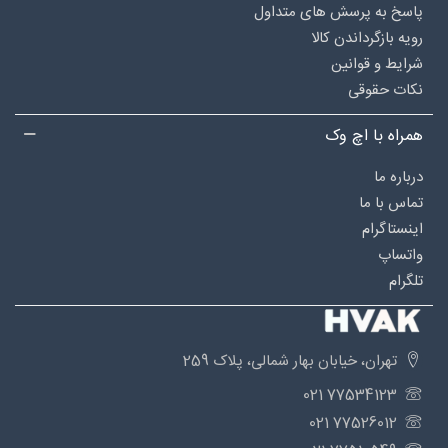
پاسخ به پرسش های متداول
رویه بازگرداندن کالا
شرایط و قوانین
نکات حقوقی
همراه با اچ وک
درباره‌ ما
تماس با ما
اینستاگرام
واتساپ
تلگرام
تهران، خیابان بهار شمالی، پلاک 259
77534123 021
77526012 021