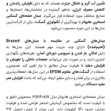
تأمین آب گرم و انتقال حرارت
هستند که به دلیل
افزایش راندمان و
کاهش مصرف انرژی
، به‌طور گسترده در ساختمان‌ها، استخرها و
صنایع مختلف مورد استفاده قرار می‌گیرند.
مبدل صفحه‌ای گسکتی
استخری هایواتر
با بهره‌گیری از
تکنولوژی گسکت‌
، یکی از کارآمدترین
مدل‌ها در این حوزه محسوب می‌شود.
مبدل‌های گسکتی در مقایسه با مبدل‌های Brazed
(لحیم‌شده)
دارای چند مزیت مهم هستند. این مدل‌ها به
دلیل
امکان باز شدن و سرویس دوره‌ای آسان
، هزینه‌های نگهداری
کمتری دارند و در صورت نیاز می‌توانند
صفحات داخلی را تعویض یا
افزایش دهند
تا ظرفیت مبدل مطابق با نیاز تغییر کند. همچنین،
استفاده از
گسکت‌های مقاوم EPDM
در این مدل‌ها، انعطاف‌پذیری
بالاتری در برابر فشار و دمای متغیر ایجاد می‌کند که باعث
افزایش عمر
مفید دستگاه
می‌شود.
مبدل صفحه‌ای استخری هایواتر مدل HW140kW محصولی دقیق و
با کیفیت است که مخصوص گرمایش استخر طراحی شده و ظرفیت
حرارتی حدود 140 کیلووات دارد. این مبدل از جنس استیل ۳۱۶