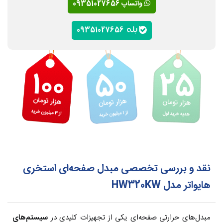
واتساپ 09351027656
09351027656
نقد و بررسی تخصصی مبدل صفحه‌ای استخری
هایواتر مدل HW320KW
مبدل‌های حرارتی صفحه‌ای یکی از تجهیزات کلیدی در
سیستم‌های