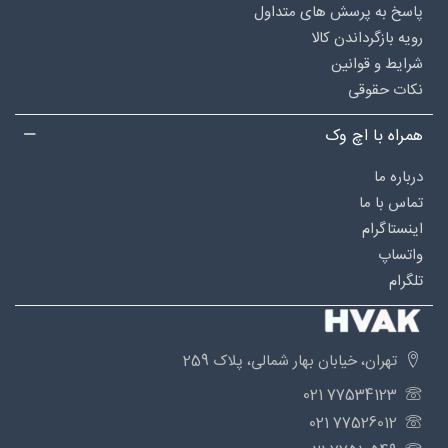
پاسخ به پرسش های متداول
رویه بازگرداندن کالا
شرایط و قوانین
نکات حقوقی
همراه با اچ وک
درباره‌ ما
تماس با ما
اینستاگرام
واتساپ
تلگرام
تهران، خیابان بهار شمالی، پلاک 259
77534123 021
77526012 021