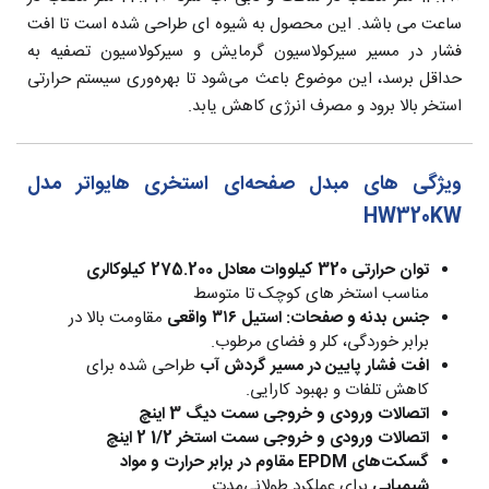
ساعت می باشد. این محصول به شیوه ای طراحی شده است تا افت
فشار در مسیر سیرکولاسیون گرمایش و سیرکولاسیون تصفیه به
حداقل برسد، این موضوع باعث می‌شود تا بهره‌وری سیستم حرارتی
استخر بالا برود و مصرف انرژی کاهش یابد.
ویژگی های مبدل صفحه‌ای استخری هایواتر مدل
HW320KW
توان حرارتی 320 کیلووات معادل 275.200 کیلوکالری
مناسب استخر های کوچک تا متوسط
جنس بدنه و صفحات: استیل ۳۱۶ واقعی
مقاومت بالا در
برابر خوردگی، کلر و فضای مرطوب.
افت فشار پایین در مسیر گردش آب
طراحی شده برای
کاهش تلفات و بهبود کارایی.
اتصالات ورودی و خروجی سمت دیگ 3 اینچ
اتصالات ورودی و خروجی سمت استخر 1/2 2 اینچ
گسکت‌های EPDM مقاوم در برابر حرارت و مواد
شیمیایی
برای عملکرد طولانی‌مدت