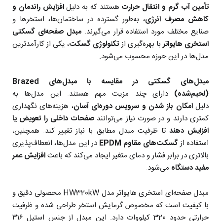
تأمین آب گرم و انتقال حرارت
هستند که به دلیل
افزایش راندمان و
کاهش مصرف انرژی
، به‌طور گسترده در ساختمان‌ها، استخرها و
صنایع مختلف مورد استفاده قرار می‌گیرند.
مبدل صفحه‌ای گسکتی
استخری هایواتر
با بهره‌گیری از
تکنولوژی گسکت‌
، یکی از کارآمدترین
مدل‌ها در این حوزه محسوب می‌شود.
مبدل‌های گسکتی در مقایسه با مبدل‌های Brazed
(لحیم‌شده)
دارای چند مزیت مهم هستند. این مدل‌ها به
دلیل
امکان باز شدن و سرویس دوره‌ای آسان
، هزینه‌های نگهداری
کمتری دارند و در صورت نیاز می‌توانند
صفحات داخلی را تعویض یا
افزایش دهند
تا ظرفیت مبدل مطابق با نیاز تغییر کند. همچنین،
استفاده از
گسکت‌های مقاوم EPDM
در این مدل‌ها، انعطاف‌پذیری
بالاتری در برابر فشار و دمای متغیر ایجاد می‌کند که باعث
افزایش عمر
مفید دستگاه
می‌شود.
مبدل صفحه‌ای استخری هایواتر مدل HW320kW محصولی دقیق و
با کیفیت است که مخصوص گرمایش استخر طراحی شده و ظرفیت
حرارتی حدود 320 کیلووات دارد. این مبدل از جنس استیل ۳۱۶