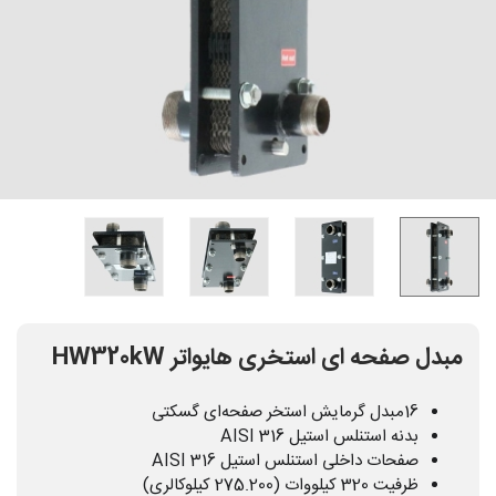
مبدل صفحه ای استخری هایواتر HW320kW
16مبدل گرمایش استخر صفحه‌ای گسکتی
بدنه استنلس استیل AISI 316
صفحات داخلی استنلس استیل AISI 316
ظرفیت 320 کیلووات (275.200 کیلوکالری)