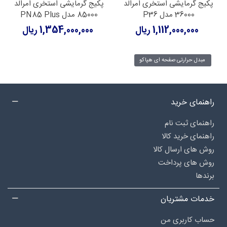
پکیج گرمایشی استخری امرالد
پکیج گرمایشی استخری امرالد
36000 مدل P36
85000 مدل PN85 Plus
1,112,000,000 ریال
1,354,000,000 ریال
مبدل حرارتی صفحه ای هپاکو
راهنمای خرید
راهنمای ثبت نام
راهنمای خرید کالا
روش های ارسال کالا
روش های پرداخت
برندها
خدمات مشتریان
حساب کاربری من