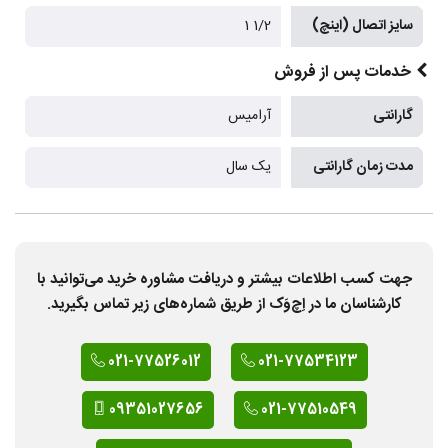
سایز اتصال (اینچ)
1/2 1
خدمات پس از فروش
گارانتی
آرامیس
مدت زمان گارانتی
یک سال
جهت کسب اطلاعات بیشتر و دریافت مشاوره خرید می‌توانید با
کارشناسان ما در اِچ‌وَک از طریق شماره‌های زیر تماس بگیرید.
021-77526012
021-77534123
09351027656
021-77510549