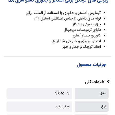
ویژگی های گرمکن برقی استخر و جکوزی کالمو سری SX
گرمایش استخر و جکوزی با استفاده از المنت برقی
لوله های داخلی از جنس استنلس استیل 316
برق مصرفی سه فاز
دارای ترموستات دیجیتال
کاربری بسیار آسان
اتصال ورودی و خروجی 1.5 اینچ
ابعاد کوچک و جمع و جور
جزئیات محصول
اطلاعات کلی
مدل
SX-15HS
نوع
هیتر برقی