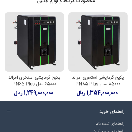
محصولات مرتبط و لوازم جانبی
پکیج گرمایشی استخری امرالد
پکیج گرمایشی استخری امرالد
85000 مدل PN85 Plus
65000 مدل PN65 Plus
1,354,000,000 ریال
1,249,000,000 ریال
راهنمای خرید
راهنمای ثبت نام
راهنمای خرید کالا