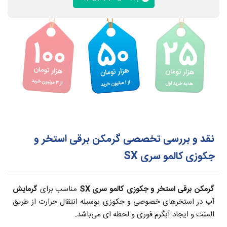
نقد و بررسی تخصصی گرمکن برقی استخر و
جکوزی کالمو سری SX
گرمکن برقی استخر و جکوزی کالمو سری SX
مناسب برای
گرمایش
آب
در استخرهای خصوصی و جکوزی بوسیله انتقال حرارت از طریق
المنت و ایجاد آبگرم فوری و لحظه ای می‌باشد.