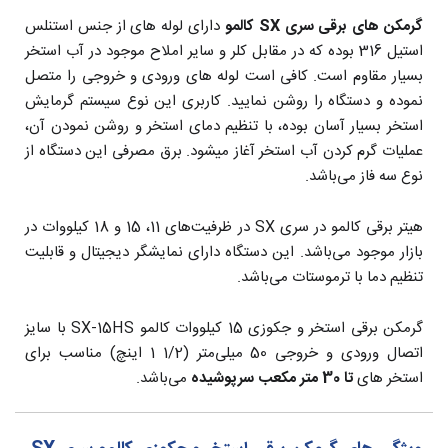
گرمکن های برقی سری SX کالمو
دارای لوله های از جنس استنلس
استیل 316 بوده که در مقابل کلر و سایر املاح موجود در آب استخر
بسیار مقاوم است. کافی است لوله های ورودی و خروجی را متصل
نموده و دستگاه را روشن نمایید. کاربری این نوع سیستم گرمایش
استخر بسیار آسان بوده، با تنظیم دمای استخر و روشن نمودن آن،
عملیات گرم کردن آب استخر آغاز میشود. برق مصرفی این دستگاه از
نوع سه فاز می‌باشد.
هیتر برقی کالمو در سری SX در ظرفیت‌های 11، 15 و 18 کیلووات در
بازار موجود می‌باشد. این دستگاه دارای نمایشگر دیجیتال و قابلیت
تنظیم دما با ترموستات می‌باشد.
گرمکن برقی استخر و جکوزی 15 کیلووات کالمو SX-15HS با سایز
اتصال ورودی و خروجی 50 میلی‌متر (1/2 1 اینچ) مناسب برای
استخر های
تا 30 متر مکعب سرپوشیده
می‌باشد.