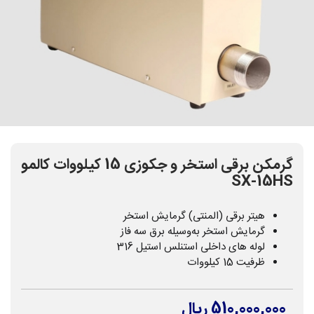
گرمکن برقی استخر و جکوزی 15 کیلووات کالمو
SX-15HS
هیتر برقی (المنتی) گرمایش استخر
گرمایش استخر به‌وسیله برق سه فاز
لوله های داخلی استنلس استیل 316
ظرفیت 15 کیلووات
510,000,000 ریال