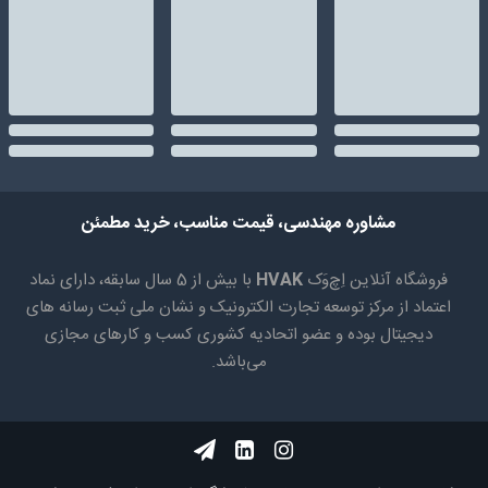
مشاوره مهندسی، قیمت مناسب، خرید مطمئن
فروشگاه آنلاین اِچ‌وَک
HVAK
با بیش از 5 سال سابقه، دارای نماد
اعتماد از مرکز توسعه تجارت الکترونیک و نشان ملی ثبت رسانه های
دیجیتال بوده و عضو اتحادیه کشوری کسب و کارهای مجازی
می‌باشد.