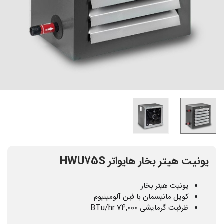
یونیت هیتر بخار هایواتر HWU75S
یونیت هیتر بخار
کویل مانیسمان با فین آلومینیوم
ظرفیت گرمایشی 74,000 BTu/hr