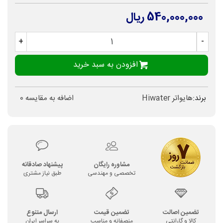
540,000,000 ریال
+
-
افزودن به سبد خرید
برند:
هایواتر Hiwater
اضافه به مقایسه
0
مشاوره رایگان
پیشنهاد صادقانه
تخصصی و مهندسی
طبق نیاز مشتری
تضمین اصالت
تضمین قیمت
ارسال متنوع
کالا و گارانتی
منصفانه و مناسب
به سراسر ایران