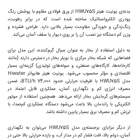
بدنه‌ی یونیت هیتر HWU75S از ورق فولادی مقاوم با پوشش رنگ
پودری الکترواستاتیک ساخته شده است که در برابر رطوبت،
زنگ‌زدگی و خوردگی مقاومت بسیار بالایی دارد. طراحی فشرده و
وزن کم دستگاه نیز نصب آن را بر روی دیوار یا سقف آسان می‌کند.
به دلیل استفاده از بخار به عنوان سیال گرم‌کننده، این مدل برای
فضاهایی که شبکه بخار مرکزی یا بویلر بخار در دسترس دارند (مانند
کارخانه‌ها، کارگاه‌های صنعتی، و سوله‌های تولیدی) گزینه‌ای بسیار
اقتصادی و مؤثر محسوب می‌شود. یونیت هیتر هایواتر Hiwater
مدل HWU75S با ظرفیت حرارتی حدود 74,000 BTU/h، ضمن
مصرف انرژی کم و نگهداری آسان، عملکردی قابل اعتماد در
سیستم‌های گرمایش بخار ارائه می‌دهد. همچنین استفاده از موتور
الکتریکی با راندمان بالا باعث می‌شود دستگاه عملکردی کم‌صدا، با
لرزش کم و مصرف برق بسیار پایین داشته باشد.
از دیگر مزایای برجسته‌ی مدل HWU75S می‌توان به نگهداری
آسان، دوام بالا، افت فشار کم در مدار آب، و بازده حرارتی بالا حتی در