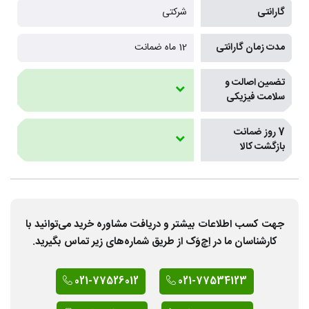
گارانتی
شرکتی
مدت زمان گارانتی
12 ماه ضمانت
تضمین اصالت و
سلامت فیزیکی
7 روز ضمانت
بازگشت کالا
جهت کسب اطلاعات بیشتر و دریافت مشاوره خرید می‌توانید با
کارشناسان ما در اِچ‌وَک از طریق شماره‌های زیر تماس بگیرید.
021-77526012
021-77534123