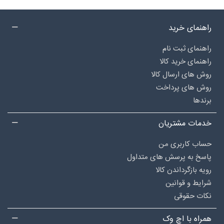
راهنمای خرید
راهنمای ثبت نام
راهنمای خرید کالا
روش های ارسال کالا
روش های پرداخت
برندها
خدمات مشتریان
حساب کاربری من
پاسخ به پرسش های متداول
رویه بازگرداندن کالا
شرایط و قوانین
نکات حقوقی
همراه با اچ وک