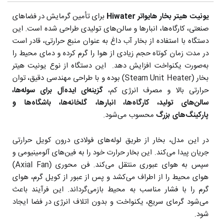
یونیت هیتر بخار هایواتر Hiwater
برای تأمین گرمایش در فضاهای
صنعتی، کارگاه‌ها، انبارها و سالن‌های تولیدی طراحی شده است. این
دستگاه با استفاده از بخار آب داغ به عنوان منبع حرارتی، قادر است
در مدت زمان کوتاه حجم زیادی از هوا را گرم کرده و دمای محیط را
به‌صورت یکنواخت افزایش دهد. این دستگاه از نوع یونیت هیتر
بخار (Steam Unit Heater) بوده و با طراحی مهندسی دقیق، توان
حرارتی بالا و مصرف انرژی کم،
گزینه‌ای ایده‌آل برای سوله‌ها،
سالن‌های تولید، کارگاه‌ها، انبارها، گلخانه‌ها، باشگاه‌ها و
پارکینگ‌های بزرگ
محسوب می‌شود.
در این مدل، بخار از طریق لوله‌های فولادی درون کویل حرارتی
جریان پیدا می‌کند. این بخار حرارت خود را به فین‌های آلومینیومی و
سپس به هوای عبوری منتقل می‌کند. فن محوری (Axial Fan)
هوای محیط را از اطراف می‌کشد و پس از عبور از کویل گرم، هوای
گرم را با فشار مناسب به محیط بازمی‌گرداند. این فرآیند باعث
می‌شود گرمای سریع، یکنواخت و بدون اتلاف انرژی در فضا ایجاد
شود.