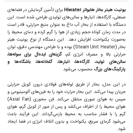
یونیت هیتر بخار هایواتر Hiwater
برای تأمین گرمایش در فضاهای
صنعتی، کارگاه‌ها، انبارها و سالن‌های تولیدی طراحی شده است. این
دستگاه با استفاده از بخار آب داغ به عنوان منبع حرارتی، قادر است
در مدت زمان کوتاه حجم زیادی از هوا را گرم کرده و دمای محیط را
به‌صورت یکنواخت افزایش دهد. این دستگاه از نوع یونیت هیتر
بخار (Steam Unit Heater) بوده و با طراحی مهندسی دقیق، توان
حرارتی بالا و مصرف انرژی کم،
گزینه‌ای ایده‌آل برای سوله‌ها،
سالن‌های تولید، کارگاه‌ها، انبارها، گلخانه‌ها، باشگاه‌ها و
پارکینگ‌های بزرگ
محسوب می‌شود.
در این مدل، بخار از طریق لوله‌های فولادی درون کویل حرارتی
جریان پیدا می‌کند. این بخار حرارت خود را به فین‌های آلومینیومی و
سپس به هوای عبوری منتقل می‌کند. فن محوری (Axial Fan)
هوای محیط را از اطراف می‌کشد و پس از عبور از کویل گرم، هوای
گرم را با فشار مناسب به محیط بازمی‌گرداند. این فرآیند باعث
می‌شود گرمای سریع، یکنواخت و بدون اتلاف انرژی در فضا ایجاد
شود.