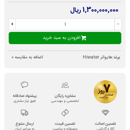
1,300,000,000 ریال
+
-
افزودن به سبد خرید
برند:
هایواتر Hiwater
اضافه به مقایسه
0
مشاوره رایگان
پیشنهاد صادقانه
تخصصی و مهندسی
طبق نیاز مشتری
تضمین اصالت
تضمین قیمت
ارسال متنوع
کالا و گارانتی
منصفانه و مناسب
به سراسر ایران