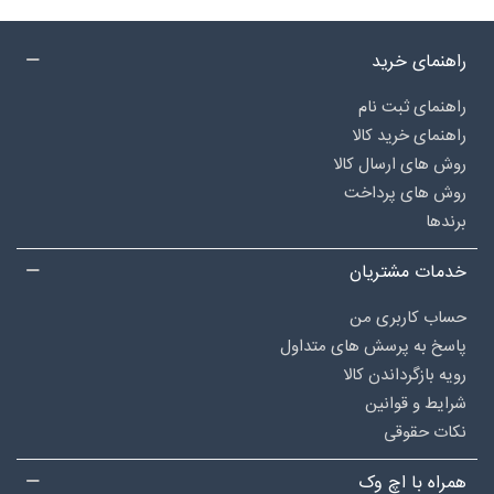
راهنمای خرید
راهنمای ثبت نام
راهنمای خرید کالا
روش های ارسال کالا
روش های پرداخت
برندها
خدمات مشتریان
حساب کاربری من
پاسخ به پرسش های متداول
رویه بازگرداندن کالا
شرایط و قوانین
نکات حقوقی
همراه با اچ وک