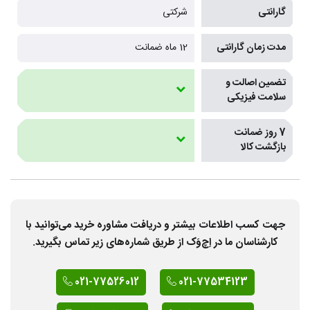
گارانتی
شرکتی
مدت زمان گارانتی
12 ماه ضمانت
تضمین اصالت و
سلامت فیزیکی
7 روز ضمانت
بازگشت کالا
جهت کسب اطلاعات بیشتر و دریافت مشاوره خرید می‌توانید با
کارشناسان ما در اِچ‌وَک از طریق شماره‌های زیر تماس بگیرید.
021-77526012
021-77534123