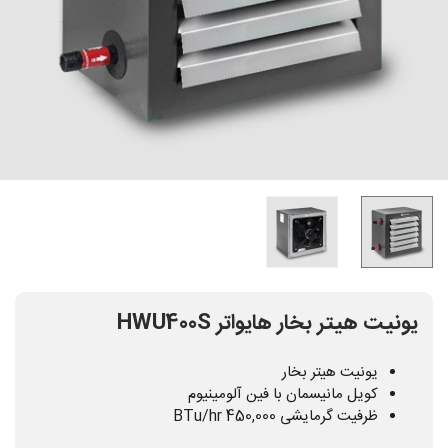
یونیت هیتر بخار هایواتر HWU400S
یونیت هیتر بخار
کویل مانیسمان با فین آلومینیوم
ظرفیت گرمایشی 450,000 BTu/hr