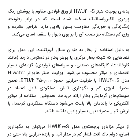
بدنه‌ی یونیت هیتر HWU400S از ورق فولادی مقاوم با پوشش رنگ
پودری الکترواستاتیک ساخته شده است که در برابر رطوبت،
زنگ‌زدگی و خوردگی مقاومت بسیار بالایی دارد. طراحی فشرده و
وزن کم دستگاه نیز نصب آن را بر روی دیوار یا سقف آسان می‌کند.
به دلیل استفاده از بخار به عنوان سیال گرم‌کننده، این مدل برای
فضاهایی که شبکه بخار مرکزی یا بویلر بخار در دسترس دارند (مانند
کارخانه‌ها، کارگاه‌های صنعتی، و سوله‌های تولیدی) گزینه‌ای بسیار
اقتصادی و مؤثر محسوب می‌شود. یونیت هیتر هایواتر Hiwater
مدل HWU400S با ظرفیت حرارتی حدود 450,000 BTU/h، ضمن
مصرف انرژی کم و نگهداری آسان، عملکردی قابل اعتماد در
سیستم‌های گرمایش بخار ارائه می‌دهد. همچنین استفاده از موتور
الکتریکی با راندمان بالا باعث می‌شود دستگاه عملکردی کم‌صدا، با
لرزش کم و مصرف برق بسیار پایین داشته باشد.
از دیگر مزایای برجسته‌ی مدل HWU400S می‌توان به نگهداری
آسان، دوام بالا، افت فشار کم در مدار آب، و بازده حرارتی بالا حتی در