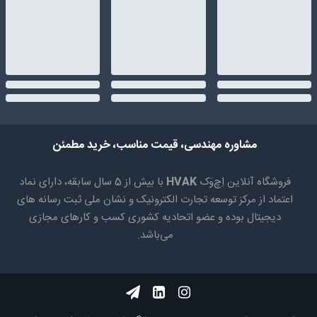
مشاوره مهندسی، قیمت مناسب، خرید مطمئن
فروشگاه آنلاین اِچ‌وَک
HVAK
با بیش از 5 سال سابقه، دارای نماد
اعتماد از مرکز توسعه تجارت الکترونیک و نشان ملی ثبت رسانه های
دیجیتال بوده و عضو اتحادیه کشوری کسب و کارهای مجازی
می‌باشد.