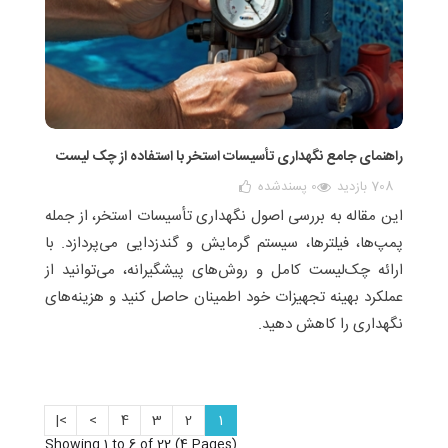
راهنمای جامع نگهداری تأسیسات استخر با استفاده از چک‌ لیست
708 بازدید
0
پسندشده
این مقاله به بررسی اصول نگهداری تأسیسات استخر، از جمله
پمپ‌ها، فیلترها، سیستم گرمایش و گندزدایی می‌پردازد. با
ارائه چک‌لیست کامل و روش‌های پیشگیرانه، می‌توانید از
عملکرد بهینه تجهیزات خود اطمینان حاصل کنید و هزینه‌های
نگهداری را کاهش دهید.
>|
>
4
3
2
1
Showing 1 to 6 of 22 (4 Pages)