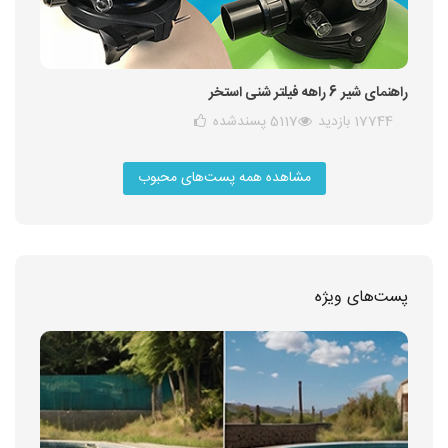
راهنمای شیر 6 راهه فیلتر شنی استخر
17744 بازدید
5117
پسندشده
مشاهده همه پست‌های محبوب
پست‌های ویژه