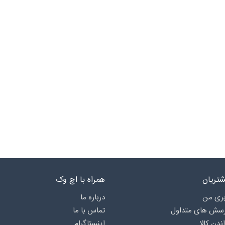
تریان
همراه با اچ وک
ری من
درباره‌ ما
رسش های متداول
تماس با ما
اندن کالا
اینستاگرام