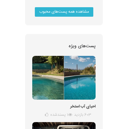
مشاهده همه پست‌های محبوب
پست‌های ویژه
احیای آب استخر
603 بازدید
1
پسندشده