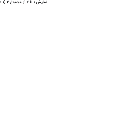
نمایش 1 تا 2 از مجموع 2 (1 صفحه)