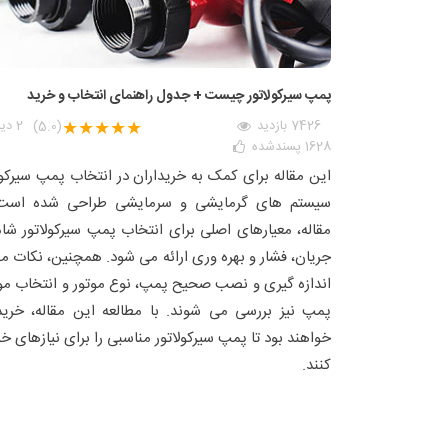
پمپ سیرکولاتور چیست + جدول راهنمای انتخاب و خرید
7426 بازدید
★★★★★
2
دید
(5.0)
1628
پسندشده
این مقاله برای کمک به خریداران در انتخاب پمپ سیرکول
سیستم های گرمایشی و سرمایشی طراحی شده است.
مقاله، معیارهای اصلی برای انتخاب پمپ سیرکولاتور شا
جریان، فشار و بهره وری ارائه می شود. همچنین، نکات م
اندازه گیری و نصب صحیح پمپ، نوع موتور و انتخاب م
پمپ نیز بررسی می شوند. با مطالعه این مقاله، خریدا
خواهند بود تا پمپ سیرکولاتور مناسبی را برای نیازهای خ
کنند.