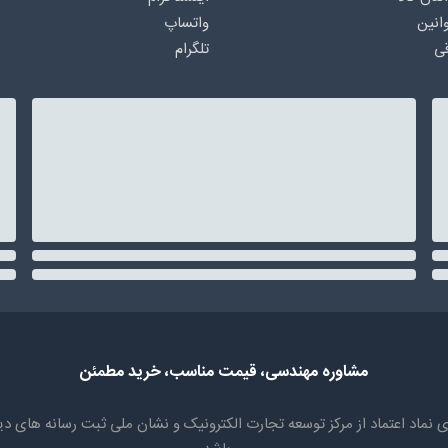
انین
واتساپ
ی
تلگرام
مشاوره مهندسی، قیمت مناسب، خرید مطمئن
سابقه، دارای نماد اعتماد از مرکز توسعه تجارت الکترونیک و نشان ملی ثبت رسان