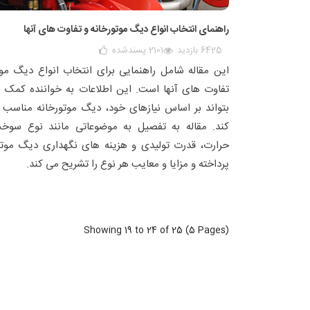
راهنمای انتخاب انواع دیگ موتورخانه و تفاوت های آنها
6425 بازدید
2101
پسندشده
این مقاله شامل راهنمایی برای انتخاب انواع دیگ موت
تفاوت های آنها است. این اطلاعات به خواننده کمک م
بتواند بر اساس نیازهای خود، دیگ موتورخانه مناسب ر
کند. مقاله به تفصیل به موضوعاتی مانند نوع سوخت
حرارت، قدرت تولیدی و هزینه های نگهداری دیگ موتو
پرداخته و مزایا و معایب هر نوع را تشریح می کند.
Showing 19 to 24 of 25 (5 Pages)