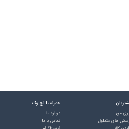
تریان
همراه با اچ وک
ری من
درباره‌ ما
رسش های متداول
تماس با ما
اندن کالا
اینستاگرام