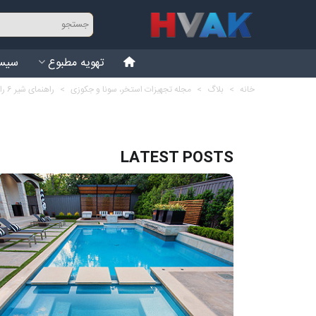
تهویه مطبوع
سیست
خانه
>
بلاگ
>
مجله تجهیزات استخر، سونا و جکوزی
>
راهنمای شیر 6 راهه فیلتر شنی استخر
LATEST POSTS