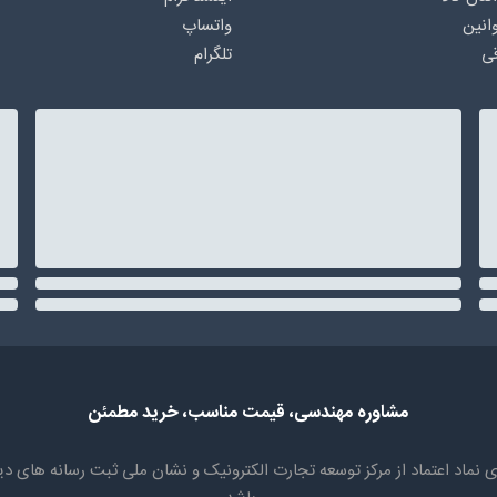
انین
واتساپ
ی
تلگرام
مشاوره مهندسی، قیمت مناسب، خرید مطمئن
سابقه، دارای نماد اعتماد از مرکز توسعه تجارت الکترونیک و نشان ملی ثبت رسان