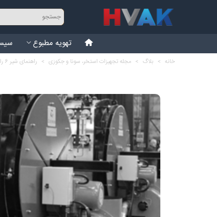
تهویه مطبوع
سیست
خانه
>
بلاگ
>
مجله تجهیزات استخر، سونا و جکوزی
>
راهنمای شیر 6 راهه فیلتر شنی استخر