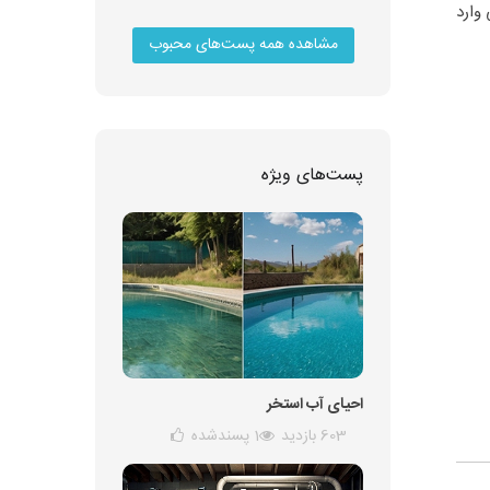
وارد
مشاهده همه پست‌های محبوب
پست‌های ویژه
احیای آب استخر
603 بازدید
1
پسندشده