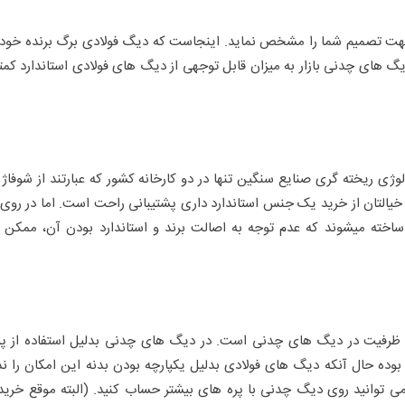
جهت تصمیم شما را مشخص نماید. اینجاست که دیگ فولادی برگ برنده خود ر
یگ های چدنی بازار به میزان قابل توجهی از دیگ های فولادی استاندارد کمت
ی ریخته گری صنایع سنگین تنها در دو کارخانه کشور که عبارتند از شوفاژ ک
 تولید میشوند بنابراین خیالتان از خرید یک جنس استاندارد داری پشتیبانی راحت است. اما در رو
اخته میشوند که عدم توجه به اصالت برند و استاندارد بودن آن، ممکن
یش ظرفیت در دیگ های چدنی است. در دیگ های چدنی بدلیل استفاده از پر
وده حال آنکه دیگ های فولادی بدلیل یکپارچه بودن بدنه این امکان را ندا
ی توانید روی دیگ چدنی با پره های بیشتر حساب کنید. (البته موقع خرید 