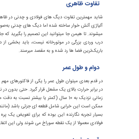
تفاوت ظاهری
شاید مهمترین تفاوت دیگ های فولادی و چدنی در ظاهر آ
آلیاژی آتش خوار ساخته شده اما دیگ های چدنی به‌صور
میشوند. تا هیمن جا میتوانید این تصمیم را بگیرید که جا
درب وردی بزرگی در موتورخانه نیست، باید بخشی از د
باریک‌ترین فضا ها رد شده و به مقصد میرسند.
دوام و طول عمر
در قدم بعدی میتوان طول عمر را یکی از فاکتورهای مهم در
در برابر حرارت بالای یک مشعل قرار گیرد. حتی بدون د
زمانی نزدیک به 10 سال (کمتر یا بیشتر نسب
ممکن است این خرابی شامل قطعه ای جزئی باشد (مانند ی
بسیار تجربه نگارنده این بوده که برای تعویض یک پره
فولادی معمولا از یک نقطه سوراخ می شوند ولی این اتفاق ممکن است 