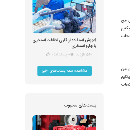
ن من
کنیم
تخاب
آموزش استفاده از گاری نظافت استخری
یا جارو استخری
510 بازدید
0
پسندشده
ن من
مشاهده همه پست‌های اخیر
کنیم
تخاب
پست‌های محبوب