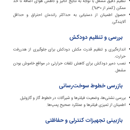
تنظیم دقیق مشعل با توجه به نتایج آنالیز و کاهش هوای اضافه تا حد
ممکن (کمتر از 30%).
حصول اطمینان از دستیابی به حداکثر راندمان احتراق و حداقل
آلایندگی.
بررسی و تنظیم دودکش
اندازه‌گیری و تنظیم قدرت مکش دودکش برای جلوگیری از هدررفت
حرارت.
نصب دمپر دودکش برای کاهش تلفات حرارتی در مواقع خاموش بودن
مشعل.
بازرسی خطوط سوخت‌رسانی
بررسی نشتی‌ها، وضعیت فیلترها و شیرآلات در خطوط گاز و گازوئیل.
اطمینان از تمیزی فیلترها و عملکرد صحیح پمپ‌ها.
بازبینی تجهیزات کنترلی و حفاظتی