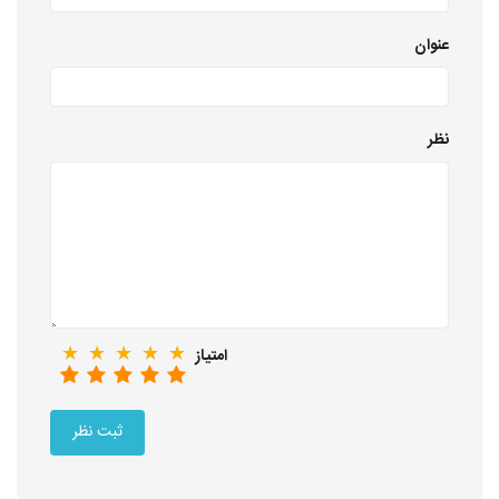
عنوان
نظر
★
★
★
★
★
امتیاز