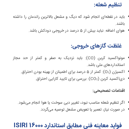
تنظیم شعله:
باید در نقطه‌ای انجام شود که دیگ و مشعل بالاترین راندمان را داشته
باشند.
هوای اضافه: نباید بیش از 5 درصد در خروجی دودکش باشد.
غلظت گازهای خروجی:
مونواکسید کربن (CO): باید نزدیک به صفر و کمتر از حد مجاز
استانداردهای ملی باشد.
اکسیژن (O₂): کمتر از 5 درصد برای اطمینان از بهینه بودن احتراق.
دی‌اکسید کربن (CO₂): بررسی برای تایید کارایی احتراق.
اقدامات تصحیحی:
اگر تنظیم شعله مناسب نبود، تغییر دبی سوخت یا هوا انجام می‌شود.
در صورت نیاز، تعمیر یا تعویض مشعل توصیه می‌گردد.
فواید معاینه فنی مطابق استاندارد ISIRI 16000