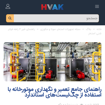
خانه
>
بلاگ
>
مجله تجهیزات استخر، سونا و جکوزی
>
راهنمای شیر 6 راهه فیلتر
شنی استخر
راهنمای جامع تعمیر و نگهداری موتورخانه با
استفاده از چک‌لیست‌های استاندارد