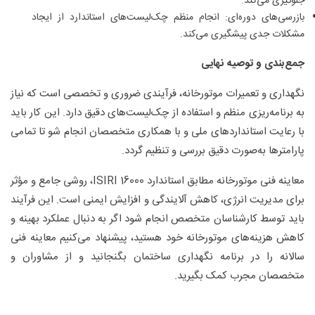
جلوگیری می‌کند.
بازرسی‌های دوره‌ای: انجام منظم چک‌لیست‌های استاندارد از ایجاد
مشکلات جدی پیشگیری می‌کند.
جمع‌بندی و توصیه نهایی
نگهداری و تعمیرات موتورخانه، فرآیندی ضروری و تخصصی است که نیاز
به برنامه‌ریزی منظم و استفاده از چک‌لیست‌های دقیق دارد. این کار باید
با رعایت استانداردهای ملی و با همکاری متخصصان انجام شو تا تمامی
پارامترها به‌صورت دقیق بررسی و تنظیم گردد.
معاینه فنی موتورخانه مطابق استاندارد ISIRI 16000، روشی جامع و مؤثر
برای مدیریت انرژی، کاهش آلایندگی و افزایش ایمنی است. این فرآیند
باید توسط کارشناسان متخصص انجام شود اگر به دنبال عملکرد بهینه و
کاهش هزینه‌های موتورخانه خود هستید، پیشنهاد می‌کنیم معاینه فنی
سالانه را در برنامه نگهداری ساختمان بگنجانید و از مشاوران و
متخصصان مجرب کمک بگیرید.