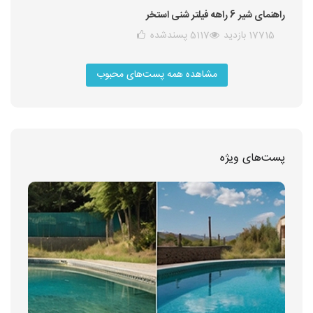
راهنمای شیر 6 راهه فیلتر شنی استخر
17715 بازدید
5117
پسندشده
مشاهده همه پست‌های محبوب
پست‌های ویژه