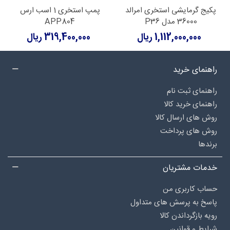
پکیج گرمایشی استخری امرالد
پمپ استخری 1 اسب ارس
36000 مدل P36
APP804
1,112,000,000 ریال
319,400,000 ریال
راهنمای خرید
راهنمای ثبت نام
راهنمای خرید کالا
روش های ارسال کالا
روش های پرداخت
برندها
خدمات مشتریان
حساب کاربری من
پاسخ به پرسش های متداول
رویه بازگرداندن کالا
شرایط و قوانین