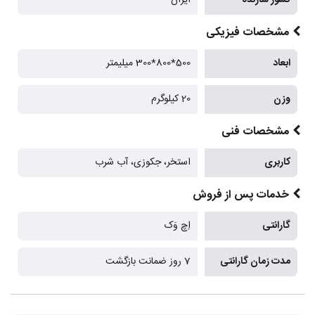
مشخصات فیزیکی
ابعاد
500*800*300 میلیمتر
وزن
20 کیلوگرم
مشخصات فنی
کاربری
استخر، جکوزی، آب شرب
خدمات پس از فروش
گارانتی
اِچ وَک
مدت زمان گارانتی
7 روز ضمانت بازگشت