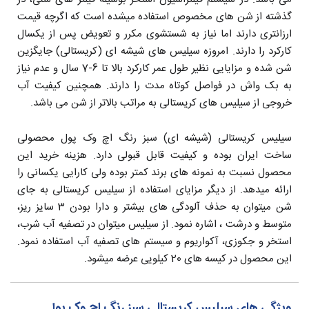
گذشته از شن های مخصوص استفاده میشده است که اگرچه قیمت
ارزانتری دارند اما نیاز به شستشوی مکرر و تعویض پس از یکسال
کارکرد را دارند. امروزه سیلیس های شیشه ای (کریستالی) جایگزین
شن شده و مزایایی نظیر طول عمر کارکرد بالا تا 6-7 سال و عدم نیاز
به بک واش در فواصل کوتاه مدت را دارند. همچنین کیفیت آب
خروجی از سیلیس های کریستالی به مراتب بالاتر از شن می باشد.
سیلیس کریستالی (شیشه ای) سبز رنگ اچ وک پول محصولی
ساخت ایران بوده و کیفیت قابل قبولی دارد. هزینه خرید این
محصول نسبت به نمونه های برند کمتر بوده ولی کارایی یکسانی را
ارائه میدهد. از دیگر مزایای استفاده از سیلیس کریستالی به جای
شن میتوان به حذف آلودگی های بیشتر و دارا بودن 3 سایز ریز،
متوسط و درشت ، اشاره نمود. از سیلیس میتوان در تصفیه آب شرب،
استخر و جکوزی، آکواریوم و سیستم های تصفیه آب استفاده نمود.
این محصول در کیسه های 20 کیلویی عرضه میشود.
ویژگی های سیلیس کریستالی سبز رنگ اچ وک پول