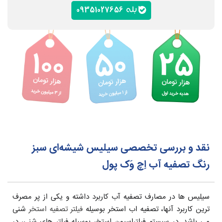
09351027656
نقد و بررسی تخصصی سیلیس شیشه‌ای سبز
رنگ تصفیه آب اِچ وَک پول
سیلیس ها در مصارف تصفیه آب کاربرد داشته و یکی از پر مصرف
ترین کاربرد آنها، تصفیه اب استخر بوسیله
فیلتر تصفیه استخر
شنی
می باشد. در سیستم فیلتراسیون استخر بوسیله فیلتر های شنی، در