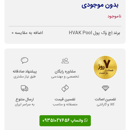
بدون موجودی
ناموجود
برند:
اِچ وَک پول HVAK Pool
اضافه به مقایسه
0
مشاوره رایگان
پیشنهاد صادقانه
تخصصی و مهندسی
طبق نیاز مشتری
تضمین اصالت
تضمین قیمت
ارسال متنوع
کالا و گارانتی
منصفانه و مناسب
به سراسر ایران
واتساپ 09351027656