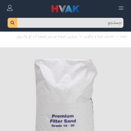
خانه
>
استخر، سونا و جکوزی
>
سیلیس شیشه ای سبز تصفیه آب اچ وک پول