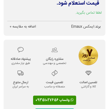
قیمت استعلام شود.
لطفا تماس بگیرید.
برند:
ایمکس Emaux
اضافه به مقایسه
0
مشاوره رایگان
پیشنهاد صادقانه
تخصصی و مهندسی
طبق نیاز مشتری
تضمین اصالت
تضمین قیمت
ارسال متنوع
کالا و گارانتی
منصفانه و مناسب
به سراسر ایران
واتساپ 09351027656