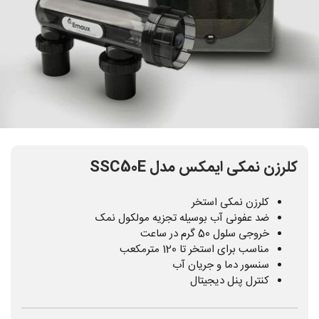
کلرزن نمکی ایمکس مدل SSC50E
کلرزن نمکی استخر
ضد عفونی آب بوسیله تجزیه مولکول نمک
خروجی سلول 50 گرم در ساعت
مناسب برای استخر تا 120 مترمکعب
سنسور دما و جریان آب
کنترل پنل دیجیتال