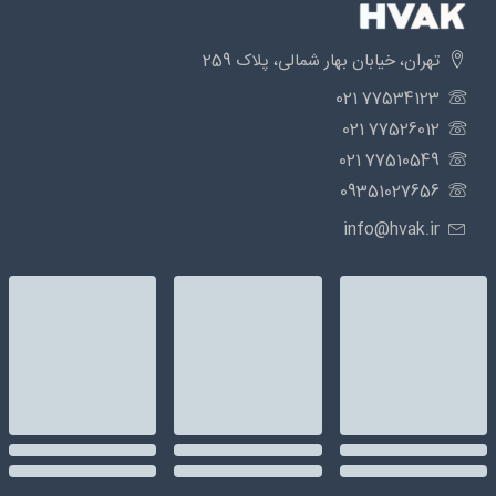
تهران، خیابان بهار شمالی، پلاک 259
77534123 021
77526012 021
77510549 021
09351027656
info@hvak.ir