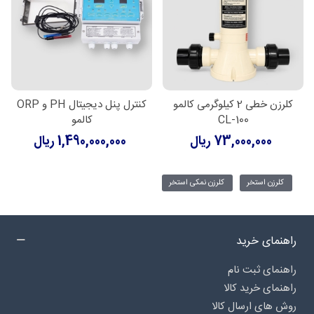
کلرزن خطی 2 کیلوگرمی کالمو
کنترل پنل دیجیتال PH و ORP
CL-100
کالمو
73,000,000 ریال
1,490,000,000 ریال
کلرزن استخر
کلرزن نمکی استخر
راهنمای خرید
راهنمای ثبت نام
راهنمای خرید کالا
روش های ارسال کالا