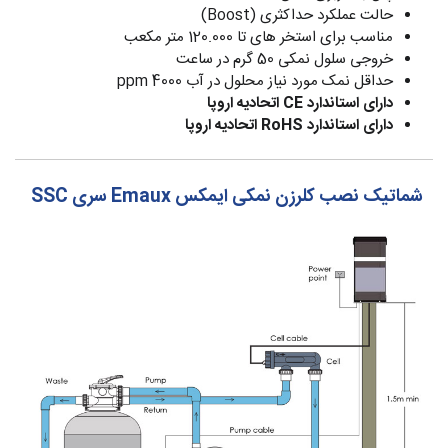
حالت عملکرد حداکثری (Boost)
مناسب برای استخر های تا 120.000 متر مکعب
خروجی سلول نمکی 50 گرم در ساعت
حداقل نمک مورد نیاز محلول در آب 4000 ppm
دارای استاندارد CE اتحادیه اروپا
دارای استاندارد RoHS اتحادیه اروپا
شماتیک نصب کلرزن نمکی ایمکس Emaux سری SSC