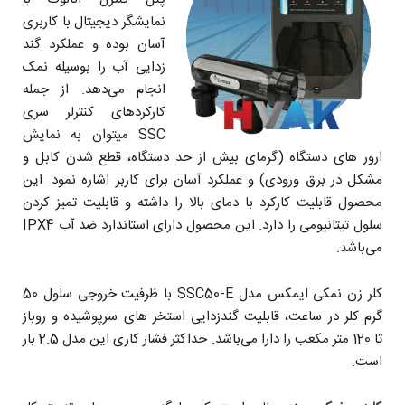
نمایشگر دیجیتال با کاربری
آسان بوده و عملکرد گند
زدایی آب را بوسیله نمک
انجام می‌دهد. از جمله
کارکردهای کنترلر سری
SSC میتوان به نمایش
ارور های دستگاه (گرمای بیش از حد دستگاه، قطع شدن کابل و
مشکل در برق ورودی) و عملکرد آسان برای کاربر اشاره نمود. این
محصول قابلیت کارکرد با دمای بالا را داشته و قابلیت تمیز کردن
سلول تیتانیومی را دارد. این محصول دارای استاندارد ضد آب IPX4
می‌باشد.
کلر زن نمکی ایمکس مدل SSC50-E با ظرفیت خروجی سلول 50
گرم کلر در ساعت، قابلیت گندزدایی استخر های سرپوشیده و روباز
تا 120 متر مکعب را دارا می‌باشد. حداکثر فشار کاری این مدل 2.5 بار
است.