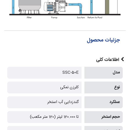
جزئیات محصول
اطلاعات کلی
مدل
SSC-50E
نوع
کلرزن نمکی
عملکرد
گندزدایی آب استخر
حجم استخر
تا 120.000 لیتر (120 متر مکعب)