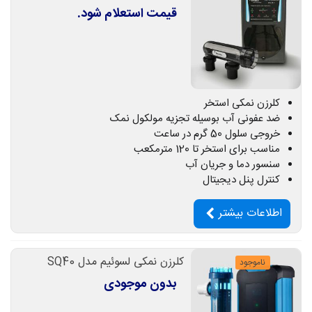
قیمت استعلام شود.
کلرزن نمکی استخر
ضد عفونی آب بوسیله تجزیه مولکول نمک
خروجی سلول 50 گرم در ساعت
مناسب برای استخر تا 120 مترمکعب
سنسور دما و جریان آب
کنترل پنل دیجیتال
اطلاعات بیشتر
کلرزن نمکی لسوئیم مدل SQ40
ناموجود
بدون موجودی