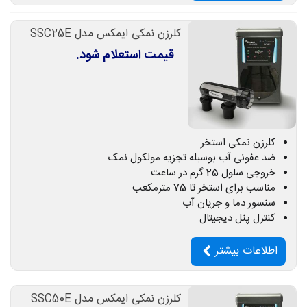
کلرزن نمکی ایمکس مدل SSC25E
قیمت استعلام شود.
کلرزن نمکی استخر
ضد عفونی آب بوسیله تجزیه مولکول نمک
خروجی سلول 25 گرم در ساعت
مناسب برای استخر تا 75 مترمکعب
سنسور دما و جریان آب
کنترل پنل دیجیتال
اطلاعات بیشتر
کلرزن نمکی ایمکس مدل SSC50E