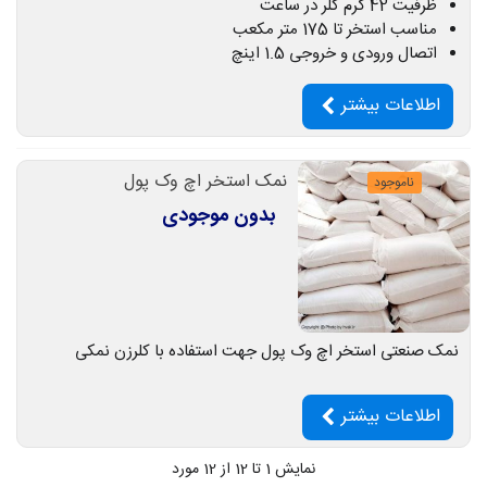
ظرفیت 42 گرم کلر در ساعت
مناسب استخر تا 175 متر مکعب
اتصال ورودی و خروجی 1.5 اینچ
اطلاعات بیشتر
نمک استخر اچ وک پول
ناموجود
بدون موجودی
نمک صنعتی استخر اچ وک پول جهت استفاده با کلرزن نمکی
اطلاعات بیشتر
نمایش
1
تا 12 از 12 مورد