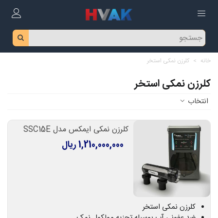
خانه
>
کلرزن نمکی استخر
کلرزن نمکی استخر
انتخاب
کلرزن نمکی ایمکس مدل SSC15E
1,210,000,000 ریال
کلرزن نمکی استخر
ضد عفونی آب بوسیله تجزیه مولکول نمک