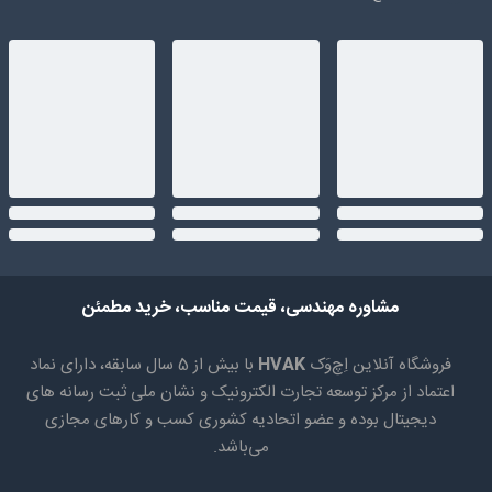
مشاوره مهندسی، قیمت مناسب، خرید مطمئن
فروشگاه آنلاین اِچ‌وَک
HVAK
با بیش از 5 سال سابقه، دارای نماد
اعتماد از مرکز توسعه تجارت الکترونیک و نشان ملی ثبت رسانه های
دیجیتال بوده و عضو اتحادیه کشوری کسب و کارهای مجازی
می‌باشد.