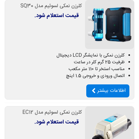
کلرزن نمکی لسوئیم مدل SQ30
قیمت استعلام شود.
کلرزن نمکی با نمایشگر LCD دیجیتال
ظرفیت 25 گرم کلر در ساعت
مناسب استخر تا 110 متر مکعب
اتصال ورودی و خروجی 1.5 اینچ
اطلاعات بیشتر
کلرزن نمکی لسوئیم مدل EC12
قیمت استعلام شود.