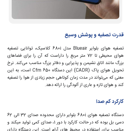
قدرت تصفیه و پوشش وسیع
تصفیه هوای بلوایر Blueair مدل 680i کلاسیک، توانایی تصفیه
هوای محیطی تا 72 متر مربع را داراست که آن را برای فضاهای
بزرگ مانند اتاق نشیمن و پذیرایی و دفاتر بزرگ مناسب می‌کند. نرخ
تحویل هوای پاک (CADR) این دستگاه 650 Cfm است، به این
معنی که می‌تواند در مدت زمان کوتاهی حجم زیادی از هوا را تصفیه
کند و هوای تازه و عاری از آلودگی را ارائه دهد.
کارکرد کم صدا
دستگاه تصفیه هوای 680i بلوایر دارای محدوده صدای 32 الی 62
دسی بل بوده که در حالت کارکرد با دور 1، صدای کمی تولید میکند و
مناسب برای استفاده در محیط های آرام است. این دستگاه دارای