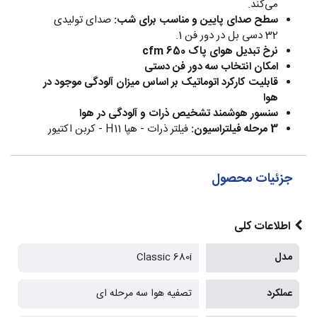
می‌کند.
سطح صدای پایین و مناسب برای شب:
صدای تولیدی
32 دسی بل در دور فن 1.
نرخ تبدیل هوای پاک 650 cfm
امکان انتخاب سه دور فن دستی
قابلیت کارکرد اتوماتیک بر اساس میزان آلودگی موجود در
هوا
سنسور هوشمند تشخیص ذرات و آلودگی در هوا
3 مرحله فیلتراسیون:
فیلتر ذرات - هپا H11 - کربن اکتیور
جزئیات محصول
اطلاعات کلی
مدل
Classic 680i
عملکرد
تصفیه هوا سه مرحله ای