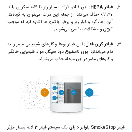
فیلتر HEPA:
این فیلتر، ذرات بسیار ریز تا ۰٫۳ میکرون را تا
۹۹٫۹۷٪ حذف می‌کند. از جمله این ذرات می‌توان به گرده‌ها،
آلرژن‌ها، گرد و غبار ریز و برخی باکتری‌ها اشاره کرد که موجب
آلرژی و مشکلات تنفسی می‌شوند.
فیلتر کربن فعال:
این فیلتر بوها و گازهای شیمیایی مضر را به
دام می‌اندازد. بوی نامطبوع دود سیگار، مواد شیمیایی خانگی
و گازهای مضر در این مرحله جذب می‌شوند.
فیلتر SmokeStop بلوایر دارای یک سیستم فیلتر 3 لایه بسیار مؤثر