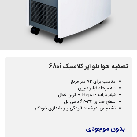
تصفیه هوا بلو ایر کلاسیک 680i
مناسب برای 72 متر مربع
سه مرحله فیلتراسیون :
فیلتر ذرات - Hepa + کربن فعال
سطح صدای 32-62 دسی بل
تشخیص هوشمند آلودگی و راه‌اندازی خودکار
بدون موجودی