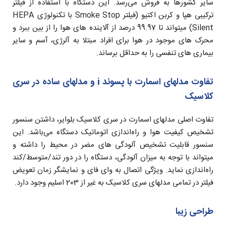
سایر کشورها به فروش می‌رسد. این دستگاه با استفاده از فیلتر
ترکیبی هپا و کربن اکتیو (فیلتر Smoke Stop با تکنولوژی HEPA
Silent) میتواند تا 99.97 درصد از آلاینده های هوا را از بین ببرد و
محرک های موجود در هوا برای افراد مبتلا به آلرژی، آسم و سایر
بیماری های تنفسی را به حداقل برساند.
تفاوت مدلهای اسمارت با پسوند i و مدلهای ساده در سری
کلاسیک
تفاوت اصلی مدلهای اسمارت در سری کلاسیک بلوایر، داشتن سنسور
تشخیص کیفیت هوا و راه‌اندازی اتوماتیک دستگاه می‌باشد. این
سنسور قابلیت تشخیص آلودگی های مضر در محیط را داشته و
میتواند با توجه به میزان آلودگی، دستگاه را در دور تند/متوسط/کند
راه‌اندازی نماید. ویژگی اتصال به وای فای و نمایشگر زمان تعویض
فیلتر در تمامی مدلهای سری کلاسیک به غیر از 203 اسلیم وجود دارد.
طراحی زیبا