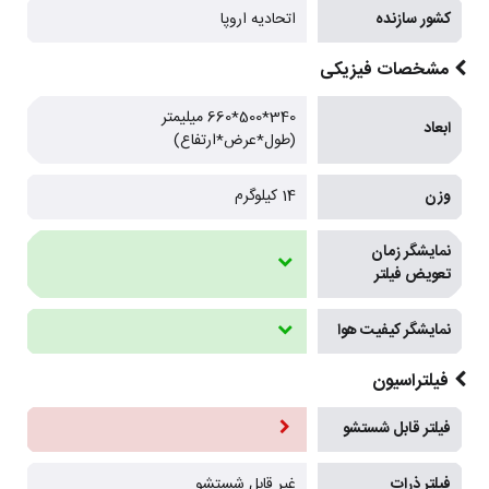
کشور سازنده
اتحادیه اروپا
مشخصات فیزیکی
340*500*660 میلیمتر
ابعاد
(طول*عرض*ارتفاع)
وزن
14 کیلوگرم
نمایشگر زمان
تعویض فیلتر
نمایشگر کیفیت هوا
فیلتراسیون
فیلتر قابل شستشو
فیلتر ذرات
غیر قابل شستشو