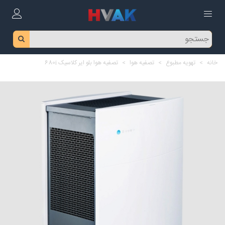
خانه
>
تهویه مطبوع
>
تصفیه هوا
>
تصفیه هوا بلو ایر کلاسیک 680i