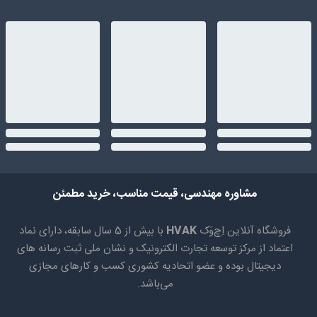
مشاوره مهندسی، قیمت مناسب، خرید مطمئن
فروشگاه آنلاین اِچ‌وَک
HVAK
با بیش از 5 سال سابقه، دارای نماد
اعتماد از مرکز توسعه تجارت الکترونیک و نشان ملی ثبت رسانه های
دیجیتال بوده و عضو اتحادیه کشوری کسب و کارهای مجازی
می‌باشد.