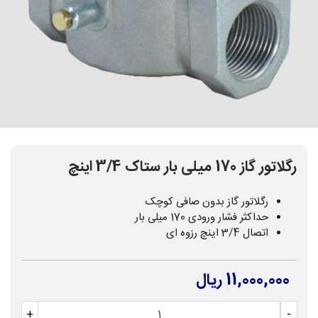
رگلاتور گاز 170 میلی بار ستاک 3/4 اینچ
رگلاتور گاز بدون صافی کوچک
حداکثر فشار ورودی 170 میلی بار
اتصال 3/4 اینچ رزوه ای
11,000,000 ریال
+
-