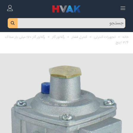
خانه
>
تجهیزات کنترلی
>
کنترل فشار
>
رگلاتور گاز
>
رگلاتور گاز 170 میلی بار ستاک
3/4 اینچ