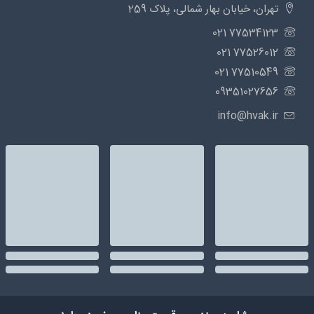
تهران، خیابان بهار شمالی، پلاک 259
77534123 021
77526012 021
77510549 021
09351027656
info@hvak.ir