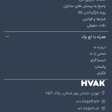
پاسخ به پرسش های متداول
رویه بازگرداندن کالا
شرایط و قوانین
نکات حقوقی
همراه با اچ وک
درباره‌ ما
تماس با ما
اینستاگرام
واتساپ
تلگرام
تهران، خیابان بهار شمالی، پلاک 259
77534123 021
77526012 021