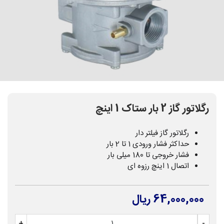
رگلاتور گاز 2 بار ستاک 1 اینچ
رگلاتور گاز فیلتر دار
حداکثر فشار ورودی 1 تا 2 بار
فشار خروجی تا 180 میلی بار
اتصال 1 اینچ رزوه ای
64,000,000 ریال
+
-