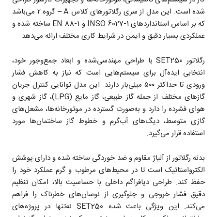
شده است. این مدل از سری رگلاتورهای کلاس A – گروه ۲ می‌باشد
که بر اساس استانداردهای INSO 6027-1 و EN 88-1 ساخته شده و
عملکردی بسیار دقیق و ایمن در شرایط کاری مختلف ارائه می‌دهد.
رگلاتور SET250 با طراحی مهندسی‌شده و ابعاد جمع‌وجور خود،
انتخابی ایده‌آل برای سیستم‌هایی است که نیاز به کاهش فشار
ورودی تا حداکثر ۵۰۰ میلی‌بار دارند. این مدل توانایی کنترل جریان
گازهای مختلف از جمله گاز طبیعی، گاز مایع (LPG)، گاز شهری و
هوای فشرده را دارد و به‌صورت گسترده در موتورخانه‌ها، مشعل‌های
گازی متوسط، دیگ‌های آب‌گرم و خطوط گاز ساختمان‌ها مورد
استفاده قرار می‌گیرد.
بدنه رگلاتور از آلیاژ مقاوم و ضد خوردگی ساخته شده و دارای پوشش
الکترواستاتیک است تا در محیط‌های مرطوب و گرم عملکرد خود را
حفظ کند. طراحی دیافراگم داخلی با حساسیت بالا، امکان تنظیم
دقیق فشار خروجی و جلوگیری از نوسان‌های خطرناک را فراهم
می‌کند. این ویژگی باعث شده SET250 نه‌تنها در پروژه‌های