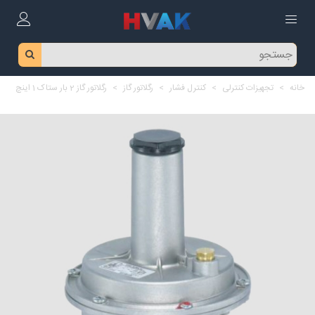
خانه
>
تجهیزات کنترلی
>
کنترل فشار
>
رگلاتور گاز
>
رگلاتور گاز 2 بار ستاک 1 اینچ