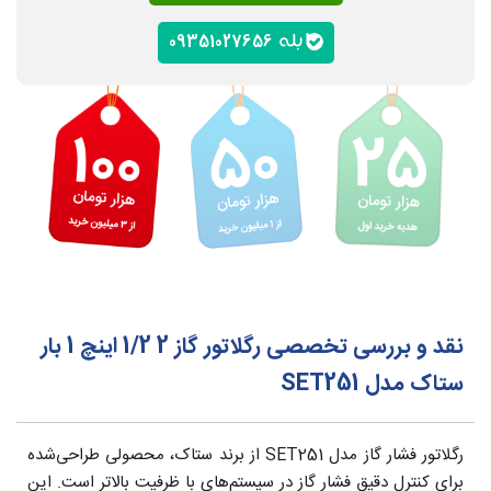
09351027656
نقد و بررسی تخصصی رگلاتور گاز 2 1/2 اینچ 1 بار
ستاک مدل SET251
رگلاتور فشار گاز مدل SET251 از برند ستاک، محصولی طراحی‌شده
برای کنترل دقیق فشار گاز در سیستم‌های با ظرفیت بالاتر است. این