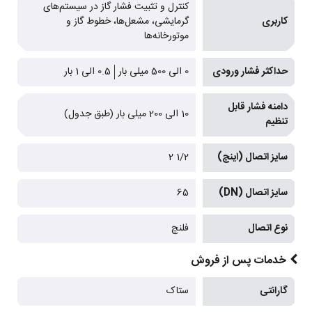
کنترل و تثبیت فشار گاز در سیستم‌های
کاربری
گرمایشی، مشعل‌ها، خطوط گاز و
موتورخانه‌ها
حداکثر فشار ورودی
0 الی 500 میلی بار
0.5 الی 1 بار
دامنه فشار قابل
10 الی 200 میلی بار (طبق جدول)
تنظیم
سایز اتصال (اینچ)
1/2 2
سایز اتصال (DN)
65
نوع اتصال
فلنچ
خدمات پس از فروش
گارانتی
ستاک