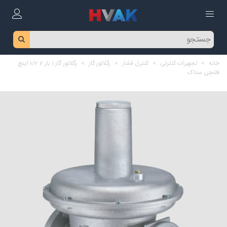
خانه
>
تجهیزات کنترلی
>
کنترل فشار
>
رگلاتور گاز
>
رگلاتور گاز 1 بار 2 1/2 اینچ
فلنچی ستاک