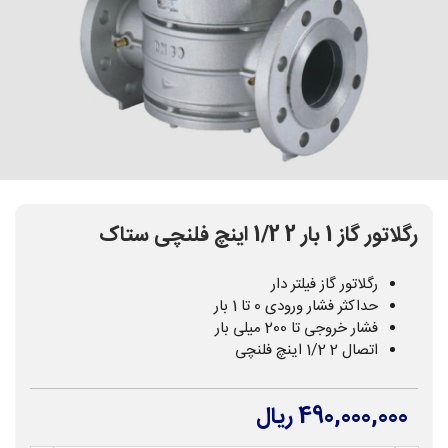
رگلاتور گاز 1 بار 2 1/2 اینچ فلنچی ستاک
رگلاتور گاز فیلتر دار
حداکثر فشار ورودی 0 تا 1 بار
فشار خروجی تا 200 میلی بار
اتصال 2 1/2 اینچ فلنچی
490,000,000 ریال