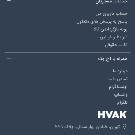
خدمات مشتریان
حساب کاربری من
پاسخ به پرسش های متداول
رویه بازگرداندن کالا
شرایط و قوانین
نکات حقوقی
همراه با اچ وک
درباره‌ ما
تماس با ما
اینستاگرام
واتساپ
تلگرام
تهران، خیابان بهار شمالی، پلاک 259