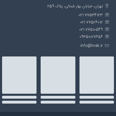
تهران، خیابان بهار شمالی، پلاک 259
77534123 021
77526012 021
77510549 021
09351027656
info@hvak.ir