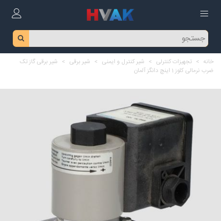
خانه
>
تجهیزات کنترلی
>
شیر کنترل و ایمنی
>
شیر برقی
>
شیر برقی گاز تک
ضرب نرمالی کلوز 1 اینچ دانگز آلمان