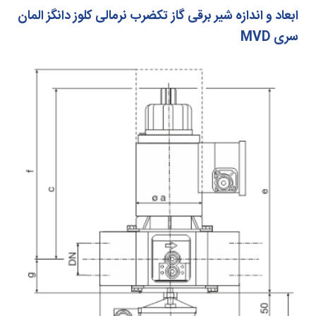
ابعاد و اندازه شیر برقی گاز تکضرب نرمالی کلوز دانگز المان
سری MVD