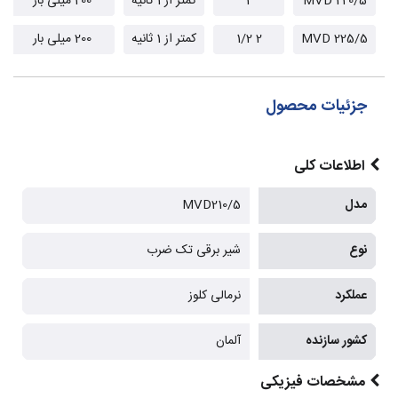
MVD 220/5
2
کمتر از 1 ثانیه
200 میلی بار
MVD 225/5
2 1/2
کمتر از 1 ثانیه
200 میلی بار
جزئیات محصول
اطلاعات کلی
مدل
MVD210/5
نوع
شیر برقی تک ضرب
عملکرد
نرمالی کلوز
کشور سازنده
آلمان
مشخصات فیزیکی