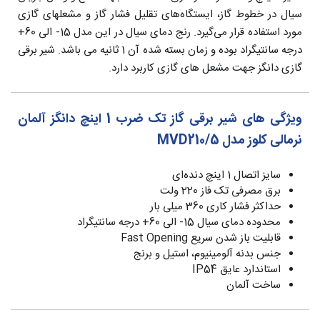
سیال‌ در خطوط گاز، ایستگاه‌های تقلیل فشار گاز و مشعلهای گازی
مورد استفاده قرار می‌گیرد. رنج دمای سیال در این مدل 15- الی 60+
درجه سانتیگراد بوده و زمان بسته شده آن 1 ثانیه می باشد. شیر برقی
گازی دانگز جهت مشعل های گازی کاربرد دارد.
ویژگی های شیر برقی گاز تک ضرب 1 اینچ دانگز آلمان
نرمالی کلوز مدل MVD210/5
سایز اتصال 1 اینچ دنده‌ای
برق مصرفی تک فاز 220 ولت
حداکثر فشار کاری 360 میلی بار
محدوده دمای سیال 15- الی 60+ درجه سانتیگراد
قابلیت باز شدن سریع Fast Opening
جنس بدنه آلومینیوم، استیل و برنج
استاندارد عایق IP54
ساخت آلمان