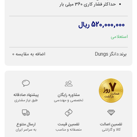
حداکثر فشار کاری 360 میلی بار
520,000,000 ریال
استعلامی
برند:
دانگز Dungs
اضافه به مقایسه
0
مشاوره رایگان
پیشنهاد صادقانه
تخصصی و مهندسی
طبق نیاز مشتری
تضمین اصالت
تضمین قیمت
ارسال متنوع
کالا و گارانتی
منصفانه و مناسب
به سراسر ایران