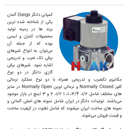
کمپانی دانگز Dungs آلمان
یکی از شناخته شده ترین
برند ها در زمینه تولید
محصولات کنترل و ایمنی
بوده که از جمله آن
می‌توان به انواع شیرهای
برقی تک ضرب و تدریجی
اشاره نمود. شیرهای برقی
گازی دانگز در دو نوع
مکانیزم تکضرب و تدریجی همراه با دو نوع عملکرد نرمالی
کلوز Normally Closed و نرمالی اوپن Normally Open در سایز
های مختلف شامل 1/2، 3/4، 1، 1 1/2، 2 و 3 اینچ در بازار موجود
می‌باشند. تولیدات دانگز در ایران شامل نمونه های اصلی آلمانی و
نمونه های ساخت ایران میشوند که شامل تفاوت در کیفیت ساخت
و قیمت فروش می‌شوند.