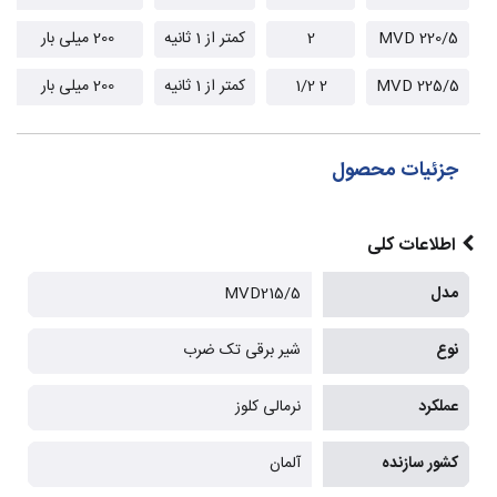
MVD 220/5
2
کمتر از 1 ثانیه
200 میلی بار
MVD 225/5
2 1/2
کمتر از 1 ثانیه
200 میلی بار
جزئیات محصول
اطلاعات کلی
مدل
MVD215/5
نوع
شیر برقی تک ضرب
عملکرد
نرمالی کلوز
کشور سازنده
آلمان