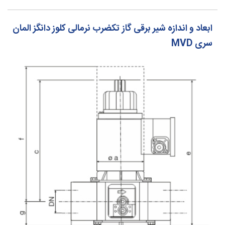
ابعاد و اندازه شیر برقی گاز تکضرب نرمالی کلوز دانگز المان
سری MVD