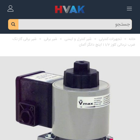
خانه
>
تجهیزات کنترلی
>
شیر کنترل و ایمنی
>
شیر برقی
>
شیر برقی گاز تک
ضرب نرمالی کلوز 1/2 1 اینچ دانگز آلمان