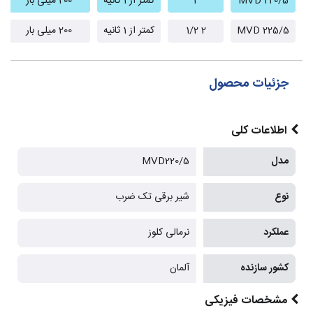
MVD 220/5
2
کمتر از 1 ثانیه
200 میلی بار
MVD 225/5
2 1/2
کمتر از 1 ثانیه
200 میلی بار
جزئیات محصول
اطلاعات کلی
مدل
MVD220/5
نوع
شیر برقی تک ضرب
عملکرد
نرمالی کلوز
کشور سازنده
آلمان
مشخصات فیزیکی