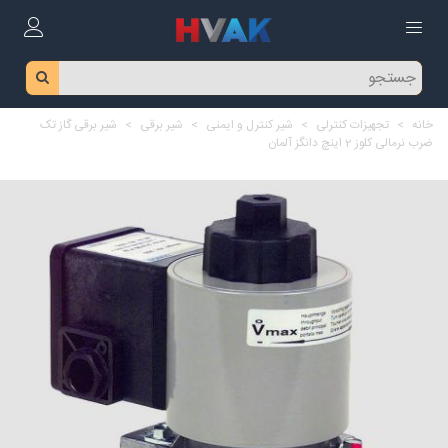
خانه
>
تجهیزات کنترلی
>
شیر کنترل و ایمنی
>
شیر برقی
>
شیر برقی گاز تک
ضرب نرمالی کلوز 2 اینچ دانگز آلمان