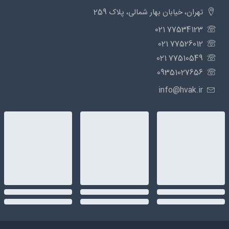
تهران، خیابان بهار شمالی، پلاک 259
77534123 021
77526012 021
77510549 021
09351027656
info@hvak.ir