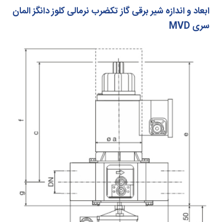
ابعاد و اندازه شیر برقی گاز تکضرب نرمالی کلوز دانگز المان
سری MVD