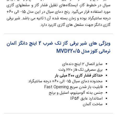
سیال‌ در خطوط گاز، ایستگاه‌های تقلیل فشار گاز و مشعلهای گازی
مورد استفاده قرار می‌گیرد. رنج دمای سیال در این مدل 15- الی 60+
درجه سانتیگراد بوده و زمان بسته شده آن 1 ثانیه می باشد. شیر برقی
گازی دانگز جهت مشعل های گازی کاربرد دارد.
ویژگی های شیر برقی گاز تک ضرب 2 اینچ دانگز آلمان
نرمالی کلوز مدل MVD220/5
سایز اتصال 2 اینچ دنده‌ای
برق مصرفی تک فاز 220 ولت
حداکثر فشار کاری 200 میلی بار
محدوده دمای سیال 15- الی 60+ درجه سانتیگراد
قابلیت باز شدن سریع Fast Opening
جنس بدنه آلومینیوم، استیل و برنج
استاندارد عایق IP54
ساخت آلمان