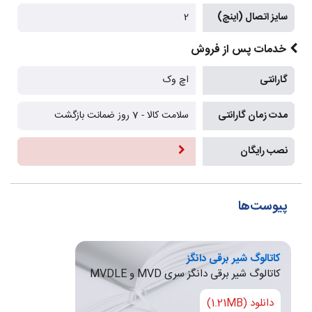
سایز اتصال (اینچ)
2
خدمات پس از فروش
گارانتی
اچ وک
مدت زمان گارانتی
سلامت کالا - 7 روز ضمانت بازگشت
نصب رایگان
پیوست‌ها
کاتالوگ شیر برقی دانگز
کاتالوگ شیر برقی دانگز سری MVD و MVDLE
دانلود (1.21MB)