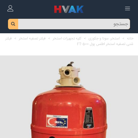
خانه
>
استخر، سونا و جکوزی
>
کلیه تجهیزات استخر
>
فیلتر تصفیه استخر
>
فیلتر
شنی تصفیه استخر اطلس پول FT-500