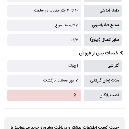
دامنه آبدهی
10 تا 12 متر مکعب در ساعت
سطح فیلتراسیون
0.197 متر مربع
سایز اتصال (اینچ)
1/2 1
خدمات پس از فروش
گارانتی
اِچ‌وَک
مدت زمان گارانتی
7 روز ضمانت بازگشت
نصب رایگان
جهت کسب اطلاعات بیشتر و دریافت مشاوره خرید می‌توانید با