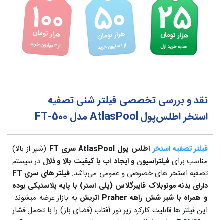
نقد و بررسی تخصصی فیلتر شنی تصفیه
استخر اطلس‌پول AtlasPool مدل FT-500
فیلتر تصفیه استخر
اطلس پول AtlasPool سری FT
(شیر از بالا)
مناسب برای
فیلتراسیون و ایجاد آب با کیفیت بالا و ذلال
در سیستم
تصفیه استخر های خصوصی و عمومی می‌باشد.
فیلتر های سری FT
دارای بدنه مونوبلاک فایبرگلاس (پلی استر) با پایه پلاستیکی بوده
و همراه با شیر شش راهه Praher اتریش
به بازار عرضه میشوند.
این فیلتر ها قابلیت کارکرد زیر نور آفتاب (فضای باز) را با تحمل فشار