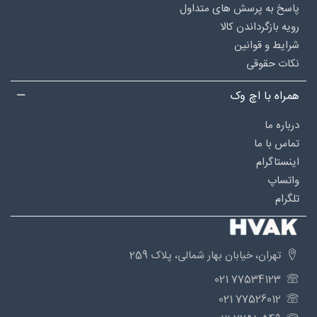
پاسخ به پرسش های متداول
رویه بازگرداندن کالا
شرایط و قوانین
نکات حقوقی
همراه با اچ وک
درباره‌ ما
تماس با ما
اینستاگرام
واتساپ
تلگرام
تهران، خیابان بهار شمالی، پلاک 259
77534123 021
77526012 021