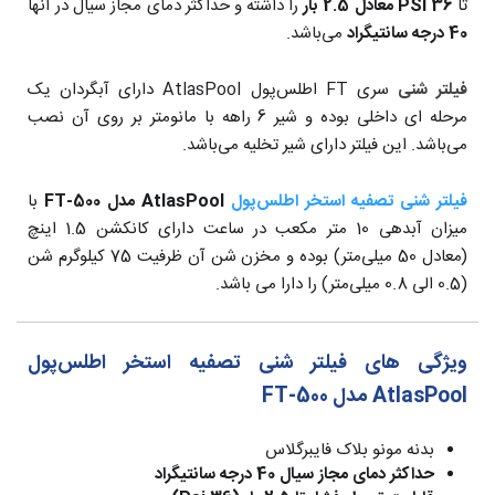
تا
36 PSI معادل 2.5 بار
را داشته و حداکثر دمای مجاز سیال در آنها
40 درجه سانتیگراد
می‌باشد.
فیلتر شنی
سری FT اطلس‌پول AtlasPool دارای آبگردان یک
مرحله ای داخلی بوده و شیر 6 راهه با مانومتر بر روی آن نصب
می‌باشد. این فیلتر دارای شیر تخلیه می‌باشد.
فیلتر شنی تصفیه استخر اطلس‌پول
AtlasPool مدل FT-500
با
میزان آبدهی 10 متر مکعب در ساعت دارای کانکشن 1.5 اینچ
(معادل 50 میلی‌متر) بوده و مخزن شن آن ظرفیت 75 کیلوگرم شن
(0.5 الی 0.8 میلی‌متر) را دارا می باشد.
ویژگی های فیلتر شنی تصفیه استخر اطلس‌پول
AtlasPool مدل FT-500
بدنه مونو بلاک فایبرگلاس
حداکثر دمای مجاز سیال 40 درجه سانتیگراد