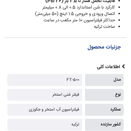
قابلیت تحمل فشار تا 2.5 بار (36 Psi)
کارکرد با شن استاندارد 0.5 الی 0.8 میلیمتر
اتصال ورودی و خروجی 1.5 اینچ (50 میلی‌متر)
حداکثر فیلتراسیون 10 متر مکعب در ساعت
ساخت ترکیه
جزئیات محصول
اطلاعات کلی
مدل
FT-500
نوع
فیلتر شنی استخر
عملکرد
فیلتراسیون آب استخر و جکوزی
کشور سازنده
ترکیه