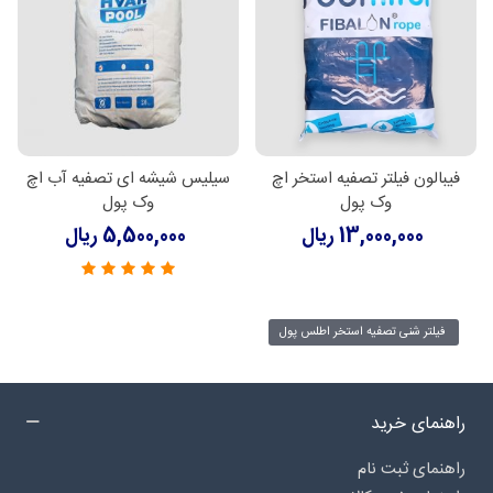
فیبالون فیلتر تصفیه استخر اچ
سیلیس شیشه ای تصفیه آب اچ
وک پول
وک پول
13,000,000 ریال
5,500,000 ریال
فیلتر شنی تصفیه استخر اطلس پول
راهنمای خرید
راهنمای ثبت نام