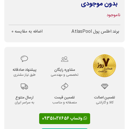
بدون موجودی
ناموجود
برند:
اطلس پول AtlasPool
اضافه به مقایسه
0
مشاوره رایگان
پیشنهاد صادقانه
تخصصی و مهندسی
طبق نیاز مشتری
تضمین اصالت
تضمین قیمت
ارسال متنوع
کالا و گارانتی
منصفانه و مناسب
به سراسر ایران
واتساپ 09351027656