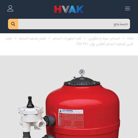
خانه
>
استخر، سونا و جکوزی
>
کلیه تجهیزات استخر
>
فیلتر تصفیه استخر
>
فیلتر
شنی تصفیه استخر اطلس پول FD-620