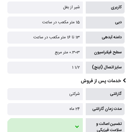
کاربری
شیر از بغل
دبی
15 متر مکعب در ساعت
دامنه آبدهی
13 تا 16 متر مکعب در ساعت
سطح فیلتراسیون
0.303 متر مربع
سایز اتصال (اینچ)
1/2 1
خدمات پس از فروش
گارانتی
شرکتی
مدت زمان گارانتی
24 ماه
تضمین اصالت و
سلامت فیزیکی