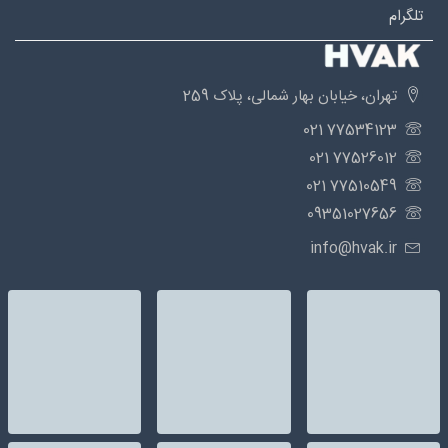
تلگرام
تهران، خیابان بهار شمالی، پلاک 259
77534123 021
77526012 021
77510549 021
09351027656
info@hvak.ir