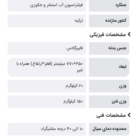
عملکرد
فیلتراسیون آب استخر و جکوزی
کشور سازنده
ترکیه
مشخصات فیزیکی
جنس بدنه
فایبرگلاس
650*770 میلیمتر (قطر*ارتفاع) همراه با
ابعاد
شیر
وزن
20 کیلوگرم
وزن شن
150 کیلوگرم
مشخصات فنی
محدوده دمای سیال
10 الی 40 درجه سانتیگراد