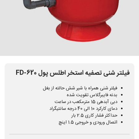
فیلتر شنی تصفیه استخر اطلس پول FD-620
فیلتر شنی همراه با شیر شش حالته از بغل
بدنه فایبرگلاس تقویت شده
دبی آبدهی 15 مترمکعب در ساعت
دمای کارکرد 10 الی 40 درجه سانتیگراد
حداکثر فشار کاری 2.5 بار
اتصال ورودی و خروجی 1.5 اینچ