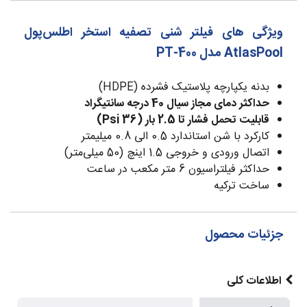
ویژگی های فیلتر شنی تصفیه استخر اطلس‌پول
AtlasPool مدل PT-400
بدنه یکپارچه پلاستیک فشرده (HDPE)
حداکثر دمای مجاز سیال 40 درجه سانتیگراد
قابلیت تحمل فشار تا 2.5 بار (36 Psi)
کارکرد با شن استاندارد 0.5 الی 0.8 میلیمتر
اتصال ورودی و خروجی 1.5 اینچ (50 میلی‌متر)
حداکثر فیلتراسیون 6 متر مکعب در ساعت
ساخت ترکیه
جزئیات محصول
اطلاعات کلی