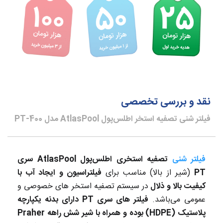
نقد و بررسی تخصصی
فیلتر شنی تصفیه استخر اطلس‌پول AtlasPool مدل PT-400
فیلتر شنی
تصفیه استخری اطلس‌پول AtlasPool سری
PT
(شیر از بالا) مناسب برای
فیلتراسیون و ایجاد آب با
کیفیت بالا و ذلال
در سیستم تصفیه استخر های خصوصی و
عمومی می‌باشد.
فیلتر های سری PT دارای بدنه یکپارچه
پلاستیک (HDPE) بوده و همراه با شیر شش راهه Praher