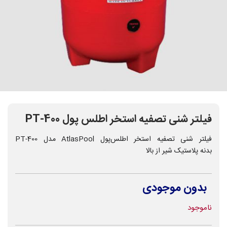
فیلتر شنی تصفیه استخر اطلس پول PT-400
فیلتر شنی تصفیه استخر اطلس‌پول AtlasPool مدل PT-400
بدنه پلاستیک شیر از بالا
بدون موجودی
ناموجود