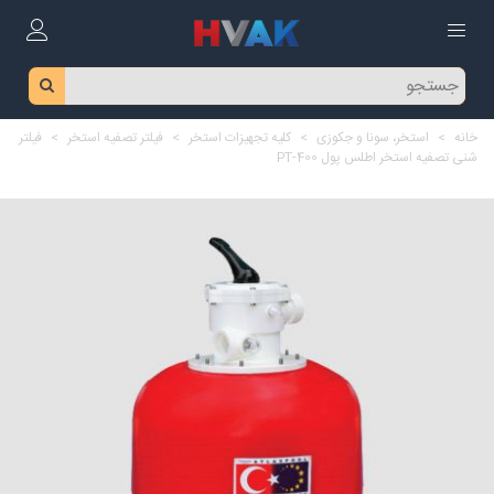
خانه
>
استخر، سونا و جکوزی
>
کلیه تجهیزات استخر
>
فیلتر تصفیه استخر
>
فیلتر
شنی تصفیه استخر اطلس پول PT-400