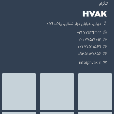
تلگرام
تهران، خیابان بهار شمالی، پلاک 259
77534123 021
77526012 021
77510549 021
09351027656
info@hvak.ir