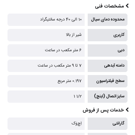
مشخصات فنی
محدوده دمای سیال
10 الی 40 درجه سانتیگراد
کاربری
شیر از بالا
دبی
6 متر مکعب در ساعت
دامنه آبدهی
7 تا 9 متر مکعب در ساعت
سطح فیلتراسیون
0.197 متر مربع
سایز اتصال (اینچ)
1/2 1
خدمات پس از فروش
گارانتی
اِچ‌وَک