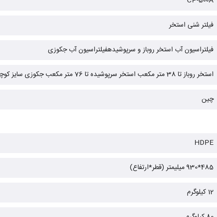
CP-500A
فیلتر شنی استخر
فیلتراسیون آب استخر روباز و سرپوشیدهفیلتراسیون آب جکوزی
استخر روباز تا 38 متر مکعب استخر سرپوشیده تا 76 متر مکعب جکوزی سایز کوچک
چین
HDPE
485*930 میلیمتر (قطر*ارتفاع)
12 کیلوگرم