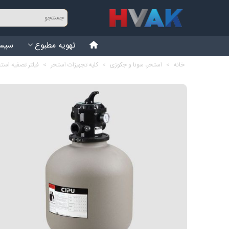
تهویه مطبوع
سیست
خانه
>
استخر، سونا و جکوزی
>
کلیه تجهیزات استخر
>
فیلتر تصفیه است