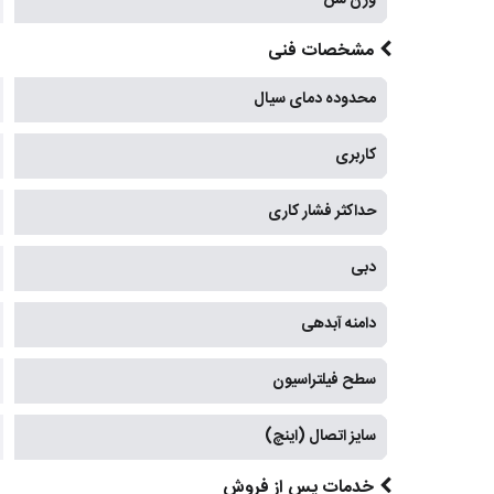
وزن شن
مشخصات فنی
محدوده دمای سیال
کاربری
حداکثر فشار کاری
دبی
دامنه آبدهی
سطح فیلتراسیون
سایز اتصال (اینچ)
خدمات پس از فروش