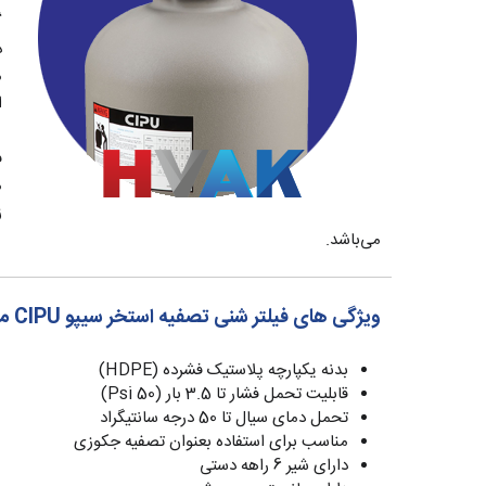
گ
د
ا
مخ
زم
می‌باشد.
ویژگی های فیلتر شنی تصفیه استخر سیپو CIPU مدل CP-500A
بدنه یکپارچه پلاستیک فشرده (HDPE)
قابلیت تحمل فشار تا 3.5 بار (50 Psi)
تحمل دمای سیال تا 50 درجه سانتیگراد
مناسب برای استفاده بعنوان تصفیه جکوزی
دارای شیر 6 راهه دستی