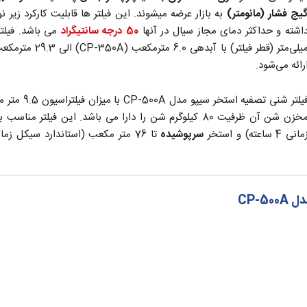
یج فشار (مانومتر)
اشته و حداکثر دمای مجاز سیال در آنها
50 درجه سانتیگراد
رائه می‌شود.
زن شن آن ظرفیت 80 کیلوگرم شن را دارا می باشد. این فیلتر مناسب برای تصفیه استخر
انی 4 ساعته) و استخر
سرپوشیده