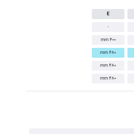
E
-
400 mm
480 mm
480 mm
480 mm