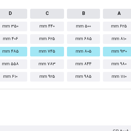
D
C
B
A
350 mm
440 mm
500 mm
625 mm
406 mm
625 mm
685 mm
810 mm
485 mm
745 mm
805 mm
930 mm
558 mm
783 mm
844 mm
980 mm
610 mm
925 mm
985 mm
1110 mm