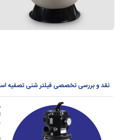
نقد و بررسی تخصصی فیلتر شنی تصفیه استخر سیپو CIPU 
ف
آ
م
ف