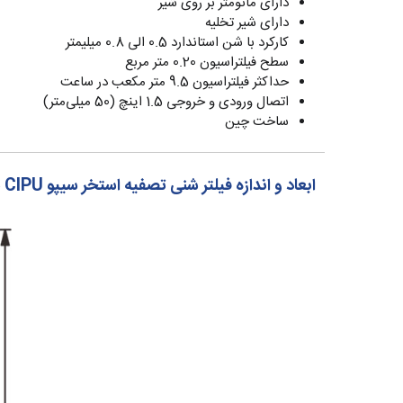
دارای مانومتر بر روی شیر
دارای شیر تخلیه
کارکرد با شن استاندارد 0.5 الی 0.8 میلیمتر
سطح فیلتراسیون 0.20 متر مربع
حداکثر فیلتراسیون 9.5 متر مکعب در ساعت
اتصال ورودی و خروجی 1.5 اینچ (50 میلی‌متر)
ساخت چین
ابعاد و اندازه فیلتر شنی تصفیه استخر سیپو CIPU سری CPA