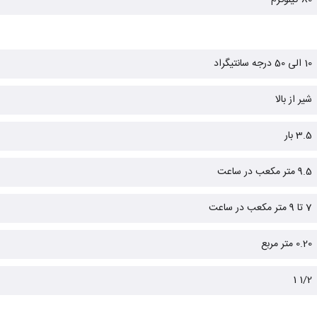
80 کیلوگرم
10 الی 50 درجه سانتیگراد
شیر از بالا
3.5 بار
9.5 متر مکعب در ساعت
7 تا 9 متر مکعب در ساعت
0.20 متر مربع
1/2 1