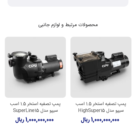
محصولات مرتبط و لوازم جانبی
پمپ تصفیه استخر 1.5 اسب
پمپ تصفیه استخر 1.5 اسب
سیپو مدل HighSuper15
سیپو مدل SuperLine15
1,000,000,000 ریال
1,000,000,000 ریال