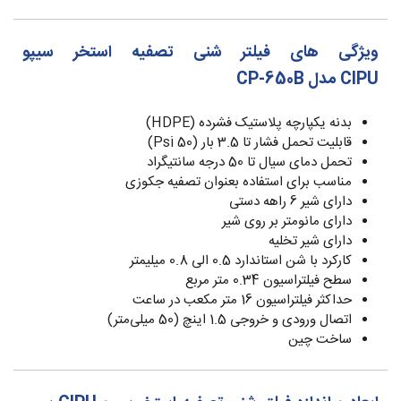
ویژگی های فیلتر شنی تصفیه استخر سیپو
CIPU مدل CP-650B
بدنه یکپارچه پلاستیک فشرده (HDPE)
قابلیت تحمل فشار تا 3.5 بار (50 Psi)
تحمل دمای سیال تا 50 درجه سانتیگراد
مناسب برای استفاده بعنوان تصفیه جکوزی
دارای شیر 6 راهه دستی
دارای مانومتر بر روی شیر
دارای شیر تخلیه
کارکرد با شن استاندارد 0.5 الی 0.8 میلیمتر
سطح فیلتراسیون 0.34 متر مربع
حداکثر فیلتراسیون 16 متر مکعب در ساعت
اتصال ورودی و خروجی 1.5 اینچ (50 میلی‌متر)
ساخت چین