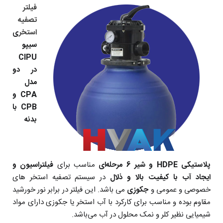
فیلتر
تصفیه
استخر
ی
سیپو
CIPU
در دو
مدل
CPA و
CPB با
بدنه
پلاستیکی HDPE و شیر 6 مرحله‌ای
مناسب برای
فیلتراسیون و
ایجاد آب با کیفیت بالا و ذلال
در سیستم تصفیه استخر های
خصوصی و عمومی و
جکوزی
می باشد. این فیلتر در برابر نور خورشید
مقاوم بوده و مناسب برای کارکرد با آب استخر یا جکوزی دارای مواد
شیمیایی نظیر کلر و نمک محلول در آب می‌باشد.