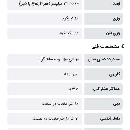
ابعاد
660*1120 میلیمتر (قطر*ارتفاع با شیر)
وزن
16 کیلوگرم
وزن شن
136 کیلوگرم
مشخصات فنی
محدوده دمای سیال
10 الی 50 درجه سانتیگراد
کاربری
شیر از بالا
حداکثر فشار کاری
3.5 بار
دبی
16 متر مکعب در ساعت
دامنه آبدهی
13 تا 16 متر مکعب در ساعت