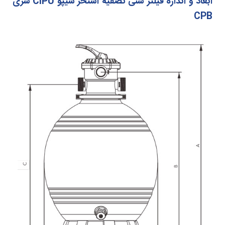
ابعاد و اندازه فیلتر شنی تصفیه استخر سیپو CIPU سری
CPB