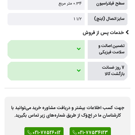
سطح فیلتراسیون
0.34 متر مربع
سایز اتصال (اینچ)
1/2 1
خدمات پس از فروش
تضمین اصالت و
سلامت فیزیکی
7 روز ضمانت
بازگشت کالا
جهت کسب اطلاعات بیشتر و دریافت مشاوره خرید می‌توانید با
کارشناسان ما در اِچ‌وَک از طریق شماره‌های زیر تماس بگیرید.
021-77526012
021-77534123