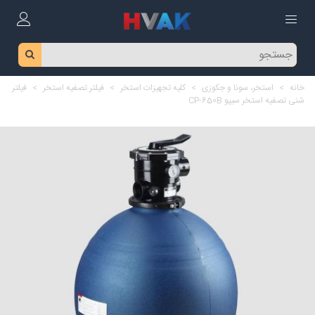
خانه
>
استخر، سونا و جکوزی
>
کلیه تجهیزات استخر
>
فیلتر تصفیه استخر
>
فیلتر
شنی تصفیه استخر سیپو CP-650B