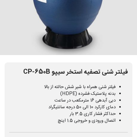
فیلتر شنی تصفیه استخر سیپو CP-650B
فیلتر شنی همراه با شیر شش حالته از بالا
بدنه پلاستیک فشرده (HDPE)
دبی آبدهی 16 مترمکعب در ساعت
دمای کارکرد 10 الی 50 درجه سانتیگراد
حداکثر فشار کاری 3.5 بار
اتصال ورودی و خروجی 1.5 اینچ