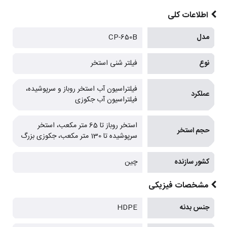
اطلاعات کلی
مدل
CP-650B
نوع
فیلتر شنی استخر
فیلتراسیون آب استخر روباز و سرپوشیده،
عملکرد
فیلتراسیون آب جکوزی
استخر روباز تا 65 متر مکعب، استخر
حجم استخر
سرپوشیده تا 130 متر مکعب، جکوزی بزرگ
کشور سازنده
چین
مشخصات فیزیکی
جنس بدنه
HDPE