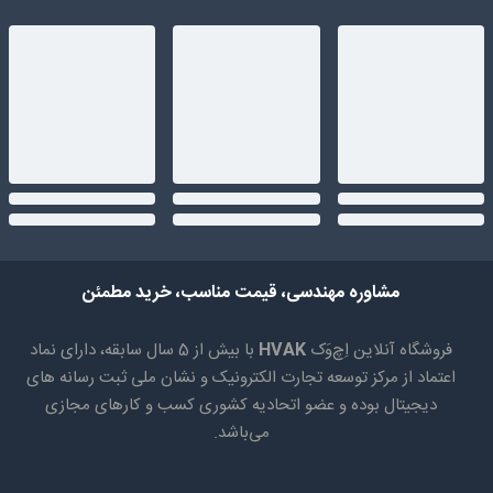
مشاوره مهندسی، قیمت مناسب، خرید مطمئن
فروشگاه آنلاین اِچ‌وَک
HVAK
با بیش از 5 سال سابقه، دارای نماد
اعتماد از مرکز توسعه تجارت الکترونیک و نشان ملی ثبت رسانه های
دیجیتال بوده و عضو اتحادیه کشوری کسب و کارهای مجازی
می‌باشد.