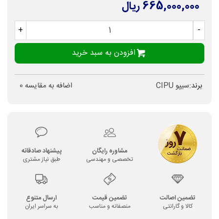
665,000,000 ریال
+
-
افزودن به سبد خرید
برند:
سیپو CIPU
اضافه به مقایسه
0
مشاوره رایگان
پیشنهاد صادقانه
تخصصی و مهندسی
طبق نیاز مشتری
تضمین اصالت
تضمین قیمت
ارسال متنوع
کالا و گارانتی
منصفانه و مناسب
به سراسر ایران