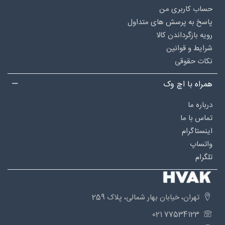
حساب کاربری من
پاسخ به پرسش های متداول
رویه بازگرداندن کالا
شرایط و قوانین
نکات حقوقی
همراه با اچ وک
درباره‌ ما
تماس با ما
اینستاگرام
واتساپ
تلگرام
تهران، خیابان بهار شمالی، پلاک 259
77534123 021