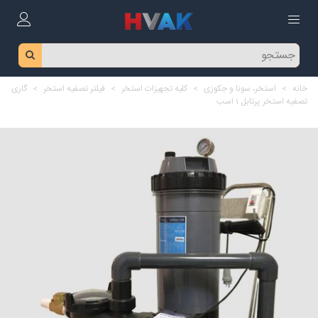
خانه
>
استخر، سونا و جکوزی
>
کلیه تجهیزات استخر
>
فیلتر تصفیه استخر
>
گاری
تصفیه استخر پرتابل 1 اسب