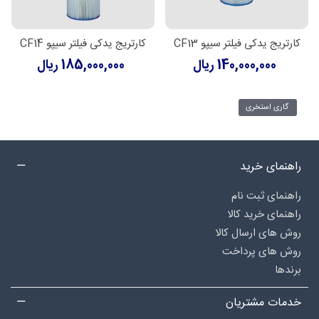
کارتریج یدکی فیلتر سیپو CF13
کارتریج یدکی فیلتر سیپو CF14
140,000,000 ریال
185,000,000 ریال
گاری استخری
راهنمای خرید
راهنمای ثبت نام
راهنمای خرید کالا
روش های ارسال کالا
روش های پرداخت
برندها
خدمات مشتریان