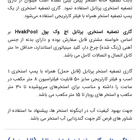
بابت تصفیه خانه استخر پیش بینی نشده است میتوان از گاری
تصفیه استخری پرتابل استفاده نمود. گاری تصفیه استخری از یک
پمپ تصفیه استخر همراه با فیلتر کارتریجی استفاده می‌شود.
گاری تصفیه استخری پرتابل اچ وک پول HvakPool
بر
اساس خواسته مشتری قابل سفارش بوده و دارای بدنه از جنس
آهنی (رنگ شده) چرخ دار، کلید مینیاتوری استاندارد، حداقل 10 متر
کابل اتصال و اتصالات کامل می باشد.
گاری تصفیه استخر پرتابل (قابل حمل) همراه با پمپ استخری 1
اسب و فیلتر کارتریجی سایز 50 قابلیت فیلتراسیون 8 متر مکعب در
ساعت را داشته و مناسب برای استخرهای سرپوشیده تا 30 متر
مکعب و استخر های روباز تا 15 متر مکعب می باشد.
جهت بهبود کیفیت آب در اینگونه استخر ها، پیشنهاد ما استفاده از
شناور های قرص کلر جهت گندزدایی آب استخر می باشد.