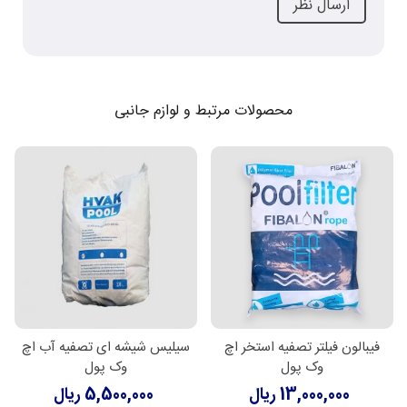
محصولات مرتبط و لوازم جانبی
فیبالون فیلتر تصفیه استخر اچ
سیلیس شیشه ای تصفیه آب اچ
وک پول
وک پول
13,000,000 ریال
5,500,000 ریال