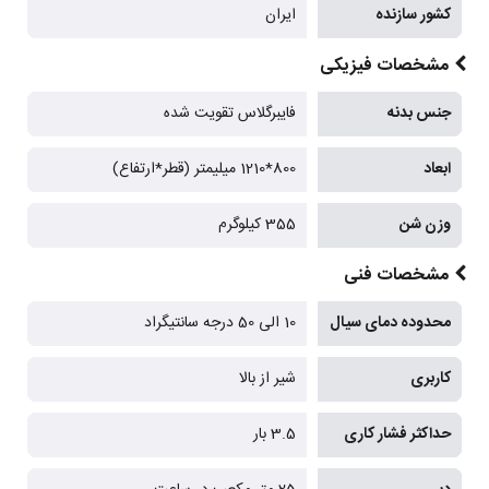
کشور سازنده
ایران
مشخصات فیزیکی
جنس بدنه
فایبرگلاس تقویت شده
ابعاد
800*1210 میلیمتر (قطر*ارتفاع)
وزن شن
355 کیلوگرم
مشخصات فنی
محدوده دمای سیال
10 الی 50 درجه سانتیگراد
کاربری
شیر از بالا
حداکثر فشار کاری
3.5 بار