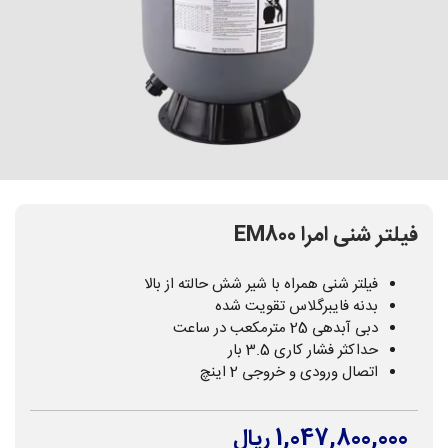
فیلتر شنی امرا EM800
فیلتر شنی همراه با شیر شش حالته از بالا
بدنه فایبرگلاس تقویت شده
دبی آبدهی 25 مترمکعب در ساعت
حداکثر فشار کاری 3.5 بار
اتصال ورودی و خروجی 2 اینچ
1,047,800,000 ریال