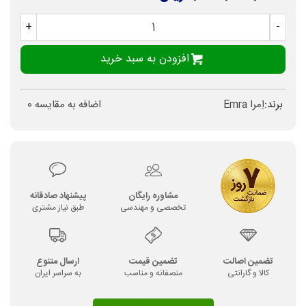
+
-
افزودن به سبد خرید
برند:
اِمرا Emra
اضافه به مقایسه
0
مشاوره رایگان
پیشنهاد صادقانه
تخصصی و مهندسی
طبق نیاز مشتری
تضمین اصالت
تضمین قیمت
ارسال متنوع
کالا و گارانتی
منصفانه و مناسب
به سراسر ایران