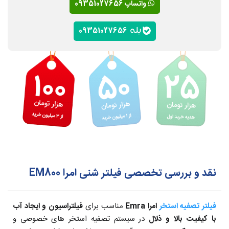
واتساپ 09351027656
09351027656
نقد و بررسی تخصصی فیلتر شنی امرا EM800
فیلتر تصفیه استخر
امرا Emra
مناسب برای
فیلتراسیون و ایجاد آب
با کیفیت بالا و ذلال
در سیستم تصفیه استخر های خصوصی و