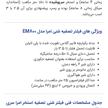
زمانی 4 ساعته) و استخر
سرپوشیده
تا 180 متر مکعب (استاندارد
سیکل زمانی 8 ساعته) بوده و پمپ پیشنهادی برای آن 2.5 یا 3
اسب می‌باشد.
ویژگی های فیلتر تصفیه شنی امرا مدل EM800
بدنه یکپارچه فایبر گلاس تقویت شده با پلی اتیلن
قابلیت تحمل فشار تا 3.5 بار
تحمل دمای سیال تا 50 درجه سانتیگراد
مناسب برای استفاده بعنوان تصفیه جکوزی
دارای شیر 6 راهه دستی
دارای مانومتر بر روی شیر
دارای شیر هواگیری
حداکثر فیلتراسیون 25 متر مکعب در ساعت
اتصال ورودی و خروجی 2 اینچ (63 میلی‌متر)
جدول مشخصات فنی فیلتر شنی تصفیه استخر امرا سری