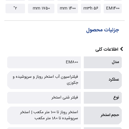
g
2"
1750 mm
1400 mm
56 m3h
EM1400
جزئیات محصول
اطلاعات کلی
مدل
EM800
فیلتراسیون آب استخر روباز و سرپوشیده و
عملکرد
جکوزی
نوع
فیلتر شنی استخر
استخر روباز تا 100 متر مکعب | استخر
حجم استخر
سرپوشیده تا 180 متر مکعب