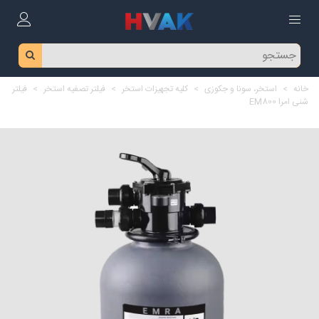
خانه
>
استخر، سونا و جکوزی
>
کلیه تجهیزات استخر
>
فیلتر تصفیه استخر
>
فیلتر
شنی امرا EM800