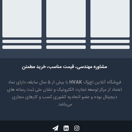
مشاوره مهندسی، قیمت مناسب، خرید مطمئن
فروشگاه آنلاین اِچ‌وَک
HVAK
با بیش از 5 سال سابقه، دارای نماد
اعتماد از مرکز توسعه تجارت الکترونیک و نشان ملی ثبت رسانه های
دیجیتال بوده و عضو اتحادیه کشوری کسب و کارهای مجازی
می‌باشد.