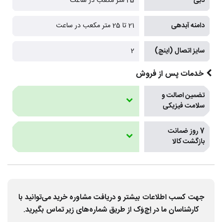
دبی
25 متر مکعب در ساعت
دامنه آبدهی
21 تا 25 متر مکعب در ساعت
سایز اتصال (اینچ)
2
خدمات پس از فروش
تضمین اصالت و
سلامت فیزیکی
7 روز ضمانت
بازگشت کالا
جهت کسب اطلاعات بیشتر و دریافت مشاوره خرید می‌توانید با
کارشناسان ما در اِچ‌وَک از طریق شماره‌های زیر تماس بگیرید.