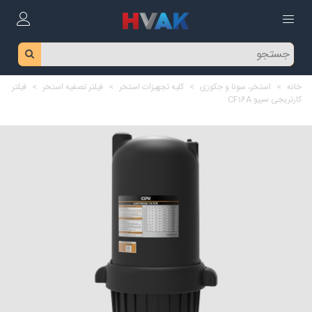
خانه
>
استخر، سونا و جکوزی
>
کلیه تجهیزات استخر
>
فیلتر تصفیه استخر
>
فیلتر
کارتریجی سیپو CF16A