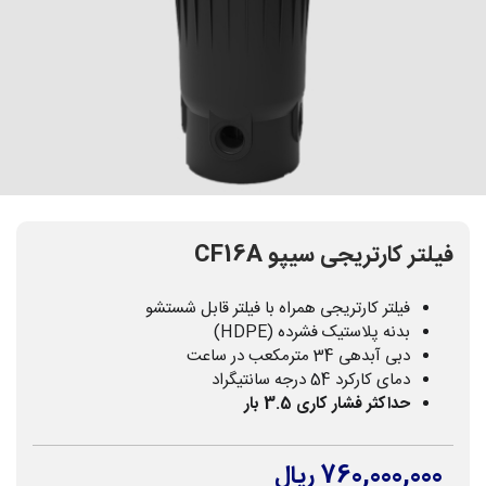
فیلتر کارتریجی سیپو CF16A
فیلتر کارتریجی همراه با فیلتر قابل شستشو
بدنه پلاستیک فشرده (HDPE)
دبی آبدهی 34 مترمکعب در ساعت
دمای کارکرد 54 درجه سانتیگراد
حداکثر فشار کاری 3.5 بار
760,000,000 ریال