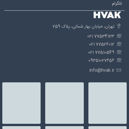
تلگرام
تهران، خیابان بهار شمالی، پلاک 259
77534123 021
77526012 021
77510549 021
09351027656
info@hvak.ir