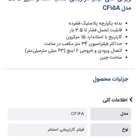
مدل CF15A
بدنه یکپارچه پلاستیک فشرده
قابلیت تحمل فشار تا 3.5 بار
کارتریج با استاندارد 15 میکرون
حداکثر فیلتراسیون 34 متر مکعب در ساعت
اتصال ورودی و خروجی 2 اینچ (63 میلی مترمیلی‌متر)
ساخت چین
جزئیات محصول
اطلاعات کلی
مدل
CF16A
نوع
فیلتر کارتریجی استخر