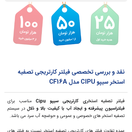
نقد و بررسی تخصصی فیلتر کارتریجی تصفیه
استخر سیپو CIPU مدل CF16A
فیلتر تصفیه استخر
ی
کارتریجی سیپو Cipu
مناسب برای
فیلتراسیون پیشرفته و ایجاد آب با کیفیت بالا و ذلال
در سیستم
تصفیه استخر های خصوصی و عمومی و حوضچه آب سرد می باشد.
عمده تفاوت فیلتر های کارتریجی تصفیه استخر نسبت به فیلتر های