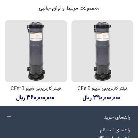
محصولات مرتبط و لوازم جانبی
فیلتر کارتریجی سیپو CF12B
فیلتر کارتریجی سیپو CF13B
390,000,000 ریال
360,000,000 ریال
راهنمای خرید
راهنمای ثبت نام