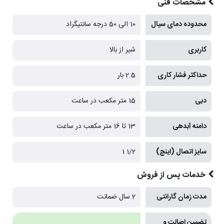
مشخصات فنی
محدوده دمای سیال
10 الی 50 درجه سانتیگراد
کاربری
شیر از بالا
حداکثر فشار کاری
2.5 بار
دبی
15 متر مکعب در ساعت
دامنه آبدهی
13 تا 16 متر مکعب در ساعت
سایز اتصال (اینچ)
1/2 1
خدمات پس از فروش
مدت زمان گارانتی
2 سال ضمانت
تضمین اصالت و