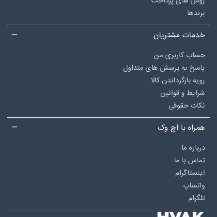
روش های پرداخت
برندها
خدمات مشتریان
حساب کاربری من
پاسخ به پرسش های متداول
رویه بازگرداندن کالا
شرایط و قوانین
نکات حقوقی
همراه با اچ وک
درباره‌ ما
تماس با ما
اینستاگرام
واتساپ
تلگرام