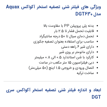
ویژگی های فیلتر شنی تصفیه استخر آکواکس Aquax
مدل DGT630
بدنه پلی پروپیلن PP با مقاومت بالا
قابلیت تحمل فشار تا 2.5 بار
تحمل دمای سیال تا 50 درجه سانتیگراد
مناسب برای استفاده بعنوان تصفیه جکوزی
دارای شیر 6 راهه دستی
دارای مانومتر بر روی شیر
کارکرد با شن استاندارد 0.5 الی 0.8 میلیمتر
دبی فیلتراسیون 15 متر مکعب در ساعت
اتصال ورودی و خروجی 1.5 اینچ (50 میلی‌متر)
ساخت ترکیه
ابعاد و اندازه فیلتر شنی تصفیه استخر آکواکس سری
DGT