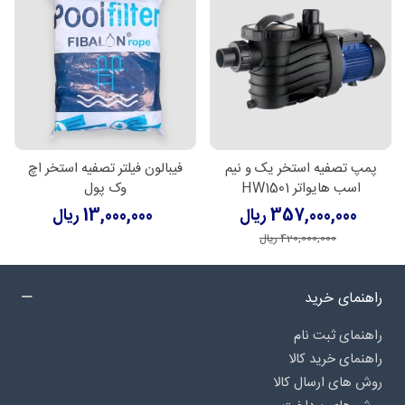
پمپ تصفیه استخر یک و نیم
فیبالون فیلتر تصفیه استخر اچ
اسب هایواتر HW1501
وک پول
357,000,000 ریال
13,000,000 ریال
420,000,000 ریال
راهنمای خرید
راهنمای ثبت نام
راهنمای خرید کالا
روش های ارسال کالا