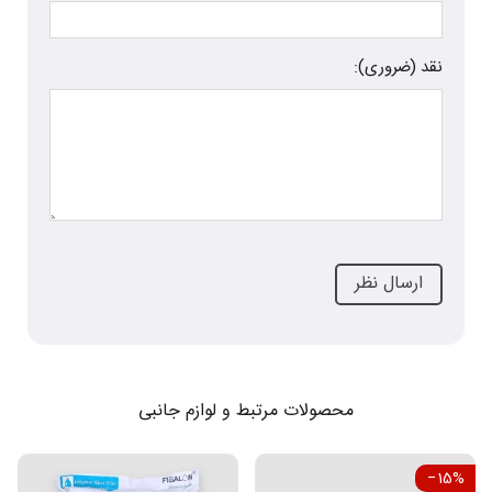
نقد (ضروری):
محصولات مرتبط و لوازم جانبی
‎−15%