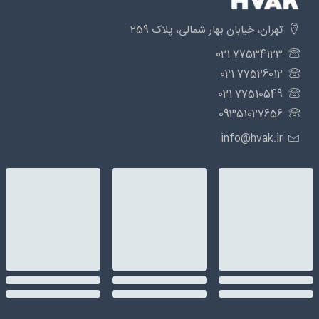
تهران، خیابان بهار شمالی، پلاک 259
77534123 021
77526012 021
77510549 021
09351027656
info@hvak.ir