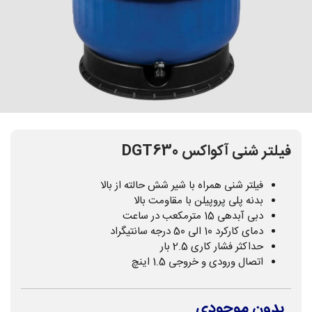
فیلتر شنی آکواکس DGT630
فیلتر شنی همراه با شیر شش حالته از بالا
بدنه پلی پروپیلن با مقاومت بالا
دبی آبدهی 15 مترمکعب در ساعت
دمای کارکرد 10 الی 50 درجه سانتیگراد
حداکثر فشار کاری 2.5 بار
اتصال ورودی و خروجی 1.5 اینچ
بدون موجودی