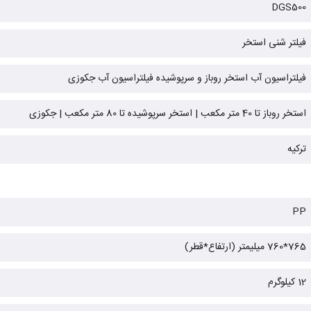
DGS500
فیلتر شنی استخر
فیلتراسیون آب استخر روباز و سرپوشیده فیلتراسیون آب جکوزی
استخر روباز تا 40 متر مکعب | استخر سرپوشیده تا 80 متر مکعب | جکوزی
ترکیه
PP
765*760 میلیمتر (ارتفاع*قطر)
12 کیلوگرم