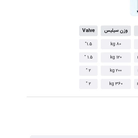
وزن سیلیس
Valve
1.5"
80 kg
1.5 "
120 kg
2 "
200 kg
2 "
360 kg