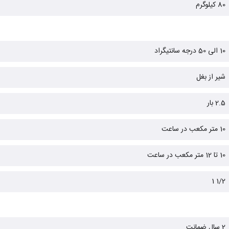
80 کیلوگرم
10 الی 50 درجه سانتیگراد
شیر از بغل
2.5 بار
10 متر مکعب در ساعت
10 تا 12 متر مکعب در ساعت
1/2 1
2 سال ضمانت