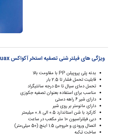
ویژگی های فیلتر شنی تصفیه استخر آکواکس Aquax مدل DGS500
بدنه پلی پروپیلن PP با مقاومت بالا
قابلیت تحمل فشار تا 2.5 بار
تحمل دمای سیال تا 50 درجه سانتیگراد
مناسب برای استفاده بعنوان تصفیه جکوزی
دارای شیر 6 راهه دستی
دارای مانومتر بر روی شیر
کارکرد با شن استاندارد 0.5 الی 0.8 میلیمتر
دبی فیلتراسیون 10 متر مکعب در ساعت
اتصال ورودی و خروجی 1.5 اینچ (50 میلی‌متر)
ساخت ترکیه