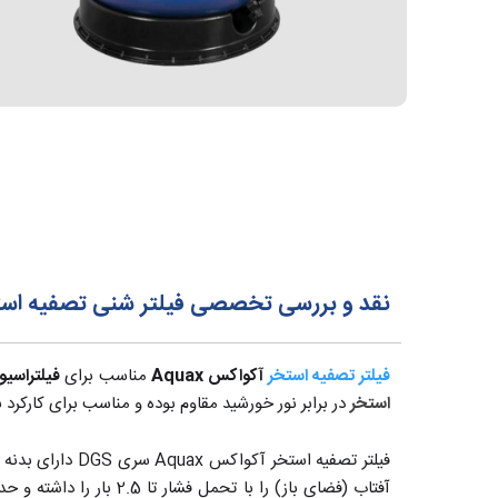
نقد و بررسی تخصصی فیلتر شنی تصفیه استخر آکواکس AX
فیلتر تصفیه استخر
آکواکس Aquax
مناسب برای
فیلتراسیو
استخر
در برابر نور خورشید مقاوم بوده و مناسب برای کارکرد
آفتاب (فضای باز) را با تحمل فشار تا 2.5 بار را داشته و حداکثر دمای مجاز سیال در آنها 50 درجه سانتیگراد می باشد.