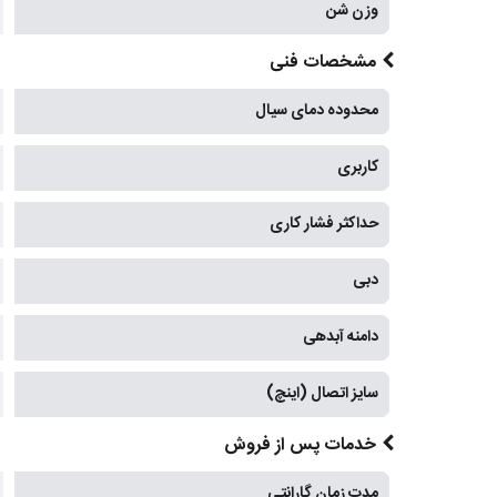
وزن شن
مشخصات فنی
محدوده دمای سیال
کاربری
حداکثر فشار کاری
دبی
دامنه آبدهی
سایز اتصال (اینچ)
خدمات پس از فروش
مدت زمان گارانتی